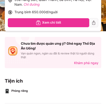
Nam
.
Chỉ đường
Trung bình
650.000đ/nguời
Xem chi tiết
Chưa tìm được quán ưng ý? Ghé ngay Thổ Địa
Ăn Uống!
Vạn quán ngon, ngàn ưu đãi & review thật từ người dùng
thật
Khám phá ngay
Tiện ích
Phòng riêng