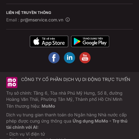
LIÊN HỆ TRUYỀN THÔNG
Email :
pr@mservice.com.vn
CÔNG TY CỔ PHẦN DỊCH VỤ DI ĐỘNG TRỰC TUYẾN
Trụ sở chính: Tầng 6, Tòa nhà Phú Mỹ Hưng, Số 8, đường
Hoàng Văn Thái, Phường Tân Mỹ, Thành phố Hồ Chí Minh
Tên thương hiệu:
MoMo
Dịch vụ trung gian thanh toán do Ngân hàng Nhà nước cấp
phép được cung ứng thông qua
Ứng dụng MoMo - Trợ thủ
tài chính với AI:
- Dịch vụ Ví điện tử