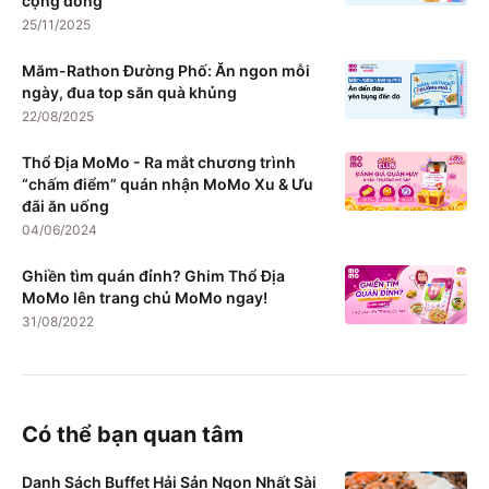
cộng đồng
25/11/2025
Măm-Rathon Đường Phố: Ăn ngon mỗi
ngày, đua top săn quà khủng
22/08/2025
Thổ Địa MoMo - Ra mắt chương trình
“chấm điểm” quán nhận MoMo Xu & Ưu
đãi ăn uống
04/06/2024
Ghiền tìm quán đỉnh? Ghim Thổ Địa
MoMo lên trang chủ MoMo ngay!
31/08/2022
Có thể bạn quan tâm
Danh Sách Buffet Hải Sản Ngon Nhất Sài