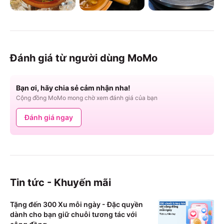
Đánh giá từ người dùng MoMo
Bạn ơi, hãy chia sẻ cảm nhận nha!
Cộng đồng MoMo mong chờ xem đánh giá của bạn
Đánh giá ngay
Tin tức - Khuyến mãi
Tặng đến 300 Xu mỗi ngày - Đặc quyền
dành cho bạn giữ chuỗi tương tác với