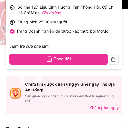
Số nhà 127, Liêu Bình Hương, Tân Thông Hội, Củ Chi,
Hồ Chí Minh
.
Chỉ đường
Trung bình
25.000đ/người
Trang Doanh nghiệp đã được xác thực bởi MoMo
Tiệm trà sữa nhà làm.
Theo dõi
Chưa tìm được quán ưng ý? Ghé ngay Thổ Địa
Ăn Uống!
Vạn quán ngon, ngàn ưu đãi & review thật từ người dùng
thật
Khám phá ngay