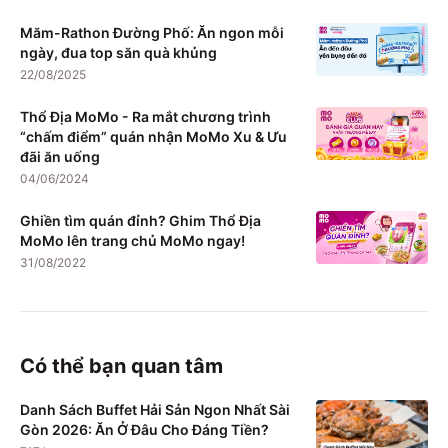
Măm-Rathon Đường Phố: Ăn ngon mỗi
ngày, đua top săn quà khủng
22/08/2025
Thổ Địa MoMo - Ra mắt chương trình
“chấm điểm” quán nhận MoMo Xu & Ưu
đãi ăn uống
04/06/2024
Ghiền tìm quán đỉnh? Ghim Thổ Địa
MoMo lên trang chủ MoMo ngay!
31/08/2022
Có thể bạn quan tâm
Danh Sách Buffet Hải Sản Ngon Nhất Sài
Gòn 2026: Ăn Ở Đâu Cho Đáng Tiền?