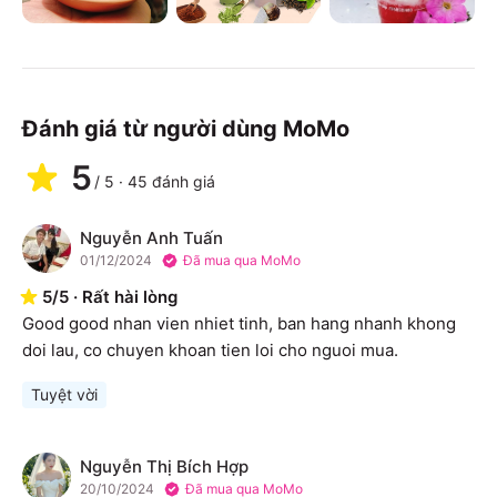
Đánh giá từ người dùng MoMo
5
/
5
·
45
đánh giá
Nguyễn Anh Tuấn
N
01/12/2024
Đã mua qua MoMo
5
/
5
·
Rất hài lòng
Good good nhan vien nhiet tinh, ban hang nhanh khong 
doi lau, co chuyen khoan tien loi cho nguoi mua.
Tuyệt vời
Nguyễn Thị Bích Hợp
N
20/10/2024
Đã mua qua MoMo