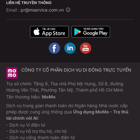
LIÊN HỆ TRUYỀN THÔNG
Email :
pr@mservice.com.vn
CÔNG TY CỔ PHẦN DỊCH VỤ DI ĐỘNG TRỰC TUYẾN
Trụ sở chính: Tầng 6, Tòa nhà Phú Mỹ Hưng, Số 8, đường
Hoàng Văn Thái, Phường Tân Mỹ, Thành phố Hồ Chí Minh
Tên thương hiệu:
MoMo
Dịch vụ trung gian thanh toán do Ngân hàng Nhà nước cấp
phép được cung ứng thông qua
Ứng dụng MoMo - Trợ thủ
tài chính với AI:
- Dịch vụ Ví điện tử
- Dịch vụ hỗ trợ thu hộ, chi hộ
- Dịch vụ cổng thanh toán điện tử