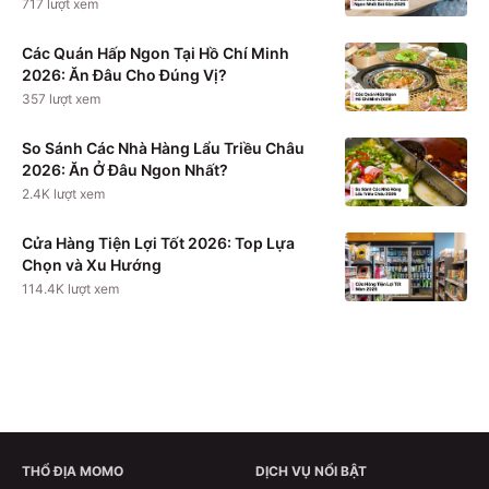
717
lượt xem
Các Quán Hấp Ngon Tại Hồ Chí Minh
2026: Ăn Đâu Cho Đúng Vị?
357
lượt xem
So Sánh Các Nhà Hàng Lẩu Triều Châu
2026: Ăn Ở Đâu Ngon Nhất?
2.4K
lượt xem
Cửa Hàng Tiện Lợi Tốt 2026: Top Lựa
Chọn và Xu Hướng
114.4K
lượt xem
THỔ ĐỊA MOMO
DỊCH VỤ NỔI BẬT
Theo dõi