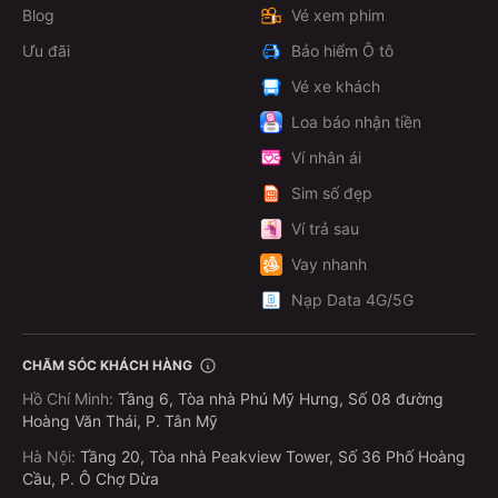
Blog
Vé xem phim
Ưu đãi
Bảo hiểm Ô tô
Vé xe khách
Loa báo nhận tiền
Ví nhân ái
Sim số đẹp
Ví trả sau
Vay nhanh
Nạp Data 4G/5G
CHĂM SÓC KHÁCH HÀNG
Hồ Chí Minh
:
Tầng 6, Tòa nhà Phú Mỹ Hưng, Số 08 đường
Hoàng Văn Thái, P. Tân Mỹ
Hà Nội
:
Tầng 20, Tòa nhà Peakview Tower, Số 36 Phố Hoàng
Cầu, P. Ô Chợ Dừa