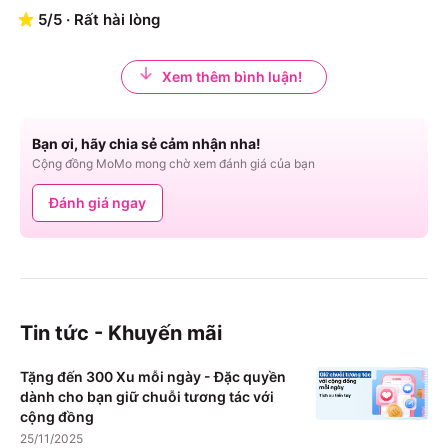
5
/
5
·
Rất hài lòng
Xem thêm bình luận!
Bạn ơi, hãy chia sẻ cảm nhận nha!
Cộng đồng MoMo mong chờ xem đánh giá của bạn
Đánh giá ngay
Tin tức - Khuyến mãi
Tặng đến 300 Xu mỗi ngày - Đặc quyền
dành cho bạn giữ chuỗi tương tác với
cộng đồng
25/11/2025