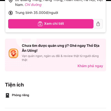
Nam
.
Chỉ đường
Trung bình
35.000đ/nguời
Xem chi tiết
Chưa tìm được quán ưng ý? Ghé ngay Thổ Địa
Ăn Uống!
Vạn quán ngon, ngàn ưu đãi & review thật từ người dùng
thật
Khám phá ngay
Tiện ích
Phòng riêng