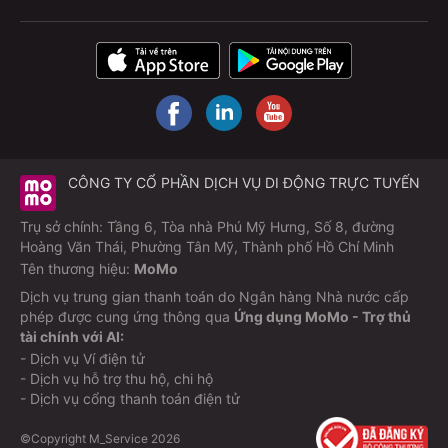
CÔNG TY CỔ PHẦN DỊCH VỤ DI ĐỘNG TRỰC TUYẾN
Trụ sở chính: Tầng 6, Tòa nhà Phú Mỹ Hưng, Số 8, đường
Hoàng Văn Thái, Phường Tân Mỹ, Thành phố Hồ Chí Minh
Tên thương hiệu:
MoMo
Dịch vụ trung gian thanh toán do Ngân hàng Nhà nước cấp
phép được cung ứng thông qua
Ứng dụng MoMo - Trợ thủ
tài chính với AI:
- Dịch vụ Ví điện tử
- Dịch vụ hỗ trợ thu hộ, chi hộ
- Dịch vụ cổng thanh toán điện tử
©Copyright M_Service
2026