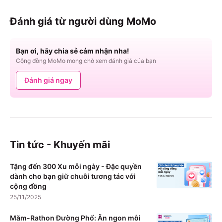
Đánh giá từ người dùng MoMo
Bạn ơi, hãy chia sẻ cảm nhận nha!
Cộng đồng MoMo mong chờ xem đánh giá của bạn
Đánh giá ngay
Tin tức - Khuyến mãi
Tặng đến 300 Xu mỗi ngày - Đặc quyền
dành cho bạn giữ chuỗi tương tác với
cộng đồng
25/11/2025
Măm-Rathon Đường Phố: Ăn ngon mỗi