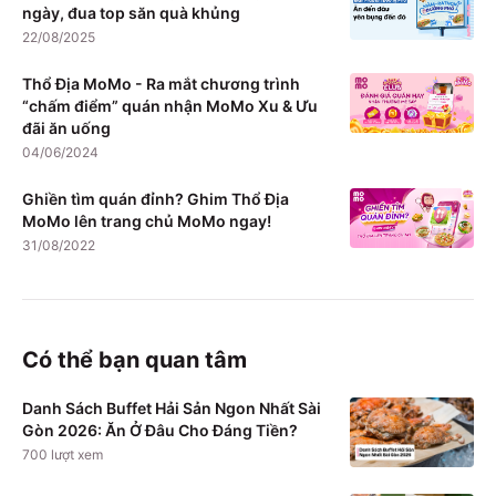
ngày, đua top săn quà khủng
22/08/2025
Thổ Địa MoMo - Ra mắt chương trình
“chấm điểm” quán nhận MoMo Xu & Ưu
đãi ăn uống
04/06/2024
Ghiền tìm quán đỉnh? Ghim Thổ Địa
MoMo lên trang chủ MoMo ngay!
31/08/2022
Có thể bạn quan tâm
Danh Sách Buffet Hải Sản Ngon Nhất Sài
Gòn 2026: Ăn Ở Đâu Cho Đáng Tiền?
700
lượt xem