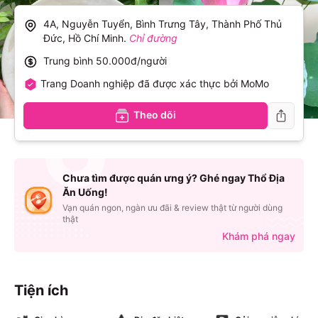
4A, Nguyễn Tuyển, Bình Trưng Tây, Thành Phố Thủ
Đức, Hồ Chí Minh
.
Chỉ đường
Trung bình
50.000đ/người
Trang Doanh nghiệp đã được xác thực bởi MoMo
Theo dõi
Chưa tìm được quán ưng ý? Ghé ngay Thổ Địa
Ăn Uống!
Vạn quán ngon, ngàn ưu đãi & review thật từ người dùng
thật
Khám phá ngay
Tiện ích