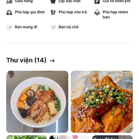
Giao hàng
Dịp đặc biệt
Gửi xe miễn phí
Phù hợp gia đình
Phù hợp cho trẻ
Phù hợp nhóm
bạn
Bán mang đi
Bán tại chỗ
Thư viện (
14
)