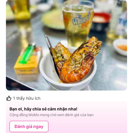
1
thấy hữu ích
Bạn ơi, hãy chia sẻ cảm nhận nha!
Cộng đồng MoMo mong chờ xem đánh giá của bạn
Đánh giá ngay