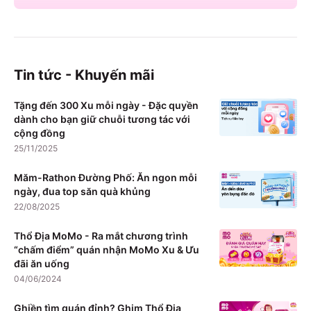
Tin tức - Khuyến mãi
Tặng đến 300 Xu mỗi ngày - Đặc quyền
dành cho bạn giữ chuỗi tương tác với
cộng đồng
25/11/2025
Măm-Rathon Đường Phố: Ăn ngon mỗi
ngày, đua top săn quà khủng
22/08/2025
Thổ Địa MoMo - Ra mắt chương trình
“chấm điểm” quán nhận MoMo Xu & Ưu
đãi ăn uống
04/06/2024
Ghiền tìm quán đỉnh? Ghim Thổ Địa