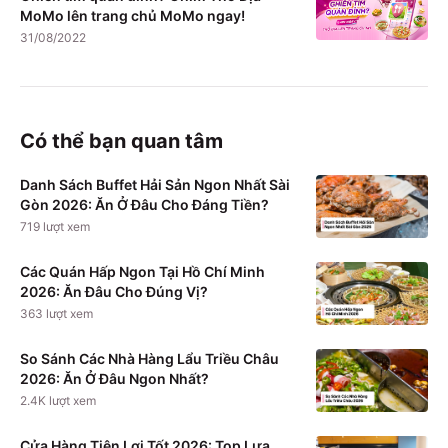
MoMo lên trang chủ MoMo ngay!
31/08/2022
Có thể bạn quan tâm
Danh Sách Buffet Hải Sản Ngon Nhất Sài
Gòn 2026: Ăn Ở Đâu Cho Đáng Tiền?
719
lượt xem
Các Quán Hấp Ngon Tại Hồ Chí Minh
2026: Ăn Đâu Cho Đúng Vị?
363
lượt xem
So Sánh Các Nhà Hàng Lẩu Triều Châu
2026: Ăn Ở Đâu Ngon Nhất?
2.4K
lượt xem
Cửa Hàng Tiện Lợi Tốt 2026: Top Lựa