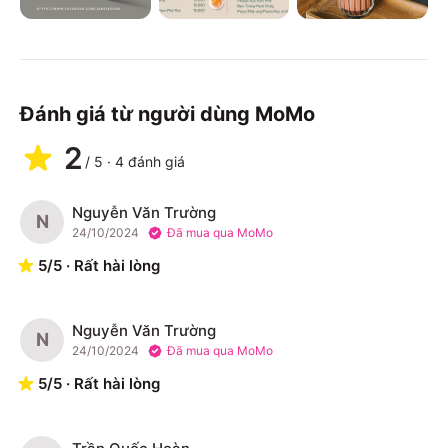
Đánh giá từ người dùng MoMo
2
/
5
·
4
đánh giá
Nguyễn Văn Trường
N
24/10/2024
Đã mua qua MoMo
5
/
5
·
Rất hài lòng
Nguyễn Văn Trường
N
24/10/2024
Đã mua qua MoMo
5
/
5
·
Rất hài lòng