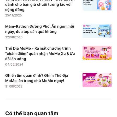
dành cho bạn giữ chuỗi tương tác với
cộng đồng
25/11/2025
Măm-Rathon Đường Phố: Ăn ngon mỗi
ngày, đua top săn quà khủng
22/08/2025
Thổ Địa MoMo - Ra mắt chương trình
“chấm điểm” quán nhận MoMo Xu & Ưu
đãi ăn uống
04/06/2024
Ghiền tìm quán đỉnh? Ghim Thổ Địa
MoMo lên trang chủ MoMo ngay!
31/08/2022
Có thể bạn quan tâm