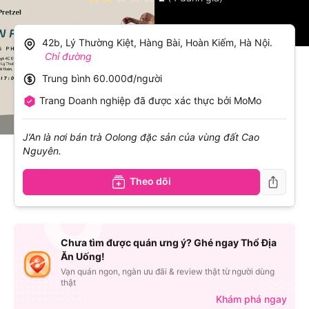
42b, Lý Thường Kiệt, Hàng Bài, Hoàn Kiếm, Hà Nội
.
Chỉ đường
Trung bình
60.000đ/người
Trang Doanh nghiệp đã được xác thực bởi MoMo
J’An là nơi bán trà Oolong đặc sản của vùng đất Cao
Nguyên.
Theo dõi
Chưa tìm được quán ưng ý? Ghé ngay Thổ Địa
Ăn Uống!
Vạn quán ngon, ngàn ưu đãi & review thật từ người dùng
thật
Khám phá ngay