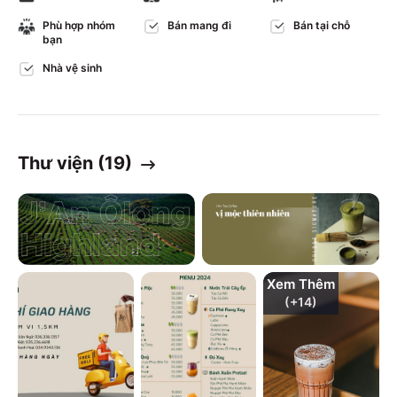
Phù hợp nhóm
Bán mang đi
Bán tại chỗ
bạn
Nhà vệ sinh
Thư viện (
19
)
Xem Thêm
(+
14
)