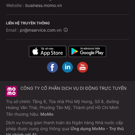
Website :
business.momo.vn
LIÊN HỆ TRUYỀN THÔNG
Email :
pr@mservice.com.vn
CÔNG TY CỔ PHẦN DỊCH VỤ DI ĐỘNG TRỰC TUYẾN
Trụ sở chính: Tầng 6, Tòa nhà Phú Mỹ Hưng, Số 8, đường
Hoàng Văn Thái, Phường Tân Mỹ, Thành phố Hồ Chí Minh
Tên thương hiệu:
MoMo
Dịch vụ trung gian thanh toán do Ngân hàng Nhà nước cấp
phép được cung ứng thông qua
Ứng dụng MoMo - Trợ thủ
tài chính với AI: