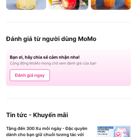
Đánh giá từ người dùng MoMo
Bạn ơi, hãy chia sẻ cảm nhận nha!
Cộng đồng MoMo mong chờ xem đánh giá của bạn
Đánh giá ngay
Tin tức - Khuyến mãi
Tặng đến 300 Xu mỗi ngày - Đặc quyền
dành cho bạn giữ chuỗi tương tác với