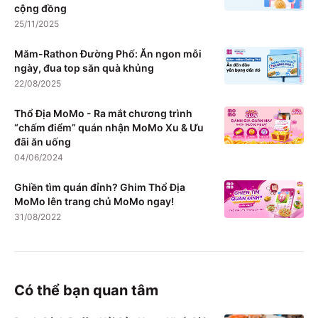
cộng đồng
25/11/2025
Măm-Rathon Đường Phố: Ăn ngon mỗi
ngày, đua top săn quà khủng
22/08/2025
Thổ Địa MoMo - Ra mắt chương trình
“chấm điểm” quán nhận MoMo Xu & Ưu
đãi ăn uống
04/06/2024
Ghiền tìm quán đỉnh? Ghim Thổ Địa
MoMo lên trang chủ MoMo ngay!
31/08/2022
Có thể bạn quan tâm