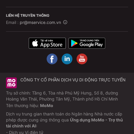
LIÊN HỆ TRUYỀN THÔNG
Email :
pr@mservice.com.vn
CÔNG TY CỔ PHẦN DỊCH VỤ DI ĐỘNG TRỰC TUYẾN
Trụ sở chính: Tầng 6, Tòa nhà Phú Mỹ Hưng, Số 8, đường
Hoàng Văn Thái, Phường Tân Mỹ, Thành phố Hồ Chí Minh
Tên thương hiệu:
MoMo
Dịch vụ trung gian thanh toán do Ngân hàng Nhà nước cấp
phép được cung ứng thông qua
Ứng dụng MoMo - Trợ thủ
tài chính với AI:
- Dịch vụ Ví điện tử