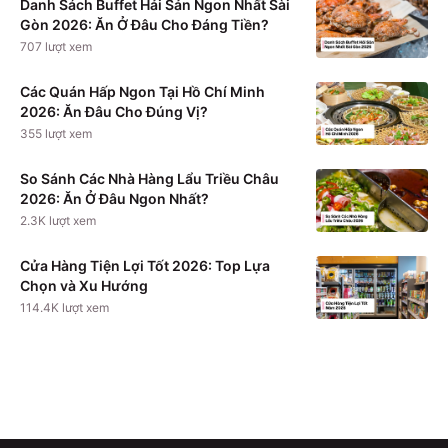
Danh Sách Buffet Hải Sản Ngon Nhất Sài
Gòn 2026: Ăn Ở Đâu Cho Đáng Tiền?
707
lượt xem
Các Quán Hấp Ngon Tại Hồ Chí Minh
2026: Ăn Đâu Cho Đúng Vị?
355
lượt xem
So Sánh Các Nhà Hàng Lẩu Triều Châu
2026: Ăn Ở Đâu Ngon Nhất?
2.3K
lượt xem
Cửa Hàng Tiện Lợi Tốt 2026: Top Lựa
Chọn và Xu Hướng
114.4K
lượt xem