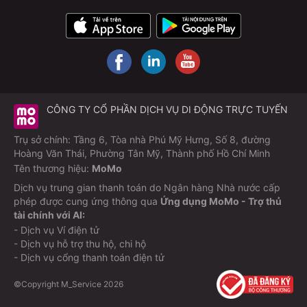
CÔNG TY CỔ PHẦN DỊCH VỤ DI ĐỘNG TRỰC TUYẾN
Trụ sở chính: Tầng 6, Tòa nhà Phú Mỹ Hưng, Số 8, đường
Hoàng Văn Thái, Phường Tân Mỹ, Thành phố Hồ Chí Minh
Tên thương hiệu:
MoMo
Dịch vụ trung gian thanh toán do Ngân hàng Nhà nước cấp
phép được cung ứng thông qua
Ứng dụng MoMo - Trợ thủ
tài chính với AI:
- Dịch vụ Ví điện tử
- Dịch vụ hỗ trợ thu hộ, chi hộ
- Dịch vụ cổng thanh toán điện tử
©Copyright M_Service
2026