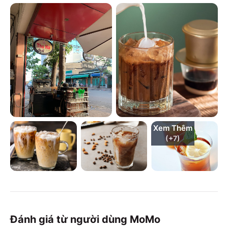
Xem Thêm
(+
7
)
Đánh giá từ người dùng MoMo