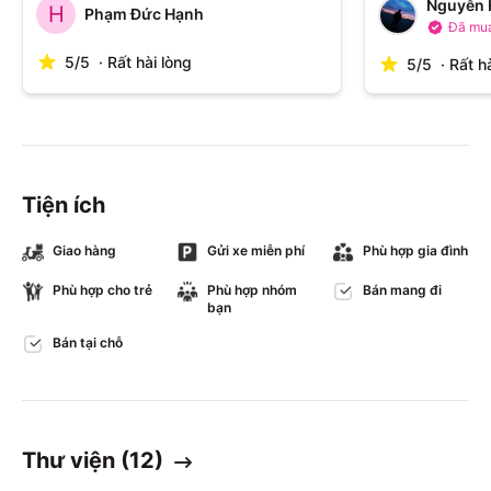
Nguyễn 
H
Phạm Đức Hạnh
Đã mu
5
/
5
·
Rất hài lòng
5
/
5
·
Rất h
Tiện ích
Giao hàng
Gửi xe miễn phí
Phù hợp gia đình
Phù hợp cho trẻ
Phù hợp nhóm
Bán mang đi
bạn
Bán tại chỗ
Thư viện (
12
)