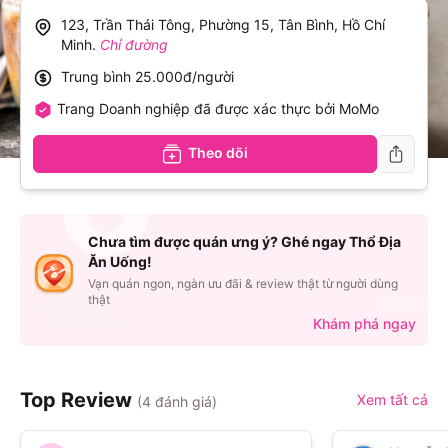
123, Trần Thái Tông, Phường 15, Tân Bình, Hồ Chí
Minh
.
Chỉ đường
Trung bình
25.000đ/người
Trang Doanh nghiệp đã được xác thực bởi MoMo
Theo dõi
Chưa tìm được quán ưng ý? Ghé ngay Thổ Địa
Ăn Uống!
Vạn quán ngon, ngàn ưu đãi & review thật từ người dùng
thật
Khám phá ngay
Top Review
Xem tất cả
(
4
đánh giá)