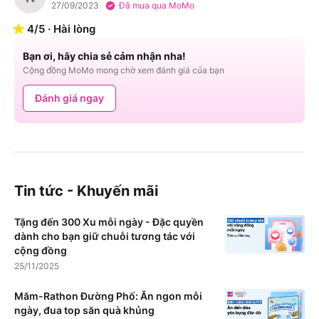
27/09/2023
Đã mua qua MoMo
4
/
5
·
Hài lòng
Bạn ơi, hãy chia sẻ cảm nhận nha!
Cộng đồng MoMo mong chờ xem đánh giá của bạn
Đánh giá ngay
Tin tức - Khuyến mãi
Tặng đến 300 Xu mỗi ngày - Đặc quyền
dành cho bạn giữ chuỗi tương tác với
cộng đồng
25/11/2025
Măm-Rathon Đường Phố: Ăn ngon mỗi
ngày, đua top săn quà khủng