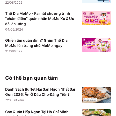
22/08/2025
Thổ Địa MoMo - Ra mắt chương trình
“chấm điểm” quán nhận MoMo Xu & Ưu
đãi ăn uống
04/06/2024
Ghiền tìm quán đỉnh? Ghim Thổ Địa
MoMo lên trang chủ MoMo ngay!
31/08/2022
Có thể bạn quan tâm
Danh Sách Buffet Hải Sản Ngon Nhất Sài
Gòn 2026: Ăn Ở Đâu Cho Đáng Tiền?
720
lượt xem
Các Quán Hấp Ngon Tại Hồ Chí Minh