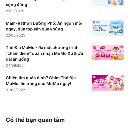
cộng đồng
25/11/2025
Măm-Rathon Đường Phố: Ăn ngon mỗi
ngày, đua top săn quà khủng
22/08/2025
Thổ Địa MoMo - Ra mắt chương trình
“chấm điểm” quán nhận MoMo Xu & Ưu
đãi ăn uống
04/06/2024
Ghiền tìm quán đỉnh? Ghim Thổ Địa
MoMo lên trang chủ MoMo ngay!
31/08/2022
Có thể bạn quan tâm