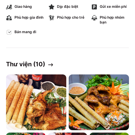
Giao hàng
Dịp đặc biệt
Gửi xe miễn phí
Phù hợp gia đình
Phù hợp cho trẻ
Phù hợp nhóm
bạn
Bán mang đi
Thư viện (
10
)