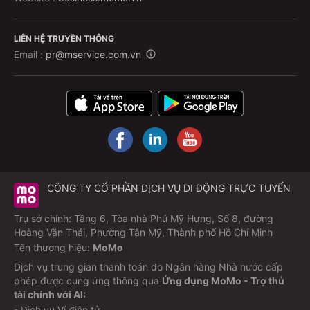
LIÊN HỆ TRUYỀN THÔNG
Email :
pr@mservice.com.vn
CÔNG TY CỔ PHẦN DỊCH VỤ DI ĐỘNG TRỰC TUYẾN
Trụ sở chính: Tầng 6, Tòa nhà Phú Mỹ Hưng, Số 8, đường
Hoàng Văn Thái, Phường Tân Mỹ, Thành phố Hồ Chí Minh
Tên thương hiệu:
MoMo
Dịch vụ trung gian thanh toán do Ngân hàng Nhà nước cấp
phép được cung ứng thông qua
Ứng dụng MoMo - Trợ thủ
tài chính với AI:
- Dịch vụ Ví điện tử