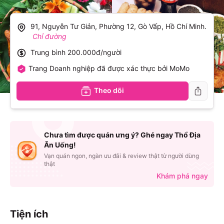
91, Nguyễn Tư Giản, Phường 12, Gò Vấp, Hồ Chí Minh
.
Chỉ đường
Trung bình
200.000đ/người
Trang Doanh nghiệp đã được xác thực bởi MoMo
Theo dõi
Chưa tìm được quán ưng ý? Ghé ngay Thổ Địa
Ăn Uống!
Vạn quán ngon, ngàn ưu đãi & review thật từ người dùng
thật
Khám phá ngay
Tiện ích