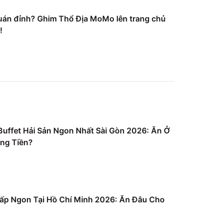
uán đỉnh? Ghim Thổ Địa MoMo lên trang chủ
!
uffet Hải Sản Ngon Nhất Sài Gòn 2026: Ăn Ở
ng Tiền?
ấp Ngon Tại Hồ Chí Minh 2026: Ăn Đâu Cho