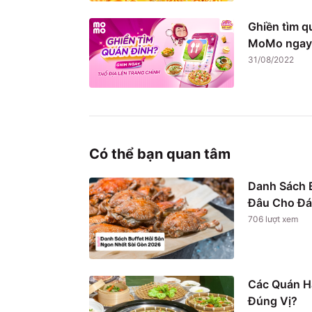
Ghiền tìm q
MoMo ngay
31/08/2022
Có thể bạn quan tâm
Danh Sách B
Đâu Cho Đá
706
lượt xem
Các Quán H
Đúng Vị?