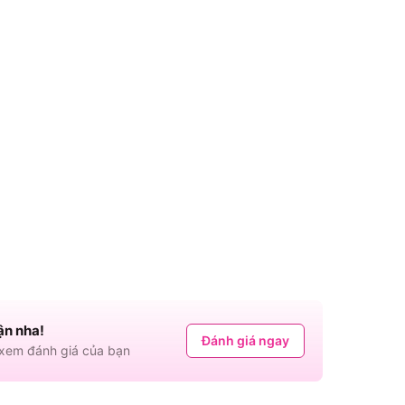
ận nha!
Đánh giá ngay
em đánh giá của bạn