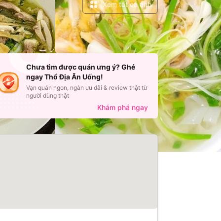
Xem tất cả ảnh
Chưa tìm được quán ưng ý? Ghé
ngay Thổ Địa Ăn Uống!
Vạn quán ngon, ngàn ưu đãi & review thật từ
người dùng thật
Khám phá ngay