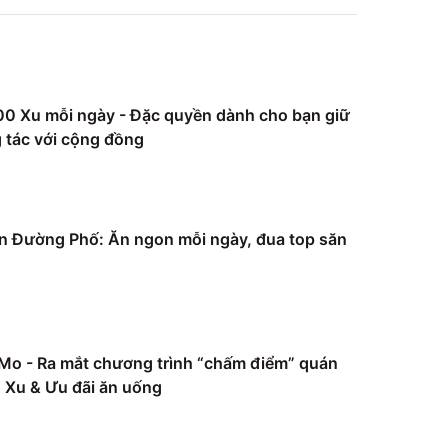
0 Xu mỗi ngày - Đặc quyền dành cho bạn giữ
 tác với cộng đồng
 Đường Phố: Ăn ngon mỗi ngày, đua top săn
Mo - Ra mắt chương trình “chấm điểm” quán
Xu & Ưu đãi ăn uống