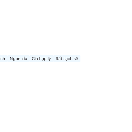
ình
Ngon xỉu
Giá hợp lý
Rất sạch sẽ