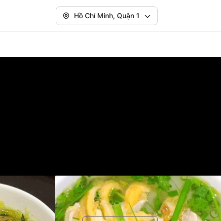
Hồ Chí Minh, Quận 1