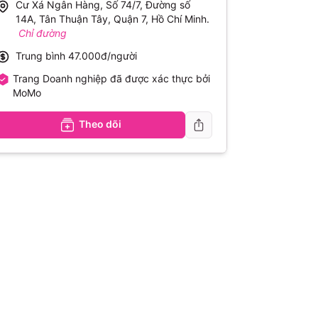
Cư Xá Ngân Hàng, Số 74/7, Đường số
14A, Tân Thuận Tây, Quận 7, Hồ Chí Minh
.
Chỉ đường
Trung bình
47.000đ/người
Trang Doanh nghiệp đã được xác thực bởi
MoMo
Theo dõi