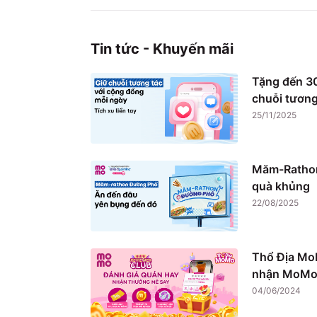
Tin tức - Khuyến mãi
Tặng đến 30
chuỗi tương
25/11/2025
Măm-Rathon
quà khủng
22/08/2025
Thổ Địa Mo
nhận MoMo 
04/06/2024