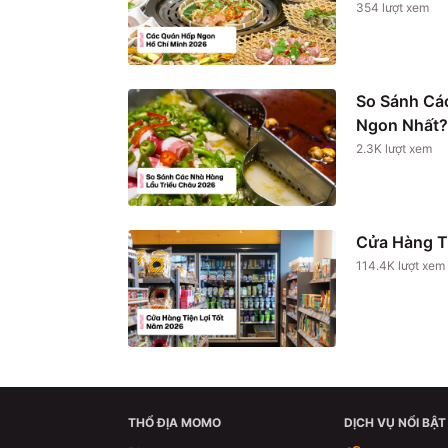
354
lượt xem
So Sánh Cá
Ngon Nhất?
2.3K
lượt xem
Cửa Hàng T
114.4K
lượt xem
THỔ ĐỊA MOMO
DỊCH VỤ NỔI BẬT