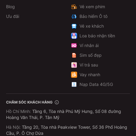
Blog
Vé xem phim
Ưu đãi
Bảo hiểm Ô tô
Vé xe khách
Loa báo nhận tiền
Ví nhân ái
Sim số đẹp
Ví trả sau
Vay nhanh
Nạp Data 4G/5G
CHĂM SÓC KHÁCH HÀNG
Hồ Chí Minh
:
Tầng 6, Tòa nhà Phú Mỹ Hưng, Số 08 đường
Hoàng Văn Thái, P. Tân Mỹ
Hà Nội
:
Tầng 20, Tòa nhà Peakview Tower, Số 36 Phố Hoàng
Cầu, P. Ô Chợ Dừa