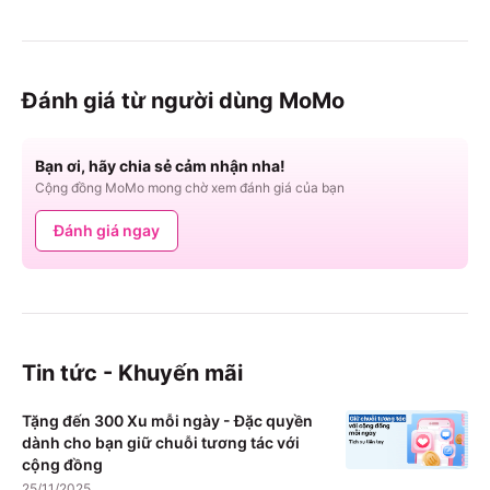
Đánh giá từ người dùng MoMo
Bạn ơi, hãy chia sẻ cảm nhận nha!
Cộng đồng MoMo mong chờ xem đánh giá của bạn
Đánh giá ngay
Tin tức - Khuyến mãi
Tặng đến 300 Xu mỗi ngày - Đặc quyền
dành cho bạn giữ chuỗi tương tác với
cộng đồng
25/11/2025