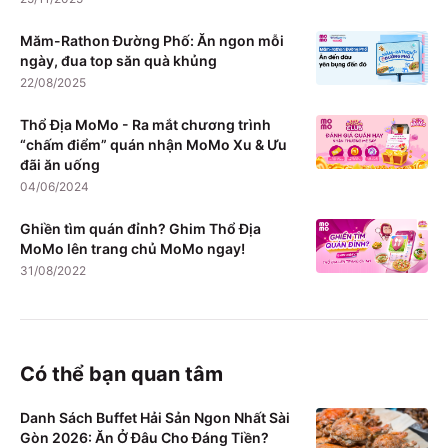
Măm-Rathon Đường Phố: Ăn ngon mỗi
ngày, đua top săn quà khủng
22/08/2025
Thổ Địa MoMo - Ra mắt chương trình
“chấm điểm” quán nhận MoMo Xu & Ưu
đãi ăn uống
04/06/2024
Ghiền tìm quán đỉnh? Ghim Thổ Địa
MoMo lên trang chủ MoMo ngay!
31/08/2022
Có thể bạn quan tâm
Danh Sách Buffet Hải Sản Ngon Nhất Sài
Gòn 2026: Ăn Ở Đâu Cho Đáng Tiền?