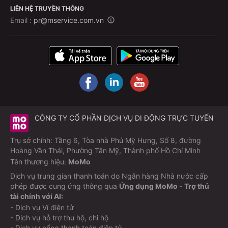
LIÊN HỆ TRUYỀN THÔNG
Email :
pr@mservice.com.vn
CÔNG TY CỔ PHẦN DỊCH VỤ DI ĐỘNG TRỰC TUYẾN
Trụ sở chính: Tầng 6, Tòa nhà Phú Mỹ Hưng, Số 8, đường
Hoàng Văn Thái, Phường Tân Mỹ, Thành phố Hồ Chí Minh
Tên thương hiệu:
MoMo
Dịch vụ trung gian thanh toán do Ngân hàng Nhà nước cấp
phép được cung ứng thông qua
Ứng dụng MoMo - Trợ thủ
tài chính với AI:
- Dịch vụ Ví điện tử
- Dịch vụ hỗ trợ thu hộ, chi hộ
- Dịch vụ cổng thanh toán điện tử