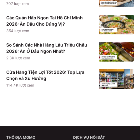
707
lượt xem
Các Quán Hấp Ngon Tại Hồ Chí Minh
2026: Ăn Đâu Cho Đúng Vị?
354
lượt xem
So Sánh Các Nhà Hàng Lẩu Triều Châu
2026: Ăn Ở Đâu Ngon Nhất?
2.3K
lượt xem
Cửa Hàng Tiện Lợi Tốt 2026: Top Lựa
Chọn và Xu Hướng
114.4K
lượt xem
THỔ ĐỊA MOMO
DỊCH VỤ NỔI BẬT
Xem chi tiết