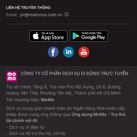
LIÊN HỆ TRUYỀN THÔNG
Email :
pr@mservice.com.vn
CÔNG TY CỔ PHẦN DỊCH VỤ DI ĐỘNG TRỰC TUYẾN
Trụ sở chính: Tầng 6, Tòa nhà Phú Mỹ Hưng, Số 8, đường
Hoàng Văn Thái, Phường Tân Mỹ, Thành phố Hồ Chí Minh
Tên thương hiệu:
MoMo
Dịch vụ trung gian thanh toán do Ngân hàng Nhà nước cấp
phép được cung ứng thông qua
Ứng dụng MoMo - Trợ thủ
tài chính với AI:
- Dịch vụ Ví điện tử
- Dịch vụ hỗ trợ thu hộ, chi hộ