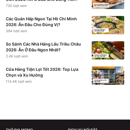
720
lượt xem
Các Quán Hấp Ngon Tại Hồ Chí Minh
2026: Ăn Đâu Cho Đúng Vị?
364
lượt xem
So Sánh Các Nhà Hàng Lẩu Triều Châu
2026: Ăn Ở Đâu Ngon Nhất?
2.4K
lượt xem
Cửa Hàng Tiện Lợi Tốt 2026: Top Lựa
Chọn và Xu Hướng
114.4K
lượt xem
THỔ ĐỊA MOMO
DỊCH VỤ NỔI BẬT