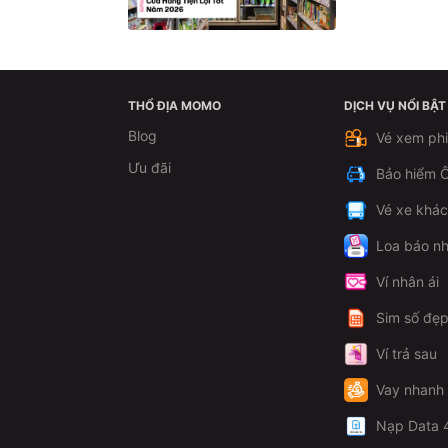
THỔ ĐỊA MOMO
DỊCH VỤ NỔI BẬT
Blog
Vé xem ph
Ưu đãi
Bảo hiểm Ô
Vé xe khá
Loa báo nh
Ví nhân ái
Sim số đẹ
Ví trả sau
Vay nhanh
Nạp Data 