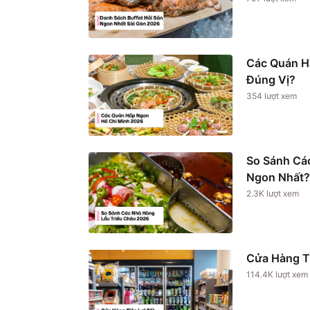
Các Quán H
Đúng Vị?
354
lượt xem
So Sánh Cá
Ngon Nhất?
2.3K
lượt xem
Cửa Hàng T
114.4K
lượt xem