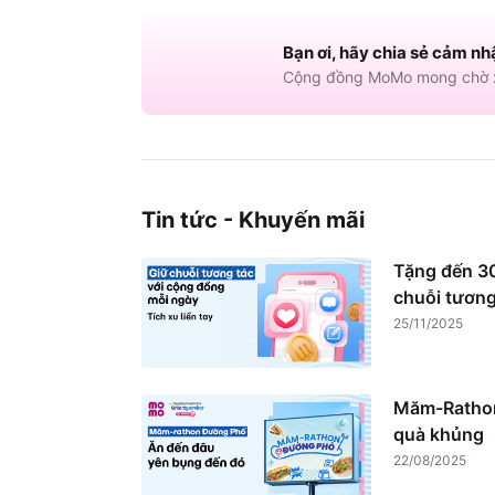
Bạn ơi, hãy chia sẻ cảm nh
Cộng đồng MoMo mong chờ x
Tin tức - Khuyến mãi
Tặng đến 30
chuỗi tương
25/11/2025
Măm-Rathon
quà khủng
22/08/2025