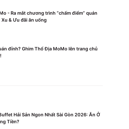
Mo - Ra mắt chương trình “chấm điểm” quán
Xu & Ưu đãi ăn uống
uán đỉnh? Ghim Thổ Địa MoMo lên trang chủ
!
uffet Hải Sản Ngon Nhất Sài Gòn 2026: Ăn Ở
ng Tiền?