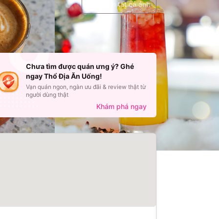
Xem tất cả ảnh
Chưa tìm được quán ưng ý? Ghé
ngay Thổ Địa Ăn Uống!
Vạn quán ngon, ngàn ưu đãi & review thật từ
người dùng thật
Khám phá ngay