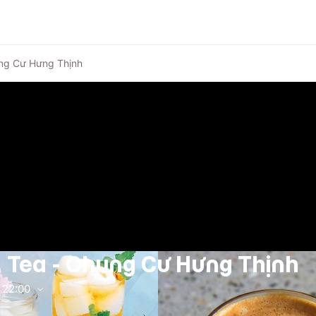
ung Cư Hưng Thịnh
 Tea - Chung Cư Hưng Thịnh
22:00