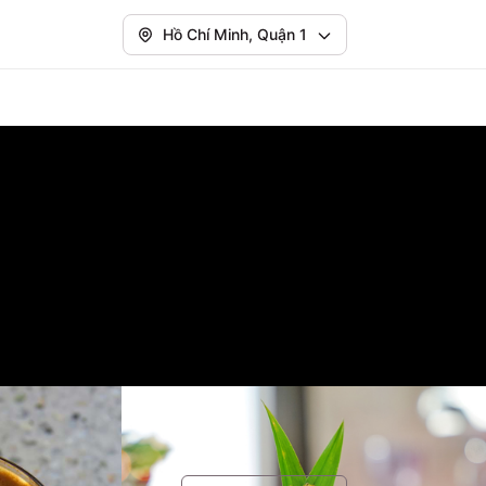
Hồ Chí Minh, Quận 1