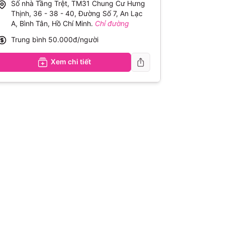
Số nhà Tầng Trệt, TM31 Chung Cư Hưng
Thịnh, 36 - 38 - 40, Đường Số 7, An Lạc
A, Bình Tân, Hồ Chí Minh
.
Chỉ đường
Trung bình
50.000đ/người
Xem chi tiết