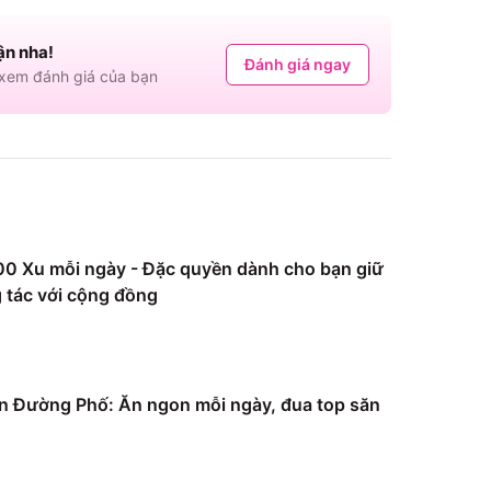
ận nha!
Đánh giá ngay
em đánh giá của bạn
0 Xu mỗi ngày - Đặc quyền dành cho bạn giữ
 tác với cộng đồng
 Đường Phố: Ăn ngon mỗi ngày, đua top săn