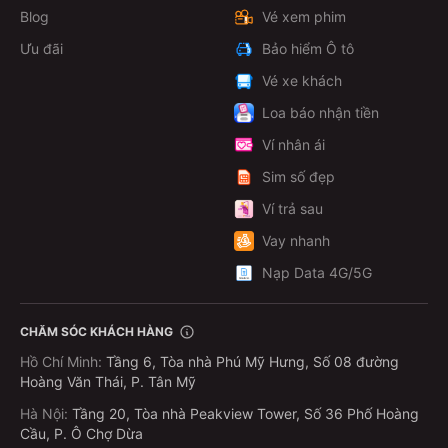
Blog
Vé xem phim
Ưu đãi
Bảo hiểm Ô tô
Vé xe khách
Loa báo nhận tiền
Ví nhân ái
Sim số đẹp
Ví trả sau
Vay nhanh
Nạp Data 4G/5G
CHĂM SÓC KHÁCH HÀNG
Hồ Chí Minh
:
Tầng 6, Tòa nhà Phú Mỹ Hưng, Số 08 đường
Hoàng Văn Thái, P. Tân Mỹ
Hà Nội
:
Tầng 20, Tòa nhà Peakview Tower, Số 36 Phố Hoàng
Cầu, P. Ô Chợ Dừa