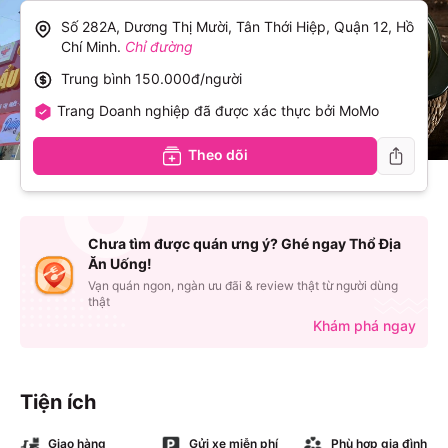
Số 282A, Dương Thị Mười, Tân Thới Hiệp, Quận 12, Hồ
Chí Minh
.
Chỉ đường
Trung bình
150.000đ/người
Trang Doanh nghiệp đã được xác thực bởi MoMo
Theo dõi
Chưa tìm được quán ưng ý? Ghé ngay Thổ Địa
Ăn Uống!
Vạn quán ngon, ngàn ưu đãi & review thật từ người dùng
thật
Khám phá ngay
Tiện ích
Giao hàng
Gửi xe miễn phí
Phù hợp gia đình