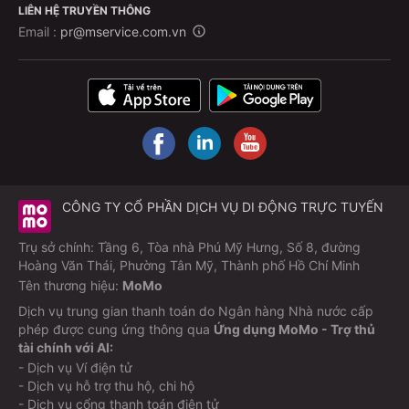
LIÊN HỆ TRUYỀN THÔNG
Email :
pr@mservice.com.vn
CÔNG TY CỔ PHẦN DỊCH VỤ DI ĐỘNG TRỰC TUYẾN
Trụ sở chính: Tầng 6, Tòa nhà Phú Mỹ Hưng, Số 8, đường
Hoàng Văn Thái, Phường Tân Mỹ, Thành phố Hồ Chí Minh
Tên thương hiệu:
MoMo
Dịch vụ trung gian thanh toán do Ngân hàng Nhà nước cấp
phép được cung ứng thông qua
Ứng dụng MoMo - Trợ thủ
tài chính với AI:
- Dịch vụ Ví điện tử
- Dịch vụ hỗ trợ thu hộ, chi hộ
- Dịch vụ cổng thanh toán điện tử