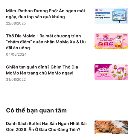
Măm-Rathon Đường Phố: Ăn ngon mỗi
ngày, đua top săn quà khủng
22/08/2025
Thổ Địa MoMo - Ra mắt chương trình
“chấm điểm” quán nhận MoMo Xu & Ưu
đãi ăn uống
04/06/2024
Ghiền tìm quán đỉnh? Ghim Thổ Địa
MoMo lên trang chủ MoMo ngay!
31/08/2022
Có thể bạn quan tâm
Danh Sách Buffet Hải Sản Ngon Nhất Sài
Gòn 2026: Ăn Ở Đâu Cho Đáng Tiền?