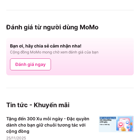
Đánh giá từ người dùng MoMo
Bạn ơi, hãy chia sẻ cảm nhận nha!
Cộng đồng MoMo mong chờ xem đánh giá của bạn
Đánh giá ngay
Tin tức - Khuyến mãi
Tặng đến 300 Xu mỗi ngày - Đặc quyền
dành cho bạn giữ chuỗi tương tác với
cộng đồng
25/11/2025