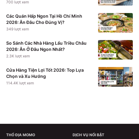
700
lượt xem
Các Quán Hấp Ngon Tại Hồ Chí Minh
2026: Ăn Đâu Cho Đúng Vị?
349
lượt xem
So Sánh Các Nhà Hàng Lẩu Triều Châu
2026: Ăn Ở Đâu Ngon Nhất?
2.3K
lượt xem
Cửa Hàng Tiện Lợi Tốt 2026: Top Lựa
Chọn và Xu Hướng
114.4K
lượt xem
THỔ ĐỊA MOMO
DỊCH VỤ NỔI BẬT
Theo dõi