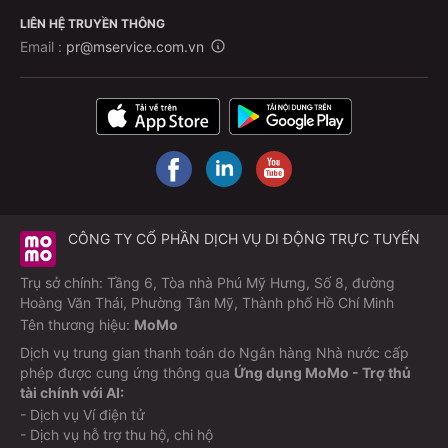
LIÊN HỆ TRUYỀN THÔNG
Email :
pr@mservice.com.vn
CÔNG TY CỔ PHẦN DỊCH VỤ DI ĐỘNG TRỰC TUYẾN
Trụ sở chính: Tầng 6, Tòa nhà Phú Mỹ Hưng, Số 8, đường
Hoàng Văn Thái, Phường Tân Mỹ, Thành phố Hồ Chí Minh
Tên thương hiệu:
MoMo
Dịch vụ trung gian thanh toán do Ngân hàng Nhà nước cấp
phép được cung ứng thông qua
Ứng dụng MoMo - Trợ thủ
tài chính với AI:
- Dịch vụ Ví điện tử
- Dịch vụ hỗ trợ thu hộ, chi hộ