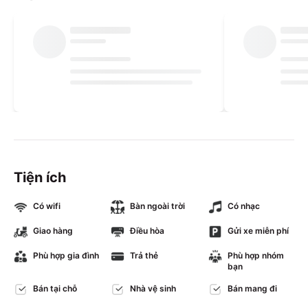
Tiện ích
Có wifi
Bàn ngoài trời
Có nhạc
Giao hàng
Điều hòa
Gửi xe miễn phí
Phù hợp gia đình
Trả thẻ
Phù hợp nhóm
bạn
Bán tại chỗ
Nhà vệ sinh
Bán mang đi