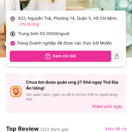
922, Nguyễn Trãi, Phường 14, Quận 5, Hồ Chí Minh
.
Chỉ đường
Trung bình
50.000đ/người
Trang Doanh nghiệp đã được xác thực bởi MoMo
Xem chi tiết
Chưa tìm được quán ưng ý? Ghé ngay Thổ Địa
Ăn Uống!
Vạn quán ngon, ngàn ưu đãi & review thật từ người dùng
thật
Khám phá ngay
Top Review
Xem tất cả
(
223
đánh giá)