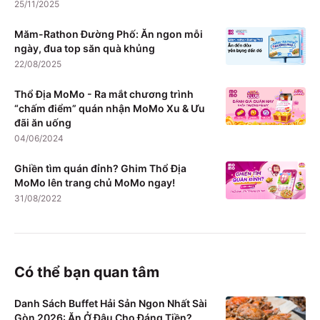
25/11/2025
Măm-Rathon Đường Phố: Ăn ngon mỗi
ngày, đua top săn quà khủng
22/08/2025
Thổ Địa MoMo - Ra mắt chương trình
“chấm điểm” quán nhận MoMo Xu & Ưu
đãi ăn uống
04/06/2024
Ghiền tìm quán đỉnh? Ghim Thổ Địa
MoMo lên trang chủ MoMo ngay!
31/08/2022
Có thể bạn quan tâm
Danh Sách Buffet Hải Sản Ngon Nhất Sài
Gòn 2026: Ăn Ở Đâu Cho Đáng Tiền?