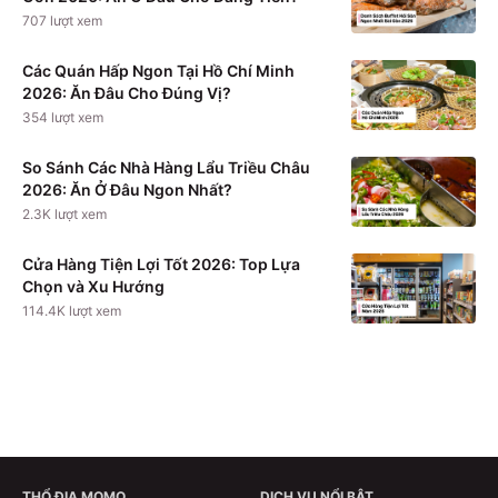
707
lượt xem
Các Quán Hấp Ngon Tại Hồ Chí Minh
2026: Ăn Đâu Cho Đúng Vị?
354
lượt xem
So Sánh Các Nhà Hàng Lẩu Triều Châu
2026: Ăn Ở Đâu Ngon Nhất?
2.3K
lượt xem
Cửa Hàng Tiện Lợi Tốt 2026: Top Lựa
Chọn và Xu Hướng
114.4K
lượt xem
THỔ ĐỊA MOMO
DỊCH VỤ NỔI BẬT