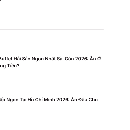
uffet Hải Sản Ngon Nhất Sài Gòn 2026: Ăn Ở
ng Tiền?
ấp Ngon Tại Hồ Chí Minh 2026: Ăn Đâu Cho