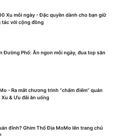
0 Xu mỗi ngày - Đặc quyền dành cho bạn giữ
 tác với cộng đồng
 Đường Phố: Ăn ngon mỗi ngày, đua top săn
Mo - Ra mắt chương trình “chấm điểm” quán
Xu & Ưu đãi ăn uống
uán đỉnh? Ghim Thổ Địa MoMo lên trang chủ
!