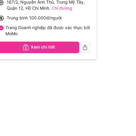
167/2, Nguyễn Ảnh Thủ, Trung Mỹ Tây,
Quận 12, Hồ Chí Minh
.
Chỉ đường
Trung bình
100.000đ/người
Trang Doanh nghiệp đã được xác thực bởi
MoMo
Xem chi tiết