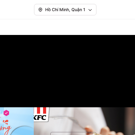
Hồ Chí Minh, Quận 1
ủ