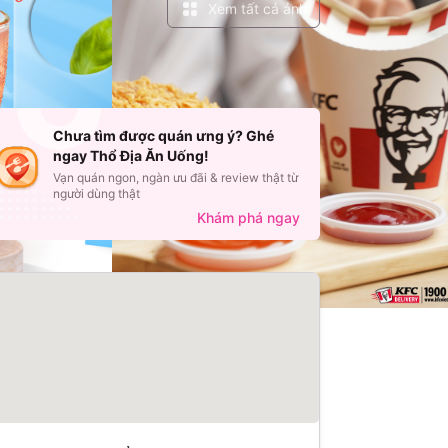
Xem tất cả ảnh
Chưa tìm được quán ưng ý? Ghé
ngay Thổ Địa Ăn Uống!
Vạn quán ngon, ngàn ưu đãi & review thật từ
người dùng thật
Khám phá ngay