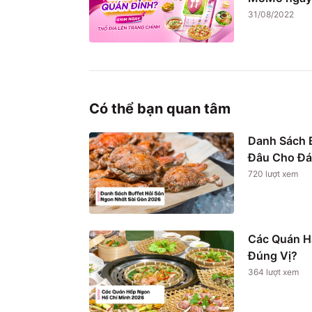
31/08/2022
Có thể bạn quan tâm
Danh Sách B
Đâu Cho Đá
720
lượt xem
Các Quán H
Đúng Vị?
364
lượt xem