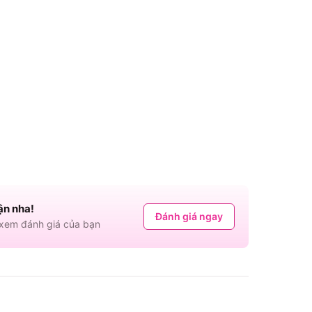
ận nha!
Đánh giá ngay
em đánh giá của bạn