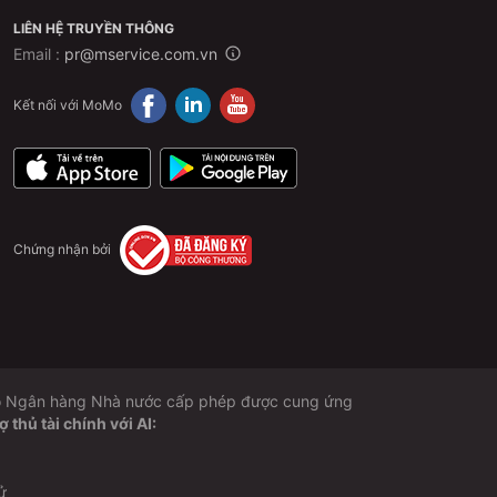
LIÊN HỆ TRUYỀN THÔNG
Email :
pr@mservice.com.vn
Kết nối với MoMo
Chứng nhận bởi
 do Ngân hàng Nhà nước cấp phép được cung ứng
thủ tài chính với AI:
ử