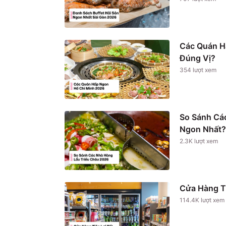
Các Quán H
Đúng Vị?
354
lượt xem
So Sánh Cá
Ngon Nhất?
2.3K
lượt xem
Cửa Hàng T
114.4K
lượt xem