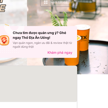
Xem tất cả ảnh
Chưa tìm được quán ưng ý? Ghé
ngay Thổ Địa Ăn Uống!
Vạn quán ngon, ngàn ưu đãi & review thật từ
người dùng thật
Khám phá ngay