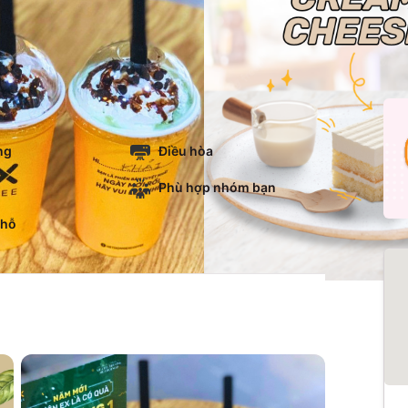
ng
Điều hòa
Phù hợp nhóm bạn
chỗ