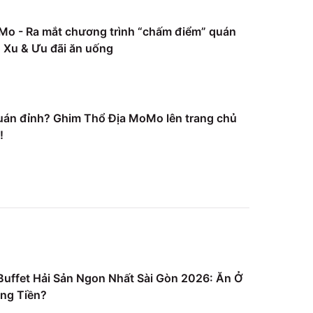
Mo - Ra mắt chương trình “chấm điểm” quán
Xu & Ưu đãi ăn uống
uán đỉnh? Ghim Thổ Địa MoMo lên trang chủ
!
uffet Hải Sản Ngon Nhất Sài Gòn 2026: Ăn Ở
ng Tiền?