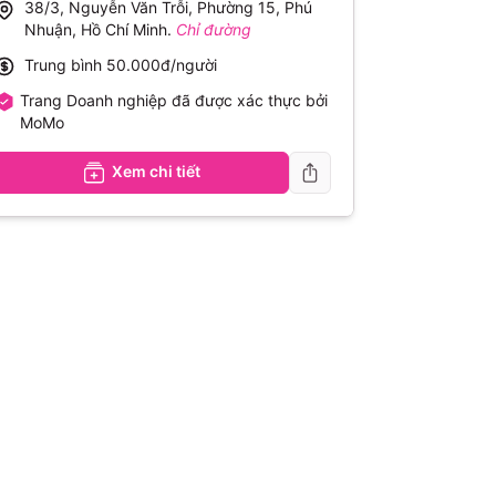
38/3, Nguyễn Văn Trỗi, Phường 15, Phú
Nhuận, Hồ Chí Minh
.
Chỉ đường
Trung bình
50.000đ/người
Trang Doanh nghiệp đã được xác thực bởi
MoMo
Xem chi tiết