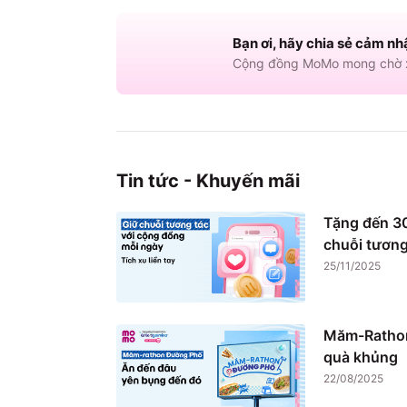
Bạn ơi, hãy chia sẻ cảm nh
Cộng đồng MoMo mong chờ x
Tin tức - Khuyến mãi
Tặng đến 30
chuỗi tương
25/11/2025
Măm-Rathon
quà khủng
22/08/2025