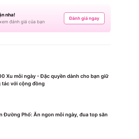
ận nha!
Đánh giá ngay
em đánh giá của bạn
0 Xu mỗi ngày - Đặc quyền dành cho bạn giữ
 tác với cộng đồng
 Đường Phố: Ăn ngon mỗi ngày, đua top săn