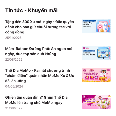
Tin tức - Khuyến mãi
Tặng đến 300 Xu mỗi ngày - Đặc quyền
dành cho bạn giữ chuỗi tương tác với
cộng đồng
25/11/2025
Măm-Rathon Đường Phố: Ăn ngon mỗi
ngày, đua top săn quà khủng
22/08/2025
Thổ Địa MoMo - Ra mắt chương trình
“chấm điểm” quán nhận MoMo Xu & Ưu
đãi ăn uống
04/06/2024
Ghiền tìm quán đỉnh? Ghim Thổ Địa
MoMo lên trang chủ MoMo ngay!
31/08/2022