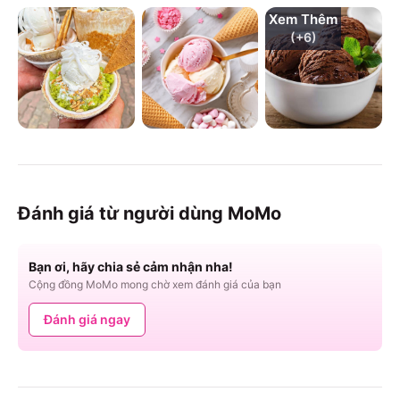
Xem Thêm
(+
6
)
Đánh giá từ người dùng MoMo
Bạn ơi, hãy chia sẻ cảm nhận nha!
Cộng đồng MoMo mong chờ xem đánh giá của bạn
Đánh giá ngay