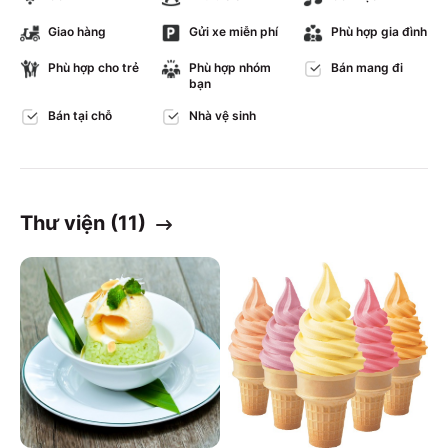
Giao hàng
Gửi xe miễn phí
Phù hợp gia đình
Phù hợp cho trẻ
Phù hợp nhóm
Bán mang đi
bạn
Bán tại chỗ
Nhà vệ sinh
Thư viện (
11
)