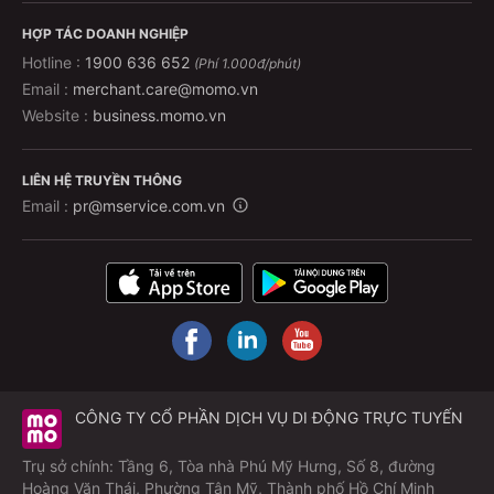
HỢP TÁC DOANH NGHIỆP
Hotline :
1900 636 652
(Phí 1.000đ/phút)
Email :
merchant.care@momo.vn
Website :
business.momo.vn
LIÊN HỆ TRUYỀN THÔNG
Email :
pr@mservice.com.vn
CÔNG TY CỔ PHẦN DỊCH VỤ DI ĐỘNG TRỰC TUYẾN
Trụ sở chính: Tầng 6, Tòa nhà Phú Mỹ Hưng, Số 8, đường
Hoàng Văn Thái, Phường Tân Mỹ, Thành phố Hồ Chí Minh