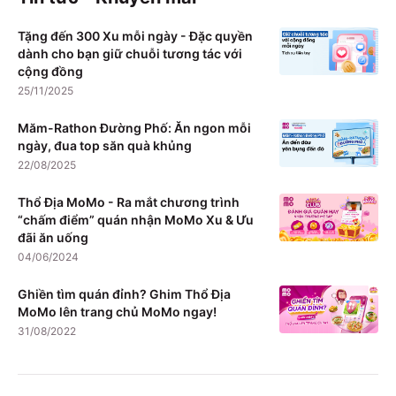
Tặng đến 300 Xu mỗi ngày - Đặc quyền
dành cho bạn giữ chuỗi tương tác với
cộng đồng
25/11/2025
Măm-Rathon Đường Phố: Ăn ngon mỗi
ngày, đua top săn quà khủng
22/08/2025
Thổ Địa MoMo - Ra mắt chương trình
“chấm điểm” quán nhận MoMo Xu & Ưu
đãi ăn uống
04/06/2024
Ghiền tìm quán đỉnh? Ghim Thổ Địa
MoMo lên trang chủ MoMo ngay!
31/08/2022