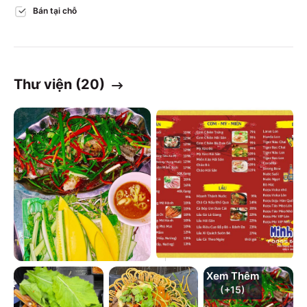
Bán tại chỗ
Thư viện (
20
)
Xem Thêm
(+
15
)