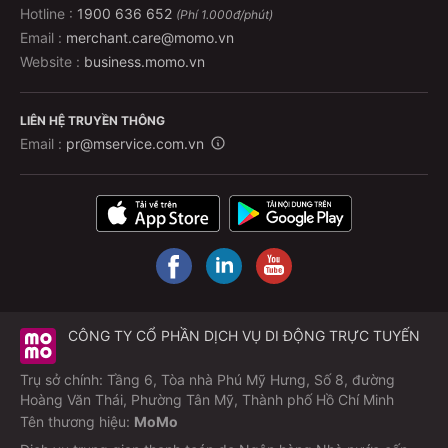
Hotline :
1900 636 652
(Phí 1.000đ/phút)
Email :
merchant.care@momo.vn
Website :
business.momo.vn
LIÊN HỆ TRUYỀN THÔNG
Email :
pr@mservice.com.vn
CÔNG TY CỔ PHẦN DỊCH VỤ DI ĐỘNG TRỰC TUYẾN
Trụ sở chính: Tầng 6, Tòa nhà Phú Mỹ Hưng, Số 8, đường
Hoàng Văn Thái, Phường Tân Mỹ, Thành phố Hồ Chí Minh
Tên thương hiệu:
MoMo