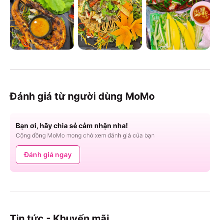
Đánh giá từ người dùng MoMo
Bạn ơi, hãy chia sẻ cảm nhận nha!
Cộng đồng MoMo mong chờ xem đánh giá của bạn
Đánh giá ngay
Tin tức - Khuyến mãi