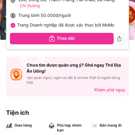
Chỉ đường
Trung bình
50.000đ/người
Trang Doanh nghiệp đã được xác thực bởi MoMo
Theo dõi
Chưa tìm được quán ưng ý? Ghé ngay Thổ Địa
Ăn Uống!
Vạn quán ngon, ngàn ưu đãi & review thật từ người dùng
thật
Khám phá ngay
Tiện ích
Giao hàng
Phù hợp nhóm
Bán mang đi
bạn