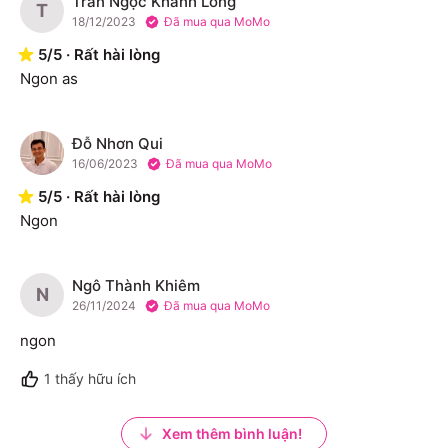
Trần Ngọc Khánh Long
T
18/12/2023
Đã mua qua MoMo
5
/
5
·
Rất hài lòng
Ngon as
Đỗ Nhơn Qui
Đ
16/06/2023
Đã mua qua MoMo
5
/
5
·
Rất hài lòng
Ngon
Ngô Thành Khiêm
N
26/11/2024
Đã mua qua MoMo
ngon
1
thấy hữu ích
Xem thêm bình luận!