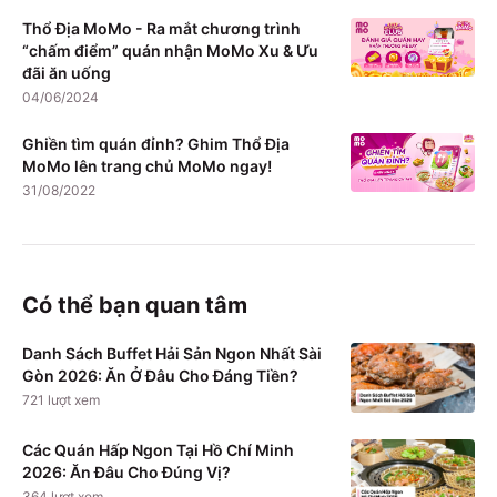
Thổ Địa MoMo - Ra mắt chương trình
“chấm điểm” quán nhận MoMo Xu & Ưu
đãi ăn uống
04/06/2024
Ghiền tìm quán đỉnh? Ghim Thổ Địa
MoMo lên trang chủ MoMo ngay!
31/08/2022
Có thể bạn quan tâm
Danh Sách Buffet Hải Sản Ngon Nhất Sài
Gòn 2026: Ăn Ở Đâu Cho Đáng Tiền?
721
lượt xem
Các Quán Hấp Ngon Tại Hồ Chí Minh
2026: Ăn Đâu Cho Đúng Vị?
364
lượt xem