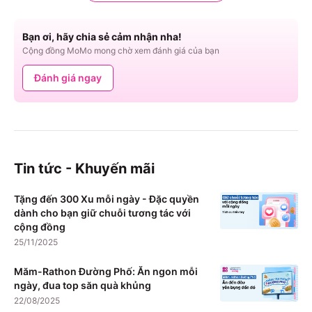
Bạn ơi, hãy chia sẻ cảm nhận nha!
Cộng đồng MoMo mong chờ xem đánh giá của bạn
Đánh giá ngay
Tin tức - Khuyến mãi
Tặng đến 300 Xu mỗi ngày - Đặc quyền
dành cho bạn giữ chuỗi tương tác với
cộng đồng
25/11/2025
Măm-Rathon Đường Phố: Ăn ngon mỗi
ngày, đua top săn quà khủng
22/08/2025