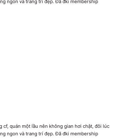
ống ngon và trang trí đẹp. Đã đki membership
cf, quán một lầu nên không gian hơi chật, đôi lúc 
ống ngon và trang trí đẹp. Đã đki membership