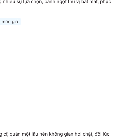
nhiều sự lựa chọn, bánh ngọt thú vị bắt mắt, phục 
i mức giá
cf, quán một lầu nên không gian hơi chật, đôi lúc 