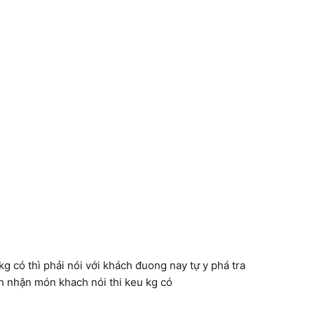
g có thì phải nói với khách đuong nay tự y phá tra 
h nhận món khach nói thi keu kg có