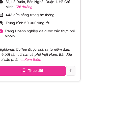
31, Lê Duẩn, Bến Nghé, Quận 1, Hồ Chí
Minh
.
Chỉ đường
443
cửa hàng trong hệ thống
Trung bình
50.000đ/người
Trang Doanh nghiệp đã được xác thực bởi
MoMo
Highlands Coffee được sinh ra từ niềm đam
mê bất tận với hạt cà phê Việt Nam. Bắt đầu
với sản phẩm
...Xem thêm
Theo dõi