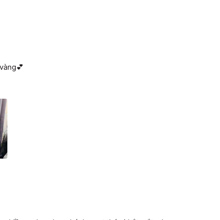
 vàng💕