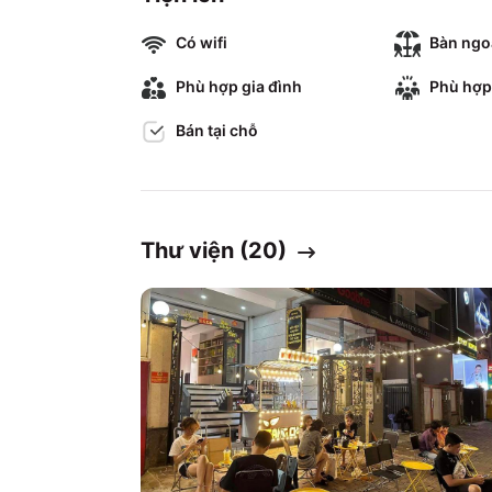
Có wifi
Bàn ngoà
Phù hợp gia đình
Phù hợp
Bán tại chỗ
Thư viện (
20
)