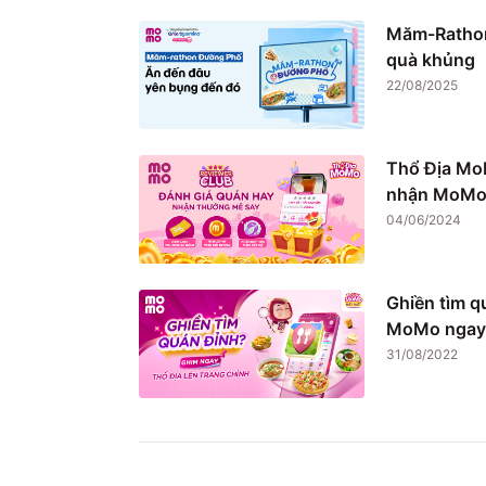
Măm-Rathon
quà khủng
22/08/2025
Thổ Địa Mo
nhận MoMo 
04/06/2024
Ghiền tìm q
MoMo ngay
31/08/2022