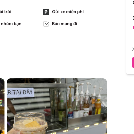
i trời
Gửi xe miễn phí
 nhóm bạn
Bán mang đi