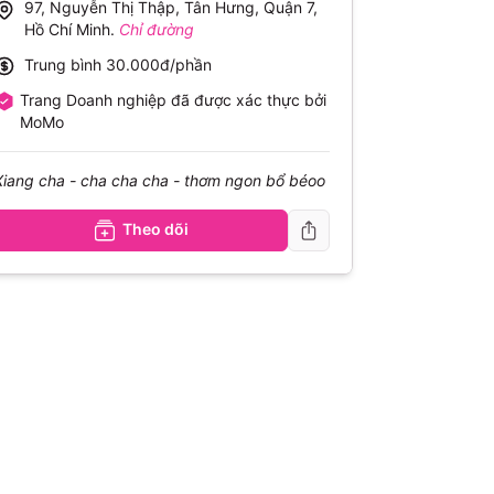
97, Nguyễn Thị Thập, Tân Hưng, Quận 7,
Hồ Chí Minh
.
Chỉ đường
Trung bình
30.000đ/phần
Trang Doanh nghiệp đã được xác thực bởi
MoMo
Xiang cha - cha cha cha - thơm ngon bổ béoo
Theo dõi