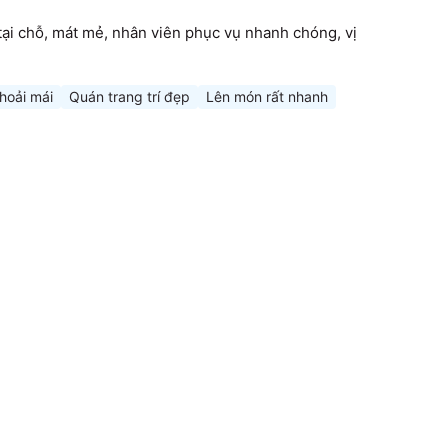
ại chỗ, mát mẻ, nhân viên phục vụ nhanh chóng, vị 
hoải mái
Quán trang trí đẹp
Lên món rất nhanh