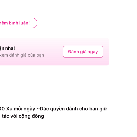
hêm bình luận!
ận nha!
Đánh giá ngay
em đánh giá của bạn
0 Xu mỗi ngày - Đặc quyền dành cho bạn giữ
 tác với cộng đồng