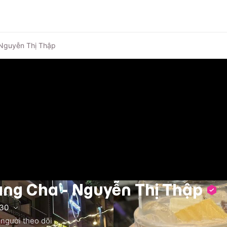
 Nguyễn Thị Thập
ang Cha - Nguyễn Thị Thập
:30
người theo dõi