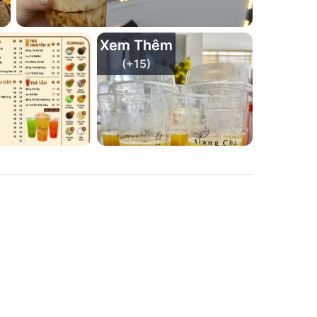
Xem Thêm
(+
15
)