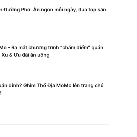
 Đường Phố: Ăn ngon mỗi ngày, đua top săn
Mo - Ra mắt chương trình “chấm điểm” quán
Xu & Ưu đãi ăn uống
uán đỉnh? Ghim Thổ Địa MoMo lên trang chủ
!