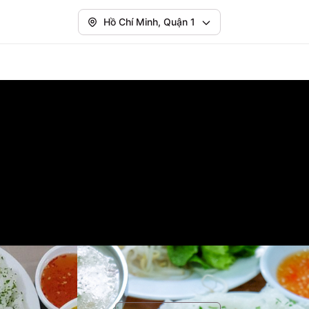
Hồ Chí Minh, Quận 1