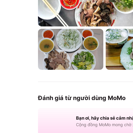
Đánh giá từ người dùng MoMo
Bạn ơi, hãy chia sẻ cảm nh
Cộng đồng MoMo mong chờ x