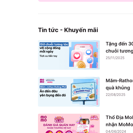
Tin tức - Khuyến mãi
Tặng đến 30
chuỗi tương
25/11/2025
Măm-Rathon
quà khủng
22/08/2025
Thổ Địa Mo
nhận MoMo 
04/06/2024