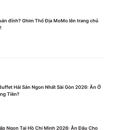
uán đỉnh? Ghim Thổ Địa MoMo lên trang chủ
!
uffet Hải Sản Ngon Nhất Sài Gòn 2026: Ăn Ở
ng Tiền?
ấp Ngon Tại Hồ Chí Minh 2026: Ăn Đâu Cho