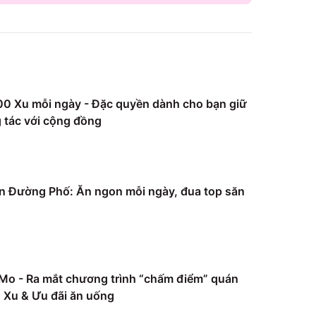
0 Xu mỗi ngày - Đặc quyền dành cho bạn giữ
 tác với cộng đồng
 Đường Phố: Ăn ngon mỗi ngày, đua top săn
Mo - Ra mắt chương trình “chấm điểm” quán
Xu & Ưu đãi ăn uống