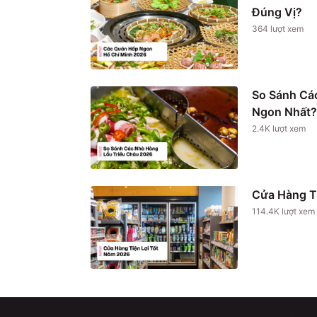
Đúng Vị?
364
lượt xem
So Sánh Cá
Ngon Nhất?
2.4K
lượt xem
Cửa Hàng T
114.4K
lượt xem