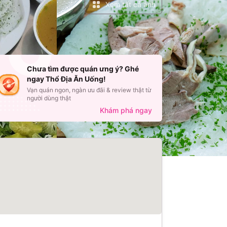
Xem tất cả ảnh
Chưa tìm được quán ưng ý? Ghé
ngay Thổ Địa Ăn Uống!
Vạn quán ngon, ngàn ưu đãi & review thật từ
người dùng thật
Khám phá ngay