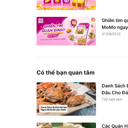
Ghiền tìm q
MoMo ngay
31/08/2022
Có thể bạn quan tâm
Danh Sách B
Đâu Cho Đá
720
lượt xem
Các Quán H