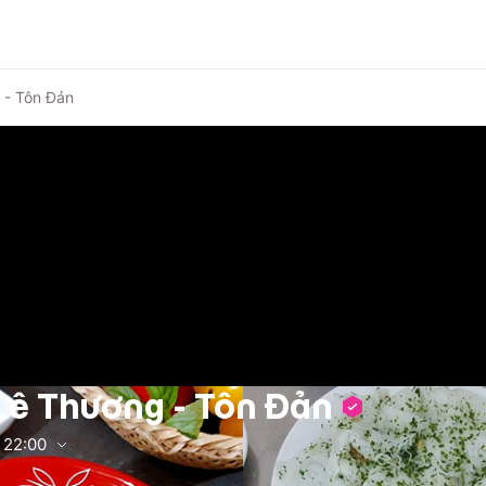
 - Tôn Đản
Lê Thương - Tôn Đản
22:00