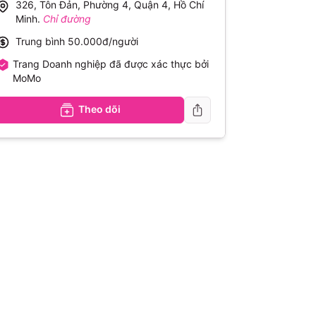
326, Tôn Đản, Phường 4, Quận 4, Hồ Chí
Minh
.
Chỉ đường
Trung bình
50.000đ/người
Trang Doanh nghiệp đã được xác thực bởi
MoMo
Theo dõi