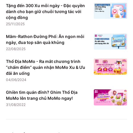
Tặng đến 300 Xu mỗi ngày - Đặc quyền
dành cho bạn giữ chuỗi tương tác với
cộng đồng
25/11/2025
Măm-Rathon Đường Phố: Ăn ngon mỗi
ngày, đua top săn quà khủng
22/08/2025
Thổ Địa MoMo - Ra mắt chương trình
“chấm điểm” quán nhận MoMo Xu & Ưu
đãi ăn uống
04/06/2024
Ghiền tìm quán đỉnh? Ghim Thổ Địa
MoMo lên trang chủ MoMo ngay!
31/08/2022