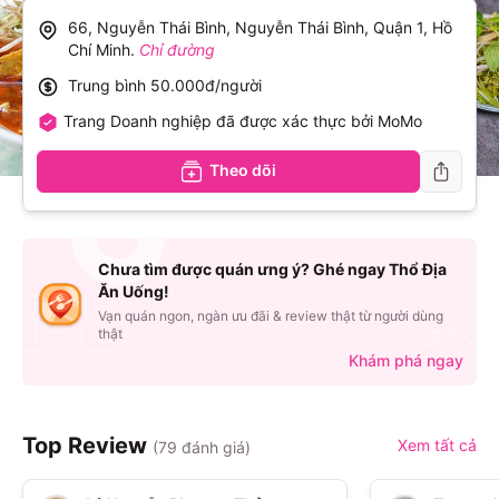
66, Nguyễn Thái Bình, Nguyễn Thái Bình, Quận 1, Hồ
Chí Minh
.
Chỉ đường
Trung bình
50.000đ/người
Trang Doanh nghiệp đã được xác thực bởi MoMo
Theo dõi
Chưa tìm được quán ưng ý? Ghé ngay Thổ Địa
Ăn Uống!
Vạn quán ngon, ngàn ưu đãi & review thật từ người dùng
thật
Khám phá ngay
Top Review
Xem tất cả
(
79
đánh giá)