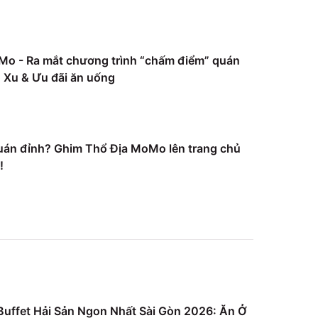
Mo - Ra mắt chương trình “chấm điểm” quán
Xu & Ưu đãi ăn uống
uán đỉnh? Ghim Thổ Địa MoMo lên trang chủ
!
uffet Hải Sản Ngon Nhất Sài Gòn 2026: Ăn Ở