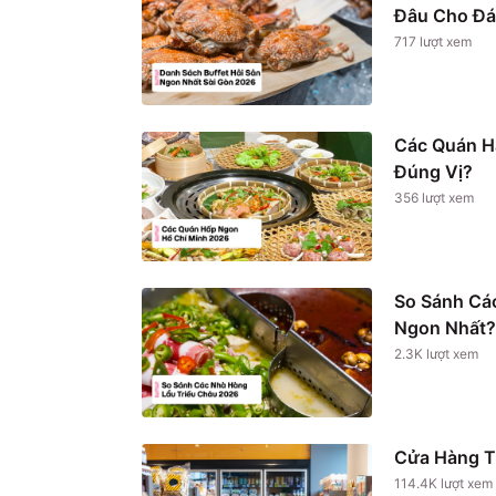
Đâu Cho Đá
717
lượt xem
Các Quán H
Đúng Vị?
356
lượt xem
So Sánh Cá
Ngon Nhất?
2.3K
lượt xem
Cửa Hàng T
114.4K
lượt xem