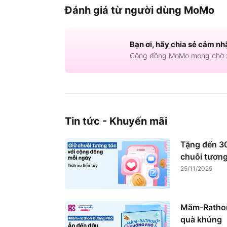
Đánh giá từ người dùng MoMo
Bạn ơi, hãy chia sẻ cảm nh
Cộng đồng MoMo mong chờ x
Tin tức - Khuyến mãi
Tặng đến 30
chuỗi tương
25/11/2025
Măm-Rathon
quà khủng