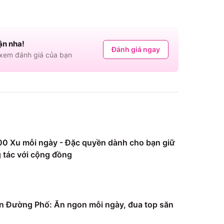
ận nha!
Đánh giá ngay
em đánh giá của bạn
0 Xu mỗi ngày - Đặc quyền dành cho bạn giữ
 tác với cộng đồng
 Đường Phố: Ăn ngon mỗi ngày, đua top săn