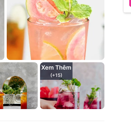
Xem Thêm
(+
15
)