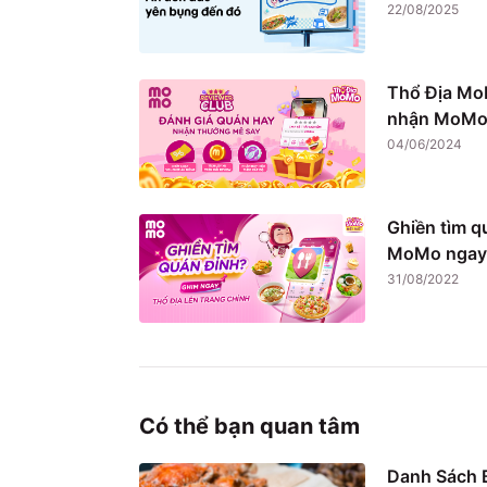
22/08/2025
Thổ Địa Mo
nhận MoMo 
04/06/2024
Ghiền tìm q
MoMo ngay
31/08/2022
Có thể bạn quan tâm
Danh Sách B