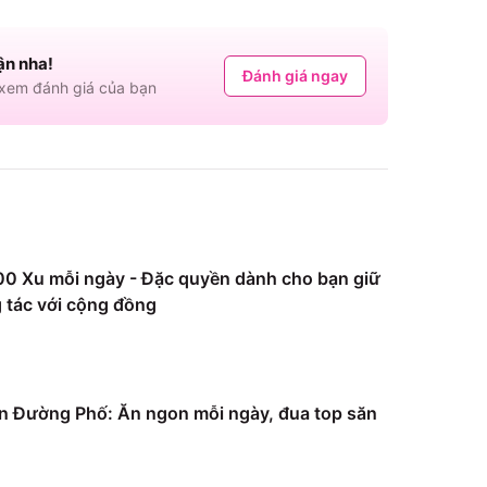
ận nha!
Đánh giá ngay
em đánh giá của bạn
0 Xu mỗi ngày - Đặc quyền dành cho bạn giữ
 tác với cộng đồng
 Đường Phố: Ăn ngon mỗi ngày, đua top săn