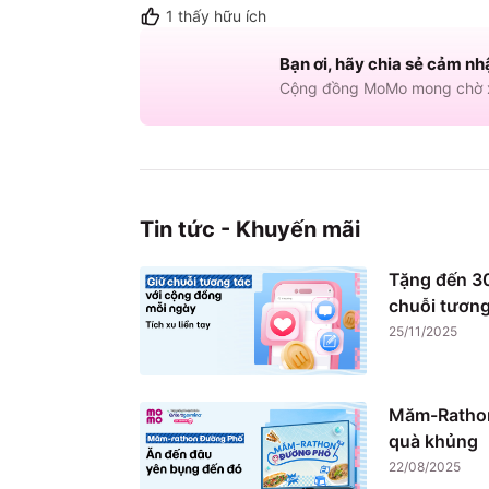
1
thấy hữu ích
Bạn ơi, hãy chia sẻ cảm nh
Cộng đồng MoMo mong chờ x
Tin tức - Khuyến mãi
Tặng đến 30
chuỗi tương
25/11/2025
Măm-Rathon
quà khủng
22/08/2025