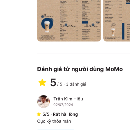
Đánh giá từ người dùng MoMo
5
/
5
·
3
đánh giá
Trần Kim Hiếu
T
02/07/2024
5
/
5
·
Rất hài lòng
Cực kỳ thỏa mãn