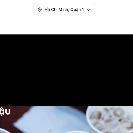
Hồ Chí Minh, Quận 1
Mậu