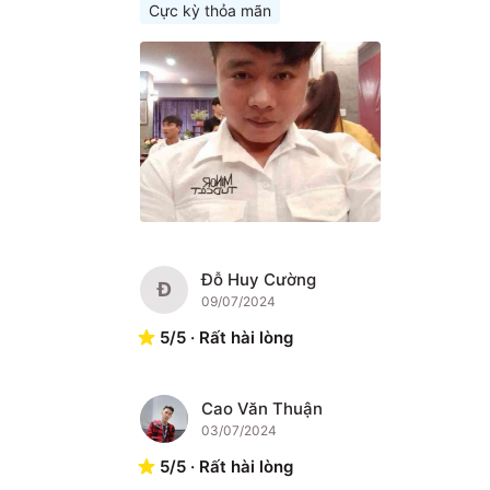
Cực kỳ thỏa mãn
Đỗ Huy Cường
Đ
09/07/2024
5
/
5
·
Rất hài lòng
Cao Văn Thuận
C
03/07/2024
5
/
5
·
Rất hài lòng