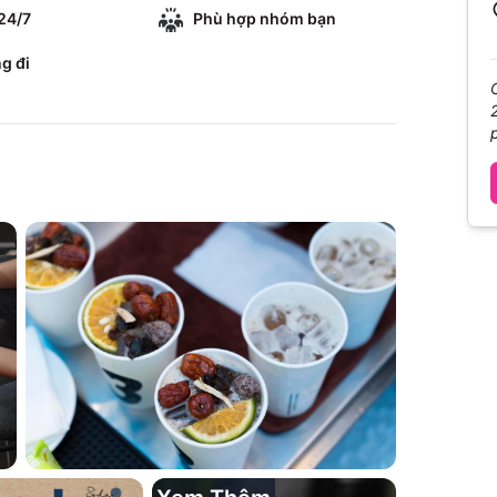
24/7
Phù hợp nhóm bạn
g đi