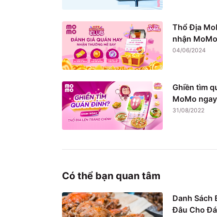
Thổ Địa Mo
nhận MoMo 
04/06/2024
Ghiền tìm q
MoMo ngay
31/08/2022
Có thể bạn quan tâm
Danh Sách B
Đâu Cho Đá