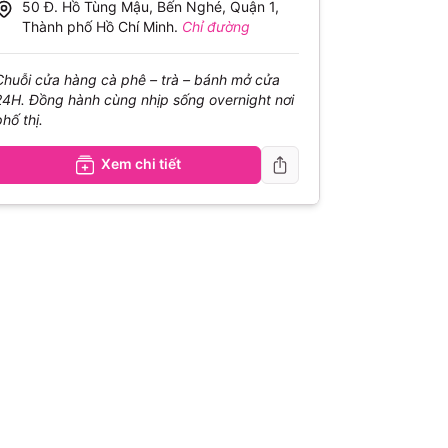
50 Đ. Hồ Tùng Mậu, Bến Nghé, Quận 1,
Thành phố Hồ Chí Minh
.
Chỉ đường
Chuỗi cửa hàng cà phê – trà – bánh mở cửa
24H. Đồng hành cùng nhịp sống overnight nơi
phố thị.
Xem chi tiết