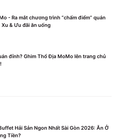
Mo - Ra mắt chương trình “chấm điểm” quán
Xu & Ưu đãi ăn uống
uán đỉnh? Ghim Thổ Địa MoMo lên trang chủ
!
uffet Hải Sản Ngon Nhất Sài Gòn 2026: Ăn Ở
ng Tiền?