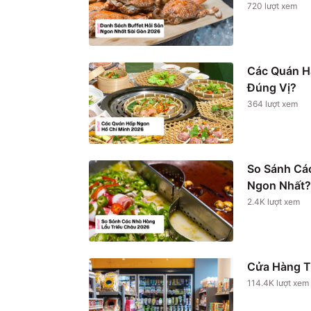
720
lượt xem
Các Quán H
Đúng Vị?
364
lượt xem
So Sánh Cá
Ngon Nhất?
2.4K
lượt xem
Cửa Hàng T
114.4K
lượt xem