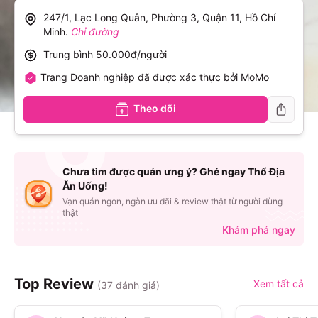
247/1, Lạc Long Quân, Phường 3, Quận 11, Hồ Chí
Minh
.
Chỉ đường
Trung bình
50.000đ/người
Trang Doanh nghiệp đã được xác thực bởi MoMo
Theo dõi
Chưa tìm được quán ưng ý? Ghé ngay Thổ Địa
Ăn Uống!
Vạn quán ngon, ngàn ưu đãi & review thật từ người dùng
thật
Khám phá ngay
Top Review
Xem tất cả
(
37
đánh giá)