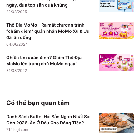
ngày, đua top săn quà khủng
22/08/2025
Thổ Địa MoMo - Ra mắt chương trình
“chấm điểm” quán nhận MoMo Xu & Ưu
đãi ăn uống
04/06/2024
Ghiền tìm quán đỉnh? Ghim Thổ Địa
MoMo lên trang chủ MoMo ngay!
31/08/2022
Có thể bạn quan tâm
Danh Sách Buffet Hải Sản Ngon Nhất Sài
Gòn 2026: Ăn Ở Đâu Cho Đáng Tiền?
719
lượt xem