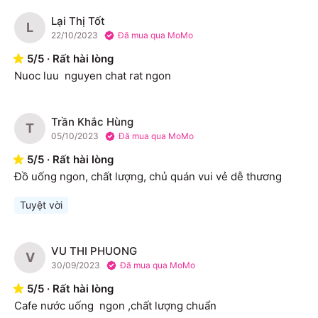
Lại Thị Tốt
L
22/10/2023
Đã mua qua MoMo
5
/
5
·
Rất hài lòng
Nuoc luu  nguyen chat rat ngon
Trần Khắc Hùng
T
05/10/2023
Đã mua qua MoMo
5
/
5
·
Rất hài lòng
Đồ uống ngon, chất lượng, chủ quán vui vẻ dễ thương
Tuyệt vời
VU THI PHUONG
V
30/09/2023
Đã mua qua MoMo
5
/
5
·
Rất hài lòng
Cafe nước uống  ngon ,chất lượng chuẩn