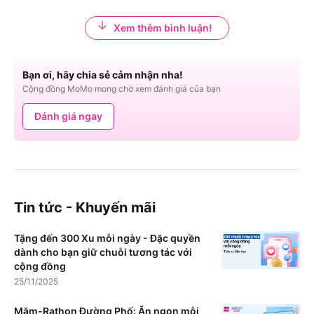
Xem thêm bình luận!
Bạn ơi, hãy chia sẻ cảm nhận nha!
Cộng đồng MoMo mong chờ xem đánh giá của bạn
Đánh giá ngay
Tin tức - Khuyến mãi
Tặng đến 300 Xu mỗi ngày - Đặc quyền
dành cho bạn giữ chuỗi tương tác với
cộng đồng
25/11/2025
Măm-Rathon Đường Phố: Ăn ngon mỗi