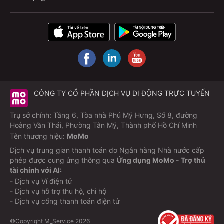
CÔNG TY CỔ PHẦN DỊCH VỤ DI ĐỘNG TRỰC TUYẾN
Trụ sở chính: Tầng 6, Tòa nhà Phú Mỹ Hưng, Số 8, đường
Hoàng Văn Thái, Phường Tân Mỹ, Thành phố Hồ Chí Minh
Tên thương hiệu:
MoMo
Dịch vụ trung gian thanh toán do Ngân hàng Nhà nước cấp
phép được cung ứng thông qua
Ứng dụng MoMo - Trợ thủ
tài chính với AI:
- Dịch vụ Ví điện tử
- Dịch vụ hỗ trợ thu hộ, chi hộ
- Dịch vụ cổng thanh toán điện tử
©Copyright M_Service
2026