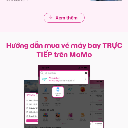
Xem thêm
Hướng dẫn mua vé máy bay TRỰC
TIẾP trên MoMo