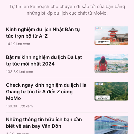
Tự tin lên kế hoạch cho chuyến đi sắp tới của bạn bằng
những bí kíp du lịch cực chất từ MoMo.
Kinh nghiệm du lịch Nhật Bản tự
túc trọn bộ từ A-Z
14.1K
lượt xem
Bật mí kinh nghiệm du lịch Đà Lạt
tự túc mới nhất 2024
133.8K
lượt xem
Check ngay kinh nghiệm du lịch Hà
Giang tự túc từ A đến Z cùng
MoMo
169.3K
lượt xem
Những thông tin hữu ích bạn cần
biết về sân bay Vân Đồn
3.2K
lượt xem