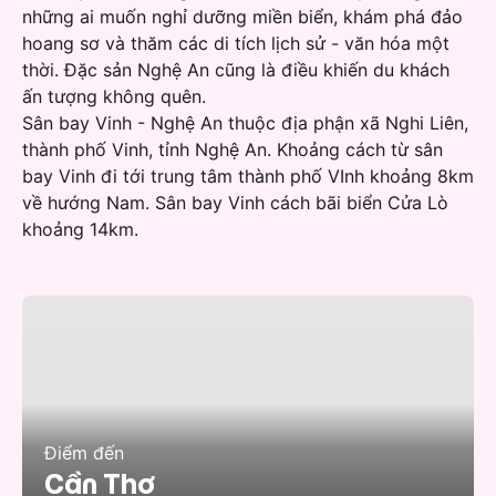
những ai muốn nghỉ dưỡng miền biển, khám phá đảo
hoang sơ và thăm các di tích lịch sử - văn hóa một
thời. Đặc sản Nghệ An cũng là điều khiến du khách
ấn tượng không quên.
Sân bay Vinh - Nghệ An thuộc địa phận xã Nghi Liên,
thành phố Vinh, tỉnh Nghệ An. Khoảng cách từ sân
bay Vinh đi tới trung tâm thành phố VInh khoảng 8km
về hướng Nam. Sân bay Vinh cách bãi biển Cửa Lò
khoảng 14km.
Điểm đến
Cần Thơ