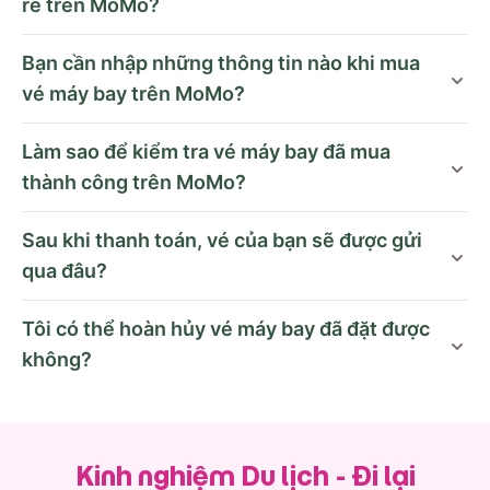
rẻ trên MoMo?
Bạn cần nhập những thông tin nào khi mua
vé máy bay trên MoMo?
Làm sao để kiểm tra vé máy bay đã mua
thành công trên MoMo?
Sau khi thanh toán, vé của bạn sẽ được gửi
qua đâu?
Tôi có thể hoàn hủy vé máy bay đã đặt được
không?
Kinh nghiệm Du lịch - Đi lại