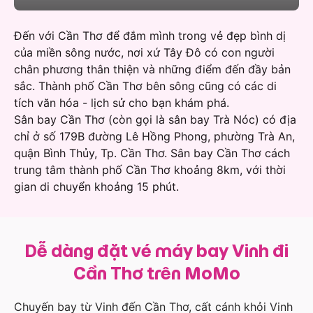
Đến với Cần Thơ để đắm mình trong vẻ đẹp bình dị
của miền sông nước, nơi xứ Tây Đô có con người
chân phương thân thiện và những điểm đến đầy bản
sắc. Thành phố Cần Thơ bên sông cũng có các di
tích văn hóa - lịch sử cho bạn khám phá.
Sân bay Cần Thơ (còn gọi là sân bay Trà Nóc) có địa
chỉ ở số 179B đường Lê Hồng Phong, phường Trà An,
quận Bình Thủy, Tp. Cần Thơ. Sân bay Cần Thơ cách
trung tâm thành phố Cần Thơ khoảng 8km, với thời
gian di chuyển khoảng 15 phút.
Dễ dàng đặt vé máy bay Vinh đi
Cần Thơ trên MoMo
Chuyến bay từ Vinh đến Cần Thơ, cất cánh khỏi Vinh