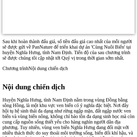
Sau khi hoàn thành đấu giá, số tiền đấu giá cao nhất của mỗi người
sẽ được gửi về PanNature để triển khai dự án 'Cùng Nuôi Biển' tại
huyện Nghĩa Hưng, tỉnh Nam Định. Tiến độ của sau chương trình
sẽ được chúng tôi cập nhật tới Quý vị trong thời gian sớm nhất.
Chương trình
Nội dung chiến dịch
Nội dung chiến dịch
Huyện Nghĩa Hưng, tỉnh Nam Định nằm trong vùng Đồng bằng
sông Hồng, là một khu vực ven biển có ý nghĩa đặc biệt. Nơi đây
hội tụ hệ sinh thái đa dạng như rừng ngập mặn, đất ngập nước ven
biển và vùng biển nông, không chỉ bảo tồn đa dạng sinh học mà còn
cung cấp nguồn sống thiết yếu cho hàng nghìn người dân địa
phương. Tuy nhiên, vùng ven biển Nghĩa Hưng đang đối mặt với
nhiều thách thức do suy thoái môi trường sống, biến đổi khí hậu, và