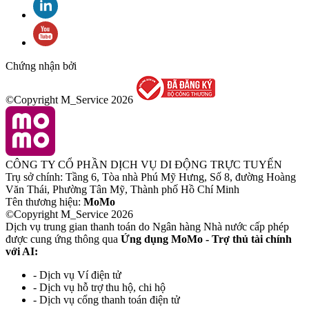
Chứng nhận bởi
©Copyright M_Service
2026
CÔNG TY CỔ PHẦN DỊCH VỤ DI ĐỘNG TRỰC TUYẾN
Trụ sở chính: Tầng 6, Tòa nhà Phú Mỹ Hưng, Số 8, đường Hoàng
Văn Thái, Phường Tân Mỹ, Thành phố Hồ Chí Minh
Tên thương hiệu:
MoMo
©Copyright M_Service
2026
Dịch vụ trung gian thanh toán do Ngân hàng Nhà nước cấp phép
được cung ứng thông qua
Ứng dụng MoMo - Trợ thủ tài chính
với AI:
- Dịch vụ Ví điện tử
- Dịch vụ hỗ trợ thu hộ, chi hộ
- Dịch vụ cổng thanh toán điện tử