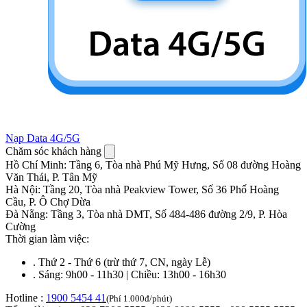
Nạp Data 4G/5G
Chăm sóc khách hàng
Hồ Chí Minh
:
Tầng 6, Tòa nhà Phú Mỹ Hưng, Số 08 đường Hoàng
Văn Thái, P. Tân Mỹ
Hà Nội
:
Tầng 20, Tòa nhà Peakview Tower, Số 36 Phố Hoàng
Cầu, P. Ô Chợ Dừa
Đà Nẵng
:
Tầng 3, Tòa nhà DMT, Số 484-486 đường 2/9, P. Hòa
Cường
Thời gian làm việc:
.
Thứ 2 - Thứ 6 (trừ thứ 7, CN, ngày Lễ)
.
Sáng: 9h00 - 11h30 | Chiều: 13h00 - 16h30
Hotline :
1900 5454 41
(Phí 1.000đ/phút)