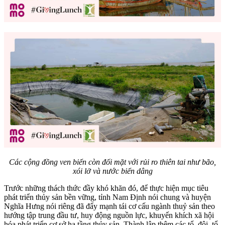
Các cộng đồng ven biển còn đối mặt với rủi ro thiên tai như bão,
xói lở và nước biển dâng
Trước những thách thức đầy khó khăn đó, để thực hiện mục tiêu
phát triển thủy sản bền vững, tỉnh Nam Định nói chung và huyện
Nghĩa Hưng nói riêng đã đẩy mạnh tái cơ cấu ngành thuỷ sản theo
hướng tập trung đầu tư, huy động nguồn lực, khuyến khích xã hội
hóa phát triển cơ sở hạ tầng thủy sản. Thành lập thêm các tổ, đội, tổ