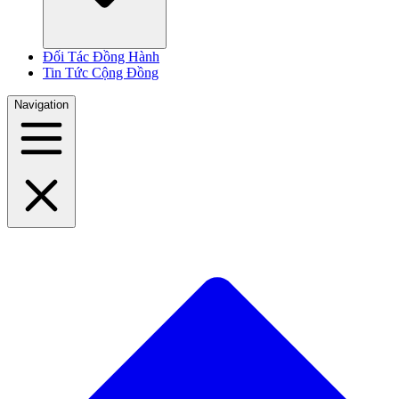
Đối Tác Đồng Hành
Tin Tức Cộng Đồng
Navigation