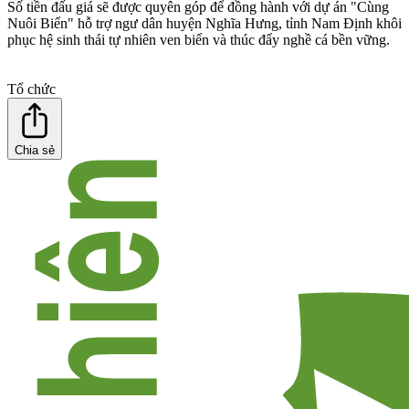
Số tiền đấu giá sẽ được quyên góp để đồng hành với dự án "Cùng
Nuôi Biển" hỗ trợ ngư dân huyện Nghĩa Hưng, tỉnh Nam Định khôi
phục hệ sinh thái tự nhiên ven biển và thúc đẩy nghề cá bền vững.
Tổ chức
Chia sẻ