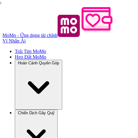
MoMo - Ứng dụng tài chính
Ví Nhân Ái
Trái Tim MoMo
Heo Đất MoMo
Hoàn Cảnh Quyên Góp
Chiến Dịch Gây Quỹ