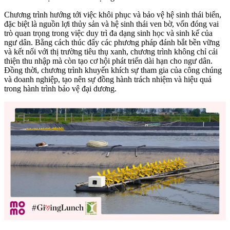
Chương trình hướng tới việc khôi phục và bảo vệ hệ sinh thái biển,
đặc biệt là nguồn lợi thủy sản và hệ sinh thái ven bờ, vốn đóng vai
trò quan trọng trong việc duy trì đa dạng sinh học và sinh kế của
ngư dân. Bằng cách thúc đẩy các phương pháp đánh bắt bền vững
và kết nối với thị trường tiêu thụ xanh, chương trình không chỉ cải
thiện thu nhập mà còn tạo cơ hội phát triển dài hạn cho ngư dân.
Đồng thời, chương trình khuyến khích sự tham gia của công chúng
và doanh nghiệp, tạo nên sự đồng hành trách nhiệm và hiệu quả
trong hành trình bảo vệ đại dương.