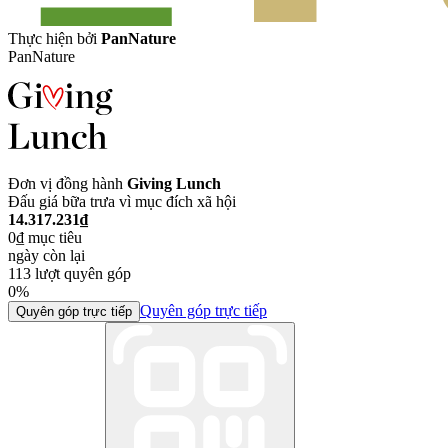
Thực hiện bởi
PanNature
PanNature
Đơn vị đồng hành
Giving Lunch
Đấu giá bữa trưa vì mục đích xã hội
14.317.231
₫
0
₫
mục tiêu
ngày
còn lại
113
lượt quyên góp
0
%
Quyên góp trực tiếp
Quyên góp trực tiếp