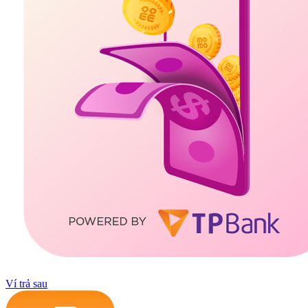
Ví trả sau