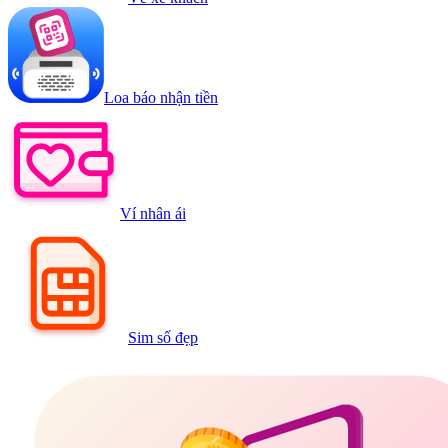
Loa báo nhận tiền
Ví nhân ái
Sim số đẹp