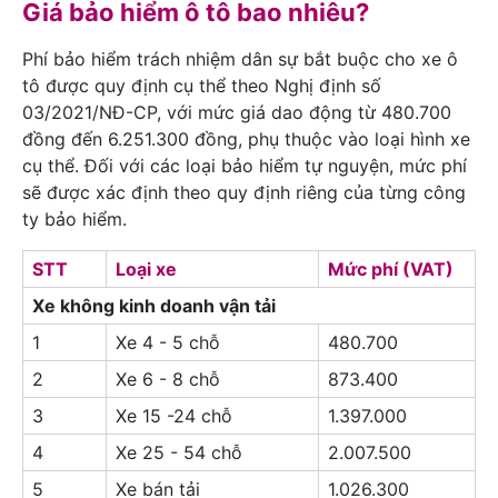
Giá bảo hiểm ô tô bao nhiêu?
Phí bảo hiểm trách nhiệm dân sự bắt buộc cho xe ô
tô được quy định cụ thể theo Nghị định số
03/2021/NĐ-CP, với mức giá dao động từ 480.700
đồng đến 6.251.300 đồng, phụ thuộc vào loại hình xe
cụ thể. Đối với các loại bảo hiểm tự nguyện, mức phí
sẽ được xác định theo quy định riêng của từng công
ty bảo hiểm.
STT
Loại xe
Mức phí (VAT)
Xe không kinh doanh vận tải
1
Xe 4 - 5 chỗ
480.700
2
Xe 6 - 8 chỗ
873.400
3
Xe 15 -24 chỗ
1.397.000
4
Xe 25 - 54 chỗ
2.007.500
5
Xe bán tải
1.026.300