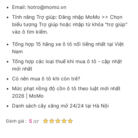
Email: hotro@momo.vn
Tính năng Trợ giúp: Đăng nhập MoMo >> Chọn
biểu tượng Trợ giúp hoặc nhập từ khóa "trợ giúp"
vào ô tìm kiếm.
Tổng hợp 15 hãng xe ô tô nổi tiếng nhất tại Việt
Nam
Tổng hợp các loại thuế khi mua ô tô - cập nhật
mới nhất
Có nên mua ô tô khi còn trẻ?
Mức phạt nồng độ cồn ô tô theo luật mới nhất
2026 | MoMo
Danh sách cây xăng mở 24/24 tại Hà Nội
5
Đánh giá :
/
27