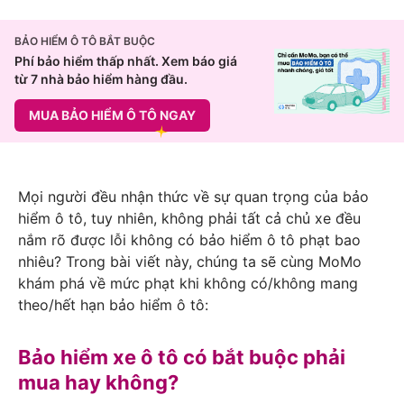
BẢO HIỂM Ô TÔ BẮT BUỘC
Phí bảo hiểm thấp nhất. Xem báo giá
từ 7 nhà bảo hiểm hàng đầu.
MUA BẢO HIỂM Ô TÔ NGAY
Mọi người đều nhận thức về sự quan trọng của bảo
hiểm ô tô, tuy nhiên, không phải tất cả chủ xe đều
nắm rõ được lỗi không có bảo hiểm ô tô phạt bao
nhiêu? Trong bài viết này, chúng ta sẽ cùng MoMo
khám phá về mức phạt khi không có/không mang
theo/hết hạn bảo hiểm ô tô:
Bảo hiểm xe ô tô có bắt buộc phải
mua hay không?