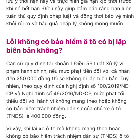
lưu ý thời hạn này và thực hiện gia hạn kịp thời trước
khi nó hết hạn. Điều này giúp đảm bảo rằng bạn luôn
tuân thủ quy định pháp luật và đồng thời bảo vệ mình
khỏi rủi ro và hậu quả pháp lý không mong muốn.
Lỗi không có bảo hiểm ô tô có bị lập
biên bản không?
Căn cứ quy định tại khoản 1 Điều 56 Luật Xử lý vi
phạm hành chính, nếu mức phạt tiền đối với cá nhân
đến 250.000 đồng thì sẽ không bị lập biên bản. Tuy
nhiên, theo quy định của Nghị định số 100/2019/NĐ-
CP và Nghị định số 46/2016/NĐ-CP, mức phạt tối
thiểu đối với hành vi không mang theo hoặc không
có bảo hiểm trách nhiệm dân sự của chủ xe ô tô
(TNDS) là 400.000 đồng.
Vì vậy, khi lái xe ô tô mà không mang theo hoặc
không có bảo hiểm trách nhiệm dân sự (TNDS) ô tô