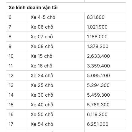
Xe kinh doanh vận tải
6
Xe 4-5 chỗ
831.600
7
Xe 06 chỗ
1.021.900
8
Xe 07 chỗ
1.188.000
9
Xe 08 chỗ
1.378.300
10
Xe 15 chỗ
2.633.400
11
Xe 16 chỗ
3.359.400
12
Xe 24 chỗ
5.095.200
13
Xe 25 chỗ
5.294.300
14
Xe 30 chỗ
5.459.300
15
Xe 40 chỗ
5.789.300
16
Xe 50 chỗ
6.119.300
17
Xe 54 chỗ
6.251.300