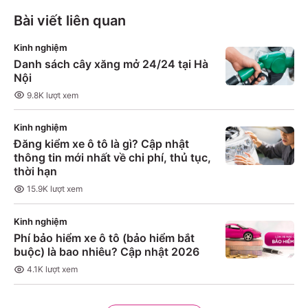
Bài viết liên quan
Kinh nghiệm
Danh sách cây xăng mở 24/24 tại Hà
Nội
9.8K
lượt xem
Kinh nghiệm
Đăng kiểm xe ô tô là gì? Cập nhật
thông tin mới nhất về chi phí, thủ tục,
thời hạn
15.9K
lượt xem
Kinh nghiệm
Phí bảo hiểm xe ô tô (bảo hiểm bắt
buộc) là bao nhiêu? Cập nhật 2026
4.1K
lượt xem