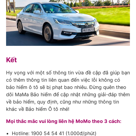
Kết
Hy vọng với một số thông tin vừa đề cập đã giúp bạn
có thêm thông tin liên quan đến việc lỗi không có
bảo hiểm ô tô sẽ bị phạt bao nhiêu. Đừng quên theo
dõi
MaMa Bảo hiểm
để cập nhật những giải-đáp thêm
về bảo hiểm, quy định, cũng như những thông tin
khác về
Bảo hiểm Ô tô
nhé!
Mọi thắc mắc vui lòng liên hệ MoMo theo 3 cách:
Hotline: 1900 54 54 41 (1.000đ/phút)