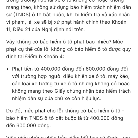
mang theo, không sử dụng bảo hiểm trách nhiệm dân
sự (TNDS) ô tô bắt buộc, khi bị kiểm tra và xác nhận
vi phạm, lái xe sẽ bị xử phạt hành chính theo Khoản
11, Điều 21 của Nghị định nói trên.
Vậy không có bảo hiểm ô tô phạt bao nhiêu? Mức
phạt cụ thể của lỗi không có bảo hiểm ô tô được quy
định tại Điểm b Khoản 4:
Phạt tiền từ 400.000 đồng đến 600.000 đồng đối
với trường hợp người điều khiển xe ô tô, máy kéo,
các loại xe tương tự xe ô tô nhưng không có hoặc
không mang theo Giấy chứng nhận bảo hiểm trách
nhiệm dân sự của chủ xe còn hiệu lực.
Do đó, mức phạt cho lỗi không có bảo hiểm ô tô -
bảo hiểm TNDS ô tô bắt buộc là từ 400.000 đồng
đến 600.000 đồng.
Việc giấy chứng nhận bảo hiểm hết hạn sẽ được xem