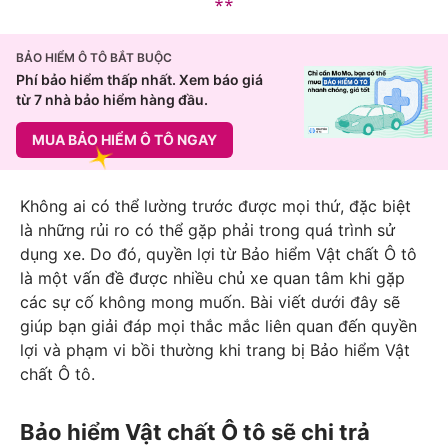
BẢO HIỂM Ô TÔ BẮT BUỘC
Phí bảo hiểm thấp nhất. Xem báo giá
từ 7 nhà bảo hiểm hàng đầu.
MUA BẢO HIỂM Ô TÔ NGAY
Không ai có thể lường trước được mọi thứ, đặc biệt
là những rủi ro có thể gặp phải trong quá trình sử
dụng xe. Do đó, quyền lợi từ Bảo hiểm Vật chất Ô tô
là một vấn đề được nhiều chủ xe quan tâm khi gặp
các sự cố không mong muốn. Bài viết dưới đây sẽ
giúp bạn giải đáp mọi thắc mắc liên quan đến quyền
lợi và phạm vi bồi thường khi trang bị Bảo hiểm Vật
chất Ô tô.
Bảo hiểm Vật chất Ô tô sẽ chi trả