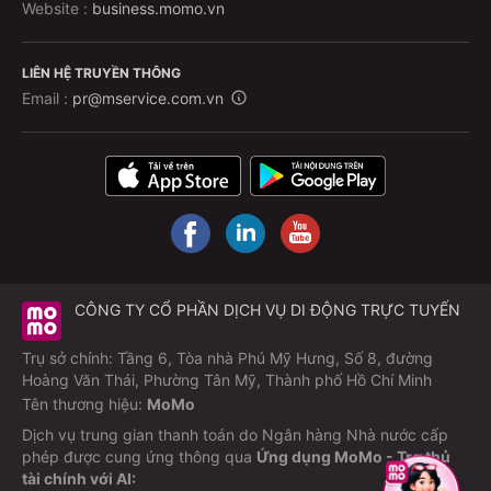
Website :
business.momo.vn
LIÊN HỆ TRUYỀN THÔNG
Email :
pr@mservice.com.vn
CÔNG TY CỔ PHẦN DỊCH VỤ DI ĐỘNG TRỰC TUYẾN
Trụ sở chính: Tầng 6, Tòa nhà Phú Mỹ Hưng, Số 8, đường
Hoàng Văn Thái, Phường Tân Mỹ, Thành phố Hồ Chí Minh
Tên thương hiệu:
MoMo
Dịch vụ trung gian thanh toán do Ngân hàng Nhà nước cấp
phép được cung ứng thông qua
Ứng dụng MoMo - Trợ thủ
tài chính với AI: