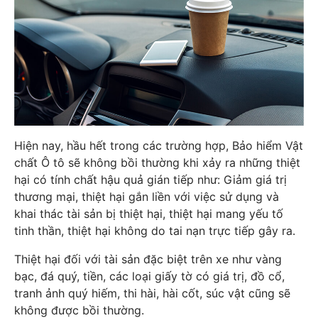
Hiện nay, hầu hết trong các trường hợp, Bảo hiểm Vật
chất Ô tô sẽ không bồi thường khi xảy ra những thiệt
hại có tính chất hậu quả gián tiếp như: Giảm giá trị
thương mại, thiệt hại gắn liền với việc sử dụng và
khai thác tài sản bị thiệt hại, thiệt hại mang yếu tố
tinh thần, thiệt hại không do tai nạn trực tiếp gây ra.
Thiệt hại đối với tài sản đặc biệt trên xe như vàng
bạc, đá quý, tiền, các loại giấy tờ có giá trị, đồ cổ,
tranh ảnh quý hiếm, thi hài, hài cốt, súc vật cũng sẽ
không được bồi thường.