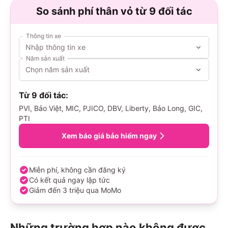
So sánh phí thân vỏ từ 9 đối tác
Thông tin xe
Nhập thông tin xe
Năm sản xuất
Chọn năm sản xuất
Từ 9 đối tác:
PVI, Bảo Việt, MIC, PJICO, DBV, Liberty, Bảo Long, GIC,
PTI
Xem báo giá bảo hiểm ngay
Miễn phí, không cần đăng ký
Có kết quả ngay lập tức
Giảm đến 3 triệu qua MoMo
Những trường hợp nào không được