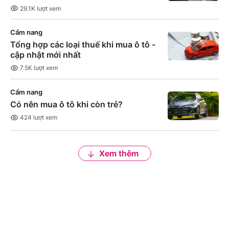
29.1K
lượt xem
Cẩm nang
Tổng hợp các loại thuế khi mua ô tô -
cập nhật mới nhất
7.5K
lượt xem
Cẩm nang
Có nên mua ô tô khi còn trẻ?
424
lượt xem
Xem thêm