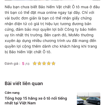
Nếu bạn chưa biết Bảo hiểm Vật chất Ô tô mua ở đâu
thì bạn có thể đặt mua online ngay
tại đây
. Chỉ với
vài bước đơn giản là bạn có thể nhận giấy chứng
nhận điện tử có giá trị hiệu lực tương đương bản
cứng, đảm bảo mọi quyền lợi bởi Công ty bảo hiểm
uy tín nhất thị trường. Bên cạnh đó, MoMo thường
xuyên áp dụng nhiều chương trình ưu đãi mang đến
quyền lợi cộng thêm dành cho khách hàng khi trang
bị Bảo hiểm Vật chất Ô tô.
5
Đánh giá :
/
13
Bài viết liên quan
Cẩm nang
Tổng hợp 15 hãng xe ô tô nổi tiếng
nhất tại Việt Nam