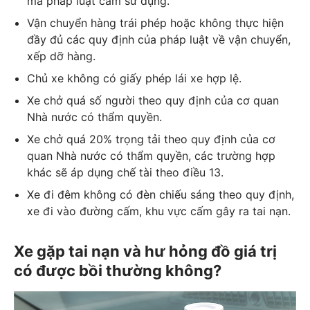
mà pháp luật cấm sử dụng.
Vận chuyển hàng trái phép hoặc không thực hiện
đầy đủ các quy định của pháp luật về vận chuyển,
xếp dỡ hàng.
Chủ xe không có giấy phép lái xe hợp lệ.
Xe chở quá số người theo quy định của cơ quan
Nhà nước có thẩm quyền.
Xe chở quá 20% trọng tải theo quy định của cơ
quan Nhà nước có thẩm quyền, các trường hợp
khác sẽ áp dụng chế tài theo điều 13.
Xe đi đêm không có đèn chiếu sáng theo quy định,
xe đi vào đường cấm, khu vực cấm gây ra tai nạn.
Xe gặp tai nạn và hư hỏng đồ giá trị
có được bồi thường không?