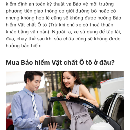
kiểm định an toàn kỹ thuật và Bảo vệ môi trường
phương tiện giao thông cơ giới đường bộ hoặc có
nhưng không hợp lệ cũng sẽ không được hưởng Bảo
hiểm Vật chất Ô tô (Trừ khi chủ xe có thoả thuận
khác bằng văn bản). Ngoài ra, xe sử dụng để tập lái,
đua, chạy thử sau khi sửa chữa cũng sẽ không được
hưởng bảo hiểm.
Mua Bảo hiểm Vật chất Ô tô ở đâu?