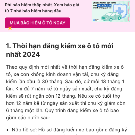
Phí bảo hiểm thấp nhất. Xem báo giá
từ 7 nhà bảo hiểm hàng đầu.
MUA BẢO HIỂM Ô TÔ NGAY
1. Thời hạn đăng kiểm xe ô tô mới
nhất 2024
Theo quy định mới nhất về thời hạn đăng kiểm xe ô
tô, xe con không kinh doanh vận tải, chu kỳ đăng
kiểm lần đầu là 30 tháng. Sau đó, cứ mỗi 18 tháng 1
lần. Khi đủ 7 năm kể từ ngày sản xuất, chu kỳ đăng
kiểm sẽ rút ngắn còn 12 tháng. Nếu xe có tuổi thọ
hơn 12 năm kể từ ngày sản xuất thì chu kỳ giảm còn
6 tháng một lần. Quy trình đăng kiểm xe ô tô bao
gồm các bước sau:
Nộp hồ sơ: Hồ sơ đăng kiểm xe bao gồm: đăng ký