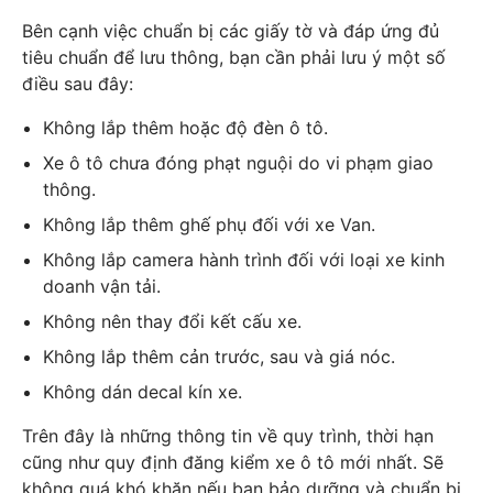
Bên cạnh việc chuẩn bị các giấy tờ và đáp ứng đủ
tiêu chuẩn để lưu thông, bạn cần phải lưu ý một số
điều sau đây:
Không lắp thêm hoặc độ đèn ô tô.
Xe ô tô chưa đóng phạt nguội do vi phạm giao
thông.
Không lắp thêm ghế phụ đối với xe Van.
Không lắp camera hành trình đối với loại xe kinh
doanh vận tải.
Không nên thay đổi kết cấu xe.
Không lắp thêm cản trước, sau và giá nóc.
Không dán decal kín xe.
Trên đây là những thông tin về quy trình, thời hạn
cũng như quy định đăng kiểm xe ô tô mới nhất. Sẽ
không quá khó khăn nếu bạn bảo dưỡng và chuẩn bị