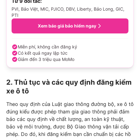
Từ 9 đối tác:
PVI, Bảo Việt, MIC, PJICO, DBV, Liberty, Bảo Long, GIC,
PTI
Xem báo giá bảo hiểm ngay
Miễn phí, không cần đăng ký
Có kết quả ngay lập tức
Giảm đến 3 triệu qua MoMo
2. Thủ tục và các quy định đăng kiểm
xe ô tô
Theo quy định của Luật giao thông đường bộ, xe ô tô
đúng kiểu được phép tham gia giao thông phải đảm
bảo các quy định về chất lượng, an toàn kỹ thuật,
bảo vệ môi trường, được Bộ Giao thông vận tải cấp
phép. Do đó, khi đăng kiểm bạn cần chuẩn bị các hồ