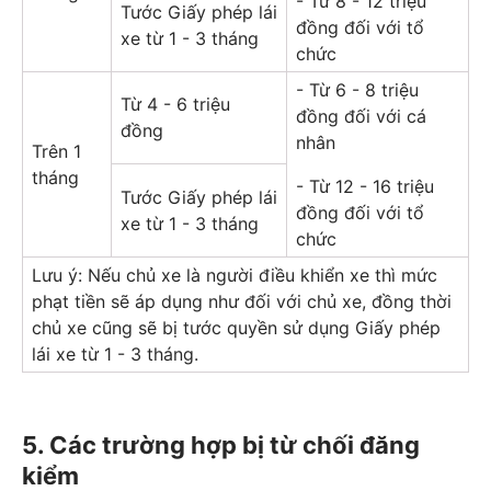
- Từ 8 - 12 triệu
Tước Giấy phép lái
đồng đối với tổ
xe từ 1 - 3 tháng
chức
- Từ 6 - 8 triệu
Từ 4 - 6 triệu
đồng đối với cá
đồng
nhân
Trên 1
tháng
- Từ 12 - 16 triệu
Tước Giấy phép lái
đồng đối với tổ
xe từ 1 - 3 tháng
chức
Lưu ý: Nếu chủ xe là người điều khiển xe thì mức
phạt tiền sẽ áp dụng như đối với chủ xe, đồng thời
chủ xe cũng sẽ bị tước quyền sử dụng Giấy phép
lái xe từ 1 - 3 tháng.
5. Các trường hợp bị từ chối đăng
kiểm