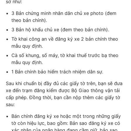
sơ như:
3 Bản chứng minh nhân dân chủ xe photo (đem
theo bản chính).
3 Bản hộ khẩu chủ xe (đem theo bản chính).
Tờ khai công an về đăng ký xe 2 bản chính theo
mẫu quy định.
Cà số khung, số máy, tờ khai
thuế trước bạ
theo
mẫu quy định.
1 Bản chính bảo hiểm trách nhiệm dân sự.
Sau khi chuẩn bị đầy đủ các giấy tờ trên, bạn sẽ đưa
xe đến trạm đăng kiểm được Bộ Giao thông vận tải
cấp phép. Đồng thời, bạn cần nộp thêm các giấy tờ
sau:
Bán chính đăng ký xe hoặc một trong những giấy
tờ còn hiệu lực, bao gồm: Bản sao đăng ký xe có
xác nhận của ngân hàng đang cầm giữ, bảo sao