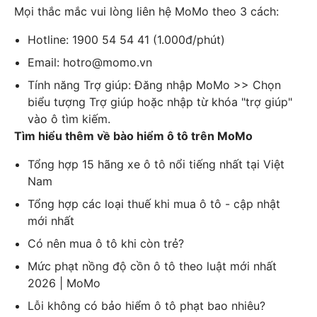
Mọi thắc mắc vui lòng liên hệ MoMo theo 3 cách:
Hotline: 1900 54 54 41 (1.000đ/phút)
Email: hotro@momo.vn
Tính năng Trợ giúp: Đăng nhập MoMo >> Chọn
biểu tượng Trợ giúp hoặc nhập từ khóa "trợ giúp"
vào ô tìm kiếm.
Tìm hiểu thêm về bào hiểm ô tô trên MoMo
Tổng hợp 15 hãng xe ô tô nổi tiếng nhất tại Việt
Nam
Tổng hợp các loại thuế khi mua ô tô - cập nhật
mới nhất
Có nên mua ô tô khi còn trẻ?
Mức phạt nồng độ cồn ô tô theo luật mới nhất
2026 | MoMo
Lỗi không có bảo hiểm ô tô phạt bao nhiêu?