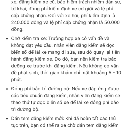
xe, đăng kiểm xe cũ,
bảo hiểm trách nhiệm dân sự
,
tờ khai, đóng phí kiểm định xe cơ giới và lệ phí
cấp chứng nhận. Đối với xe hơi, phí kiểm định là
240.000 đông và lệ phí cấp chứng nhận là 50.000
đồng.
Chờ kiểm tra xe: Trường hợp xe có vấn đề và
không đạt yêu cầu, nhân viên đăng kiểm sẽ đọc
biển số để lái xe mang đi sửa, sau đó quay lại tiến
hành đăng kiểm xe. Do đó, bạn nên kiểm tra bảo
dưỡng xe trước khi đăng kiểm. Nếu không có vấn
đề phát sinh, thời gian khám chỉ mất khoảng 5 - 10
phút.
Đóng phí bảo trì đường bộ: Nếu xe đáp ứng được
các tiêu chuẩn đăng kiểm, nhân viên đăng kiểm sẽ
theo thứ tự đọc biển số xe để lái xe đóng phí bảo
trì đường bộ.
Dán tem đăng kiểm mới: Khi đã hoàn tất các thủ
tục trên, bạn có thể ra xe chờ dán tem đăng kiểm