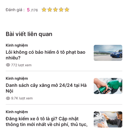
5
Đánh giá :
/
176
Bài viết liên quan
Kinh nghiệm
Lỗi không có bảo hiểm ô tô phạt bao
nhiêu?
772
lượt xem
Kinh nghiệm
Danh sách cây xăng mở 24/24 tại Hà
Nội
9.7K
lượt xem
Kinh nghiệm
Đăng kiểm xe ô tô là gì? Cập nhật
thông tin mới nhất về chi phí, thủ tục,