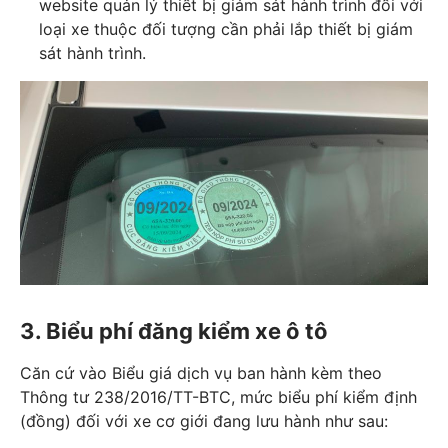
website quản lý thiết bị giám sát hành trình đối với
loại xe thuộc đối tượng cần phải lắp thiết bị giám
sát hành trình.
3. Biểu phí đăng kiểm xe ô tô
Căn cứ vào Biểu giá dịch vụ ban hành kèm theo
Thông tư 238/2016/TT-BTC, mức biểu phí kiểm định
(đồng) đối với xe cơ giới đang lưu hành như sau: