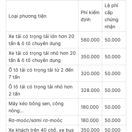
Lệ phí
Phí kiểm
cấp
Loại phương tiện
định
chứng
nhận
Xe tải có trọng tải lớn hơn 20
560.000
50.000
tấn & ô tô chuyên dụng
Xe tải có trọng tải nhỏ hơn 20
350.000
50.000
tấn & ô tô chuyên dụng
Ô tô tải có trọng tải từ 2 đến
320.000
50.000
7 tấn
Ô tô tải có trọng tải nhỏ hơn
328.000
50.000
2 tấn
Máy kéo bông sen, công
180.000
50.000
nông…
Rơ-moóc/sơmi rơ-moóc
180.000
50.000
Xe khách trên 40 chỗ, xe bus
350.000
50.000