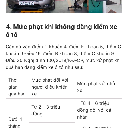
4. Mức phạt khi không đăng kiểm xe
ô tô
Căn cứ vào điểm C khoản 4, điểm E khoản 5, điểm C
khoản 6 Điều 16, điểm B khoản 8, điểm C khoản 9
Điều 30 Nghị định 100/2019/NĐ-CP, mức xử phạt khi
quá hạn đăng kiểm xe ô tô như sau:
Thời
Mức phạt đối với
Mức phạt với chủ
gian
người điều khiển
xe
quá hạn
xe
- Từ 4 - 6 triệu
Từ 2 - 3 triệu
đồng đối với cá
đồng
nhân
Dưới 1
tháng