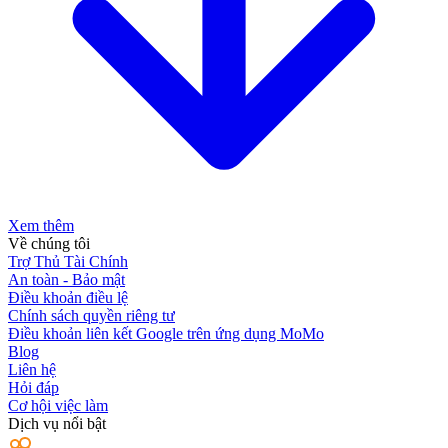
Xem thêm
Về chúng tôi
Trợ Thủ Tài Chính
An toàn - Bảo mật
Điều khoản điều lệ
Chính sách quyền riêng tư
Điều khoản liên kết Google trên ứng dụng MoMo
Blog
Liên hệ
Hỏi đáp
Cơ hội việc làm
Dịch vụ nổi bật