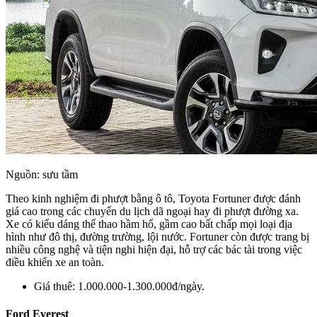
Nguồn: sưu tầm
Theo kinh nghiệm đi phượt bằng ô tô, Toyota Fortuner được đánh
giá cao trong các chuyến du lịch dã ngoại hay đi phượt đường xa.
Xe có kiểu dáng thể thao hầm hố, gầm cao bất chấp mọi loại địa
hình như đô thị, đường trường, lội nước. Fortuner còn được trang bị
nhiều công nghệ và tiện nghi hiện đại, hỗ trợ các bác tài trong việc
điều khiển xe an toàn.
Giá thuê: 1.000.000-1.300.000đ/ngày.
Ford Everest