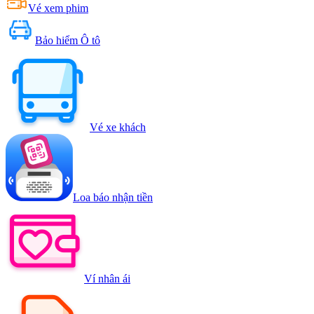
Vé xem phim
Bảo hiểm Ô tô
Vé xe khách
Loa báo nhận tiền
Ví nhân ái