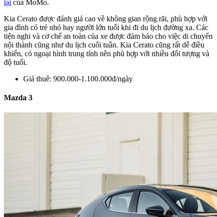
lại
của MoMo.
Kia Cerato được đánh giá cao về không gian rộng rãi, phù hợp với
gia đình có trẻ nhỏ hay người lớn tuổi khi đi du lịch đường xa. Các
tiện nghi và cơ chế an toàn của xe được đảm bảo cho việc di chuyển
nội thành cũng như du lịch cuối tuần. Kia Cerato cũng rất dễ điều
khiển, có ngoại hình trung tính nên phù hợp với nhiều đối tượng và
độ tuổi.
Giá thuê: 900.000-1.100.000đ/ngày
Mazda 3