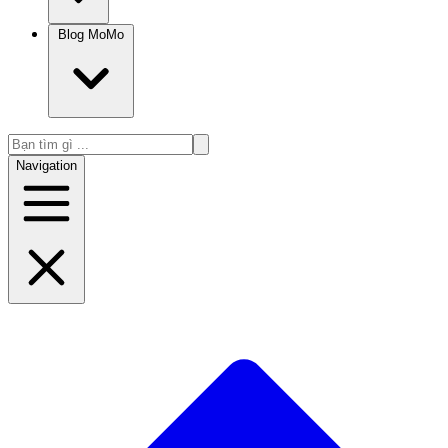
Blog MoMo
Navigation