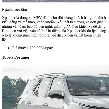
Nguồn: sưu tầm
Xpander là dòng xe MPV dành cho đối tượng khách hàng trẻ, thích
kiểu dáng xe thể thao, khỏe khoắn. Nội thất bên trong xe đơn giản
nhưng vẫn đảm bảo đủ tiện nghi, giúp người điều khiển xe dễ dàng
làm quen với việc vận hành. Ưu điểm của Xpander khi du lịch bằng
ô tô là không gian ngồi rộng rãi, dễ điều khiển và tiết kiệm nhiên
liệu.
Giá thuê: 1.200.000đ/ngày
Toyota Fortuner