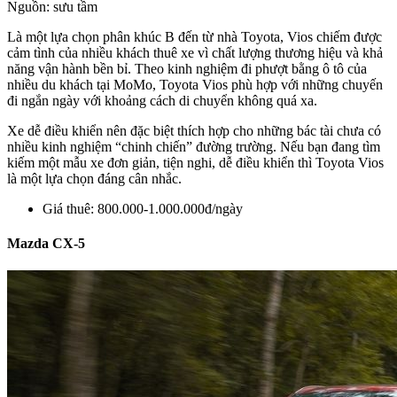
Nguồn: sưu tầm
Là một lựa chọn phân khúc B đến từ nhà Toyota, Vios chiếm được
cảm tình của nhiều khách thuê xe vì chất lượng thương hiệu và khả
năng vận hành bền bỉ. Theo kinh nghiệm đi phượt bằng ô tô của
nhiều du khách tại MoMo, Toyota Vios phù hợp với những chuyến
đi ngắn ngày với khoảng cách di chuyển không quá xa.
Xe dễ điều khiển nên đặc biệt thích hợp cho những bác tài chưa có
nhiều kinh nghiệm “chinh chiến” đường trường. Nếu bạn đang tìm
kiếm một mẫu xe đơn giản, tiện nghi, dễ điều khiển thì Toyota Vios
là một lựa chọn đáng cân nhắc.
Giá thuê: 800.000-1.000.000đ/ngày
Mazda CX-5