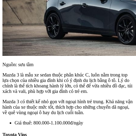
Nguồn: sưu tầm
Mazda 3 là mẫu xe sedan thuộc phân khúc C, luôn nằm trong top
lựa chọn của nhiều gia đình khi có ý định du lịch bằng ô tô. Lý do
chính là thể tích khoang hành lý lớn, có thể để vừa nhiều đồ đạc, túi
xách và vali, phù hợp với gia đình có trẻ em.
Mazda 3 có thiết kế nhỏ gọn với ngoại hình trẻ trung. Khả năng vận
hành của xe thuộc mức tốt, thích hợp cho những chuyến dã ngoại,
về quê vùng ngoại ô hay du lịch cuối tuần.
Giá thuê: 800.000-1.100.000đ/ngày
Toyota Vios