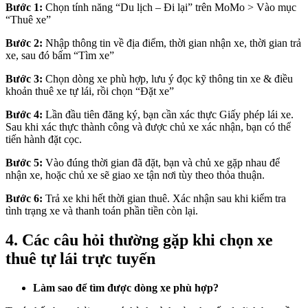
Bước 1:
Chọn tính năng “Du lịch – Đi lại” trên MoMo > Vào mục
“Thuê xe”
Bước 2:
Nhập thông tin về địa điểm, thời gian nhận xe, thời gian trả
xe, sau đó bấm “Tìm xe”
Bước 3:
Chọn dòng xe phù hợp, lưu ý đọc kỹ thông tin xe & điều
khoản thuê xe tự lái, rồi chọn “Đặt xe”
Bước 4:
Lần đầu tiên đăng ký, bạn cần xác thực Giấy phép lái xe.
Sau khi xác thực thành công và được chủ xe xác nhận, bạn có thể
tiến hành đặt cọc.
Bước 5:
Vào đúng thời gian đã đặt, bạn và chủ xe gặp nhau để
nhận xe, hoặc chủ xe sẽ giao xe tận nơi tùy theo thỏa thuận.
Bước 6:
Trả xe khi hết thời gian thuê. Xác nhận sau khi kiểm tra
tình trạng xe và thanh toán phần tiền còn lại.
4. Các câu hỏi thường gặp khi chọn xe
thuê tự lái trực tuyến
Làm sao để tìm được dòng xe phù hợp?