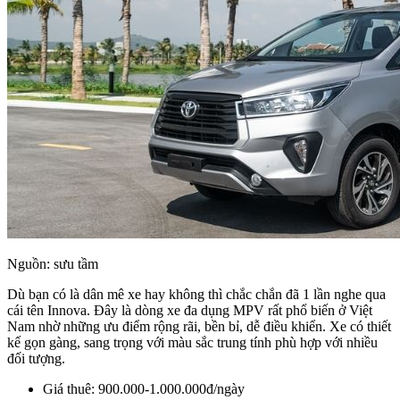
Nguồn: sưu tầm
Dù bạn có là dân mê xe hay không thì chắc chắn đã 1 lần nghe qua
cái tên Innova. Đây là dòng xe đa dụng MPV rất phổ biến ở Việt
Nam nhờ những ưu điểm rộng rãi, bền bỉ, dễ điều khiển. Xe có thiết
kế gọn gàng, sang trọng với màu sắc trung tính phù hợp với nhiều
đối tượng.
Giá thuê: 900.000-1.000.000đ/ngày