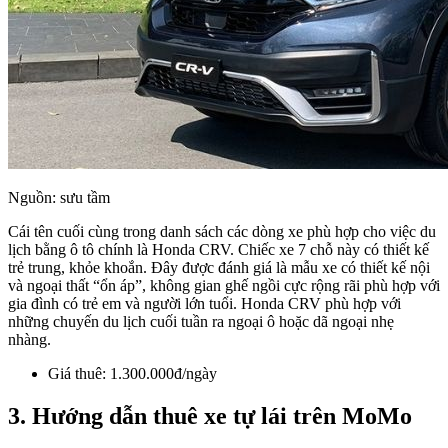
Nguồn: sưu tầm
Cái tên cuối cùng trong danh sách các dòng xe phù hợp cho việc du
lịch bằng ô tô chính là Honda CRV. Chiếc xe 7 chỗ này có thiết kế
trẻ trung, khỏe khoắn. Đây được đánh giá là mẫu xe có thiết kế nội
và ngoại thất “ổn áp”, không gian ghế ngồi cực rộng rãi phù hợp với
gia đình có trẻ em và người lớn tuổi. Honda CRV phù hợp với
những chuyến du lịch cuối tuần ra ngoại ô hoặc dã ngoại nhẹ
nhàng.
Giá thuê: 1.300.000đ/ngày
3. Hướng dẫn thuê xe tự lái trên MoMo