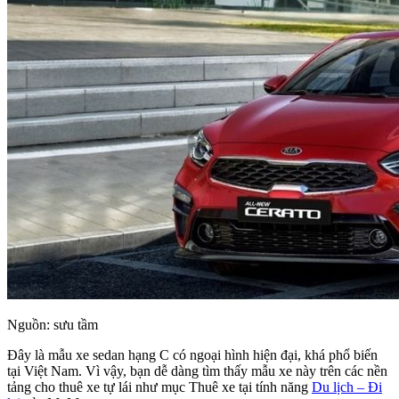
Nguồn: sưu tầm
Đây là mẫu xe sedan hạng C có ngoại hình hiện đại, khá phổ biến
tại Việt Nam. Vì vậy, bạn dễ dàng tìm thấy mẫu xe này trên các nền
tảng cho thuê xe tự lái như mục Thuê xe tại tính năng
Du lịch – Đi