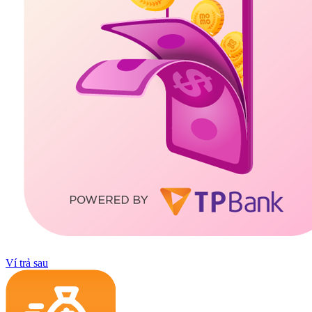
Ví trả sau