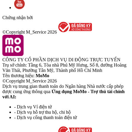
Chứng nhận bởi
©Copyright M_Service
2026
CÔNG TY CỔ PHẦN DỊCH VỤ DI ĐỘNG TRỰC TUYẾN
Trụ sở chính: Tầng 6, Tòa nhà Phú Mỹ Hưng, Số 8, đường Hoàng
Văn Thái, Phường Tân Mỹ, Thành phố Hồ Chí Minh
Tên thương hiệu:
MoMo
©Copyright M_Service
2026
Dịch vụ trung gian thanh toán do Ngân hàng Nhà nước cấp phép
được cung ứng thông qua
Ứng dụng MoMo - Trợ thủ tài chính
với AI:
- Dịch vụ Ví điện tử
- Dịch vụ hỗ trợ thu hộ, chi hộ
- Dịch vụ cổng thanh toán điện tử