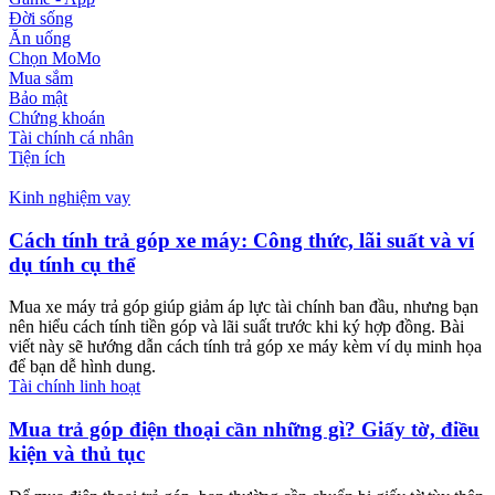
Đời sống
Ăn uống
Chọn MoMo
Mua sắm
Bảo mật
Chứng khoán
Tài chính cá nhân
Tiện ích
Kinh nghiệm vay
Cách tính trả góp xe máy: Công thức, lãi suất và ví
dụ tính cụ thể
Mua xe máy trả góp giúp giảm áp lực tài chính ban đầu, nhưng bạn
nên hiểu cách tính tiền góp và lãi suất trước khi ký hợp đồng. Bài
viết này sẽ hướng dẫn cách tính trả góp xe máy kèm ví dụ minh họa
để bạn dễ hình dung.
Tài chính linh hoạt
Mua trả góp điện thoại cần những gì? Giấy tờ, điều
kiện và thủ tục