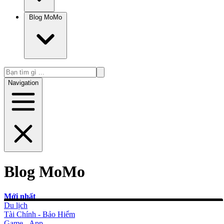
Blog MoMo
Navigation
Blog MoMo
Mới nhất
Du lịch
Tài Chính - Bảo Hiểm
Game - App