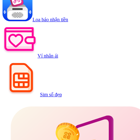
Loa báo nhận tiền
Ví nhân ái
Sim số đẹp