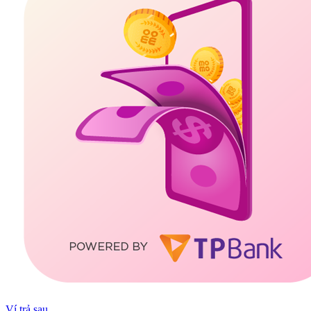
Ví trả sau