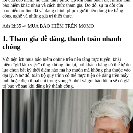
bảo hiểm khác nhau và cách thức tham gia. Do đó, sự ra đời của
bảo hiểm online đã và đang chinh phục người tiêu dùng trẻ bằng
công nghệ và những giá trị thiết thực.
Ads Id:35 -> MUA BẢO HIỂM TRÊN MOMO
1. Tham gia dễ dàng, thanh toán nhanh
chóng
Với tiện ích mua bảo hiểm online trên nền tảng trực tuyến, khái
niệm “giờ làm việc” cũng không tồn tại, bởi khách hàng có thể tự do
lựa chọn bất kỳ thời điểm nào mà họ muốn mà không phụ thuộc vào
đại lý. Nhờ đó, toàn bộ quy trình có thể thực hiện dễ dàng trên máy
tính hoặc điện thoại chỉ trong vòng 5 phút và gói bảo hiểm sẽ có giá
trị bảo vệ sau khi đăng ký thành công.