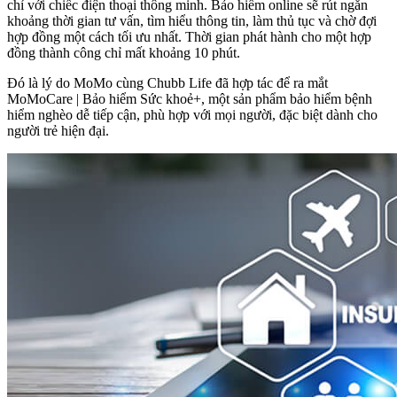
chỉ với chiếc điện thoại thông minh. Bảo hiểm online sẽ rút ngắn
khoảng thời gian tư vấn, tìm hiểu thông tin, làm thủ tục và chờ đợi
hợp đồng một cách tối ưu nhất. Thời gian phát hành cho một hợp
đồng thành công chỉ mất khoảng 10 phút.
Đó là lý do MoMo cùng Chubb Life đã hợp tác để ra mắt
MoMoCare | Bảo hiểm Sức khoẻ+, một sản phẩm bảo hiểm bệnh
hiểm nghèo dễ tiếp cận, phù hợp với mọi người, đặc biệt dành cho
người trẻ hiện đại.