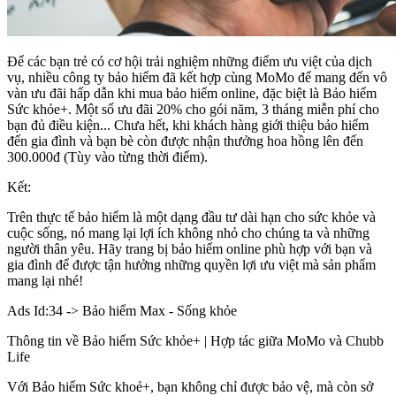
Để các bạn trẻ có cơ hội trải nghiệm những điểm ưu việt của dịch
vụ, nhiều công ty bảo hiểm đã kết hợp cùng MoMo để mang đến vô
vàn ưu đãi hấp dẫn khi mua bảo hiểm online, đặc biệt là Bảo hiểm
Sức khỏe+. Một số ưu đãi 20% cho gói năm, 3 tháng miễn phí cho
bạn đủ điều kiện... Chưa hết, khi khách hàng giới thiệu bảo hiểm
đến gia đình và bạn bè còn được nhận thưởng hoa hồng lên đến
300.000đ (Tùy vào từng thời điểm).
Kết:
Trên thực tế bảo hiểm là một dạng đầu tư dài hạn cho sức khỏe và
cuộc sống, nó mang lại lợi ích không nhỏ cho chúng ta và những
người thân yêu. Hãy trang bị bảo hiểm online phù hợp với bạn và
gia đình để được tận hưởng những quyền lợi ưu việt mà sản phẩm
mang lại nhé!
Ads Id:34 -> Bảo hiểm Max - Sống khỏe
Thông tin về Bảo hiểm Sức khỏe+ | Hợp tác giữa MoMo và Chubb
Life
Với Bảo hiểm Sức khoẻ+, bạn không chỉ được bảo vệ, mà còn sở