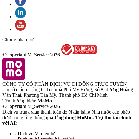
Chứng nhận bởi
©Copyright M_Service
2026
CÔNG TY CỔ PHẦN DỊCH VỤ DI ĐỘNG TRỰC TUYẾN
Trụ sở chính: Tầng 6, Tòa nhà Phú Mỹ Hưng, Số 8, đường Hoàng
Văn Thái, Phường Tân Mỹ, Thành phố Hồ Chí Minh
Tên thương hiệu:
MoMo
©Copyright M_Service
2026
Dịch vụ trung gian thanh toán do Ngân hàng Nhà nước cấp phép
được cung ứng thông qua
Ứng dụng MoMo - Trợ thủ tài chính
với AI:
- Dịch vụ Ví điện tử