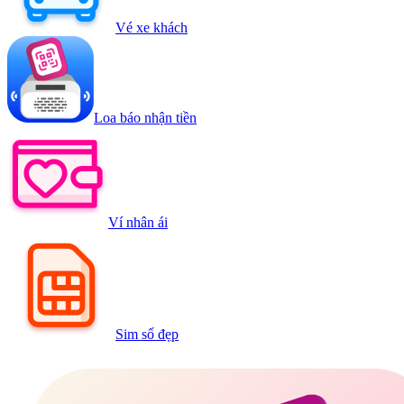
Vé xe khách
Loa báo nhận tiền
Ví nhân ái
Sim số đẹp