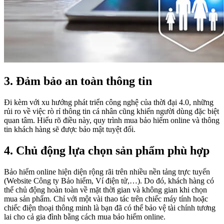
3. Đảm bảo an toàn thông tin
Đi kèm với xu hướng phát triển công nghệ của thời đại 4.0, những
rủi ro về việc rò rỉ thông tin cá nhân cũng khiến người dùng đặc biệt
quan tâm. Hiểu rõ điều này, quy trình mua bảo hiểm online và thông
tin khách hàng sẽ được bảo mật tuyệt đối.
4. Chủ động lựa chọn sản phẩm phù hợp
Bảo hiểm online hiện diện rộng rãi trên nhiều nền tảng trực tuyến
(Website Công ty Bảo hiểm, Ví điện tử,…). Do đó, khách hàng có
thể chủ động hoàn toàn về mặt thời gian và không gian khi chọn
mua sản phẩm. Chỉ với một vài thao tác trên chiếc máy tính hoặc
chiếc điện thoại thông minh là bạn đã có thể bảo vệ tài chính tương
lai cho cả gia đình bằng cách mua bảo hiểm online.