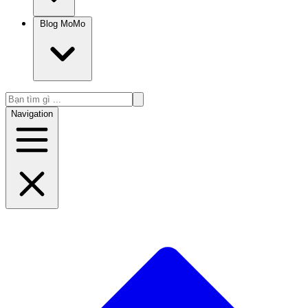
Blog MoMo
Navigation