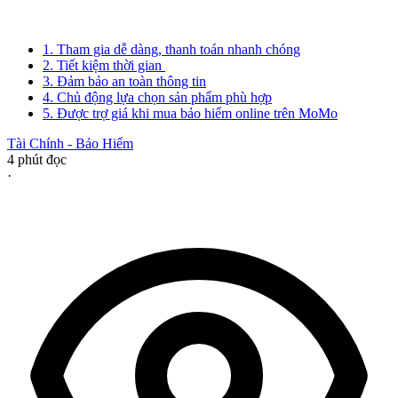
1. Tham gia dễ dàng, thanh toán nhanh chóng
2. Tiết kiệm thời gian
3. Đảm bảo an toàn thông tin
4. Chủ động lựa chọn sản phẩm phù hợp
5. Được trợ giá khi mua bảo hiểm online trên MoMo
Tài Chính - Bảo Hiểm
4
phút đọc
·