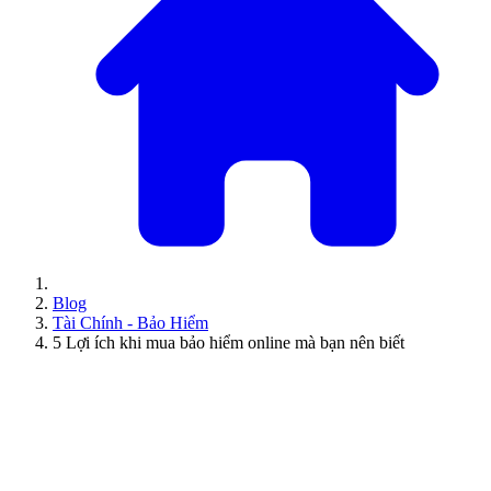
Blog
Tài Chính - Bảo Hiểm
5 Lợi ích khi mua bảo hiểm online mà bạn nên biết