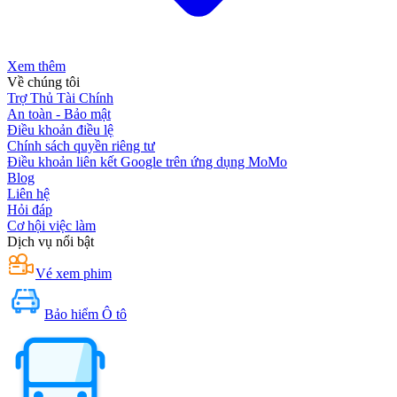
Xem thêm
Về chúng tôi
Trợ Thủ Tài Chính
An toàn - Bảo mật
Điều khoản điều lệ
Chính sách quyền riêng tư
Điều khoản liên kết Google trên ứng dụng MoMo
Blog
Liên hệ
Hỏi đáp
Cơ hội việc làm
Dịch vụ nổi bật
Vé xem phim
Bảo hiểm Ô tô