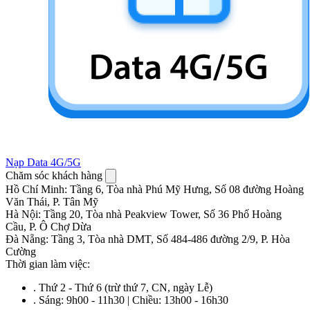
Nạp Data 4G/5G
Chăm sóc khách hàng
Hồ Chí Minh
:
Tầng 6, Tòa nhà Phú Mỹ Hưng, Số 08 đường Hoàng
Văn Thái, P. Tân Mỹ
Hà Nội
:
Tầng 20, Tòa nhà Peakview Tower, Số 36 Phố Hoàng
Cầu, P. Ô Chợ Dừa
Đà Nẵng
:
Tầng 3, Tòa nhà DMT, Số 484-486 đường 2/9, P. Hòa
Cường
Thời gian làm việc:
.
Thứ 2 - Thứ 6 (trừ thứ 7, CN, ngày Lễ)
.
Sáng: 9h00 - 11h30 | Chiều: 13h00 - 16h30