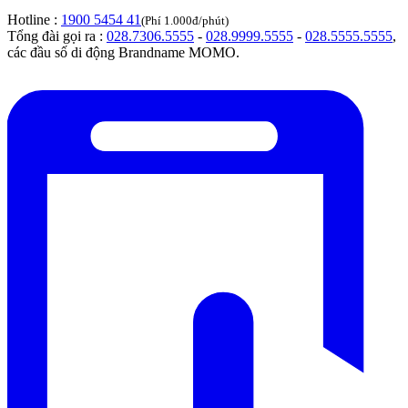
Hotline :
1900 5454 41
(Phí 1.000đ/phút)
Tổng đài gọi ra :
028.7306.5555
-
028.9999.5555
-
028.5555.5555
,
các đầu số di động Brandname MOMO.