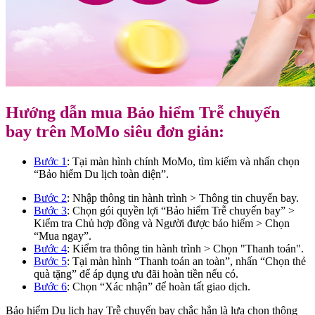
Hướng dẫn mua Bảo hiểm Trễ chuyến
bay trên MoMo siêu đơn giản:
Bước 1
: Tại màn hình chính MoMo, tìm kiếm và nhấn chọn
“Bảo hiểm Du lịch toàn diện”.
Bước 2
: Nhập thông tin hành trình > Thông tin chuyến bay.
Bước 3
: Chọn gói quyền lợi “Bảo hiểm Trễ chuyến bay” >
Kiểm tra Chủ hợp đồng và Người được bảo hiểm > Chọn
“Mua ngay”.
Bước 4
: Kiểm tra thông tin hành trình > Chọn "Thanh toán".
Bước 5
: Tại màn hình “Thanh toán an toàn”, nhấn “Chọn thẻ
quà tặng” để áp dụng ưu đãi hoàn tiền nếu có.
Bước 6
: Chọn “Xác nhận” để hoàn tất giao dịch.
Bảo hiểm Du lịch hay Trễ chuyến bay chắc hẳn là lựa chọn thông