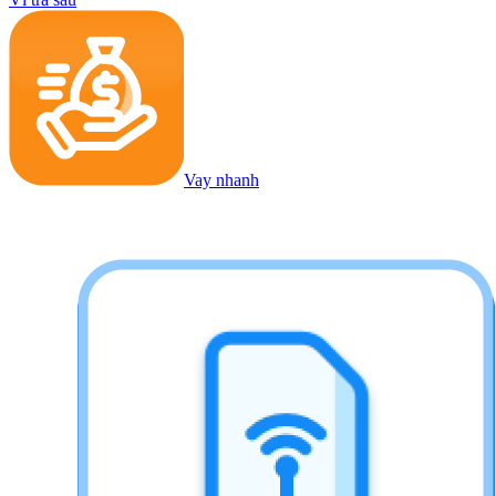
Vay nhanh