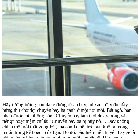
Hãy tưởng tượng bạn đang đứng ở sân bay, túi xách đầy đủ, đầy
hứng thú chờ đợi chuyến bay hạ cánh ở một nơi mới. Bất ngờ, bạn
nhận được một thông báo “Chuyến bay tạm thời delay trong vài
tiếng" hoặc thậm chí là: "Chuyến bay đã bị hủy bỏ!". Đây không
chỉ là một nỗi thất vọng lớn, mà còn là một trở ngại không mong
muốn trong kế hoạch của bạn. Do đó, bảo hiểm trễ chuyến bay sẽ là
giải pháp mà bạn nên trang bị trong mỗi chuyến đi. Hãy cùng