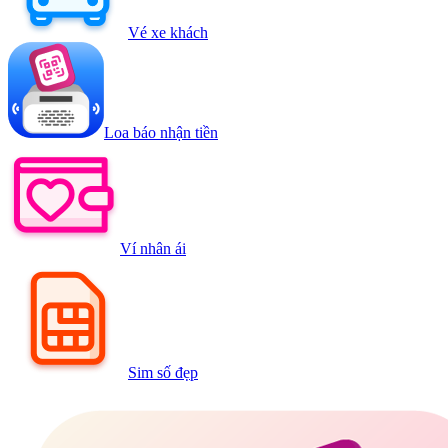
Vé xe khách
Loa báo nhận tiền
Ví nhân ái
Sim số đẹp