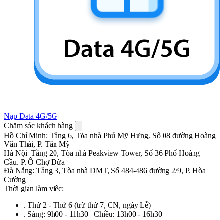
Nạp Data 4G/5G
Chăm sóc khách hàng
Hồ Chí Minh
:
Tầng 6, Tòa nhà Phú Mỹ Hưng, Số 08 đường Hoàng
Văn Thái, P. Tân Mỹ
Hà Nội
:
Tầng 20, Tòa nhà Peakview Tower, Số 36 Phố Hoàng
Cầu, P. Ô Chợ Dừa
Đà Nẵng
:
Tầng 3, Tòa nhà DMT, Số 484-486 đường 2/9, P. Hòa
Cường
Thời gian làm việc:
.
Thứ 2 - Thứ 6 (trừ thứ 7, CN, ngày Lễ)
.
Sáng: 9h00 - 11h30 | Chiều: 13h00 - 16h30