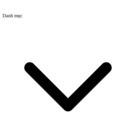
Danh mục