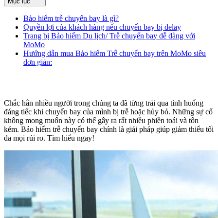
Mục lục
Bảo hiểm trễ chuyến bay là gì?
Quyền lợi của khách hàng nếu chuyến bay bị delay
Trang bị Bảo hiểm Du lịch/ Trễ chuyến bay dễ dàng với
MoMo
Hướng dẫn mua Bảo hiểm Trễ chuyến bay trên MoMo siêu
đơn giản:
Chắc hẳn nhiều người trong chúng ta đã từng trải qua tình huống
đáng tiếc khi chuyến bay của mình bị trễ hoặc hủy bỏ. Những sự cố
không mong muốn này có thể gây ra rất nhiều phiền toái và tốn
kém. Bảo hiểm trễ chuyến bay chính là giải pháp giúp giảm thiểu tối
đa mọi rủi ro. Tìm hiểu ngay!