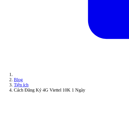
Blog
Tiện ích
Cách Đăng Ký 4G Viettel 10K 1 Ngày