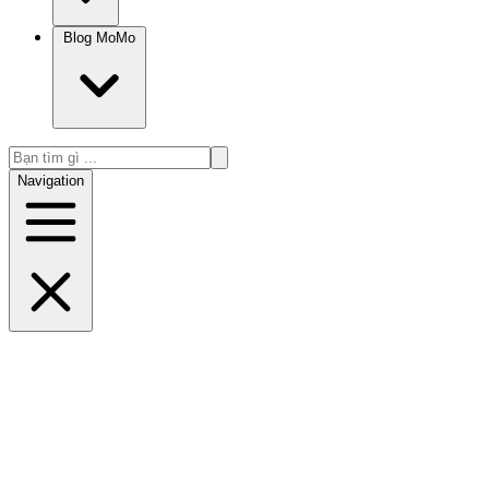
Blog MoMo
Navigation