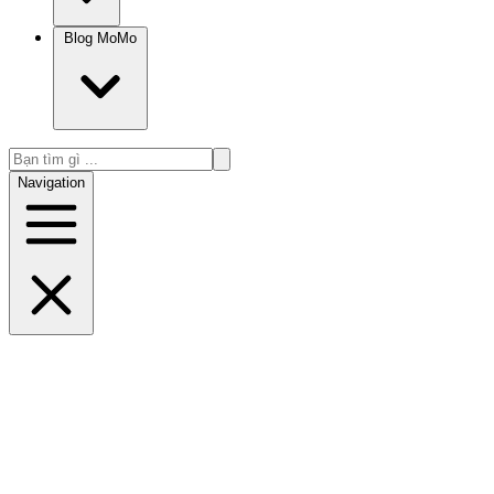
Blog MoMo
Navigation