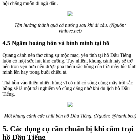
hội chẳng muốn đi ngủ đâu.
Tận hưởng thành quả cá nướng sau khi đi câu. (Nguồn:
vinlove.net)
4.5 Ngắm hoàng hôn và bình minh tại hồ
Quang cảnh nên thơ cùng sự mộc mạc, yên tĩnh tại hồ Dầu Tiếng
luôn có một sức hút khó cưỡng. Tuy nhiên, khung cảnh này sẽ trở
nên trọn vẹn hơn nếu được pha thêm sắc hồng của trời mây lúc bình
minh lên hay trong buổi chiều tà.
Thả hồn vào thiên nhiên hùng vĩ có núi có sông cùng mây trời sắc
hồng sẽ là một trải nghiệm vô cùng đáng nhớ khi du lịch hồ Dầu
Tiếng.
Một khung cảnh cức chill bên hồ Dầu Tiếng. (Nguồn: @hanh.beu)
5. Các dụng cụ cần chuẩn bị khi cắm trại
hồ Dầu Tiếng