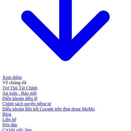
Xem thêm
Về chúng tôi
Trợ Thủ Tài Chính
An toàn - Bảo mật
Điều khoản điều lệ
Chính sách quyền riêng tư
Điều khoản liên kết Google trên ứng dụng MoMo
Blog
Liên hệ
Hỏi đáp
Cơ hội việc làm