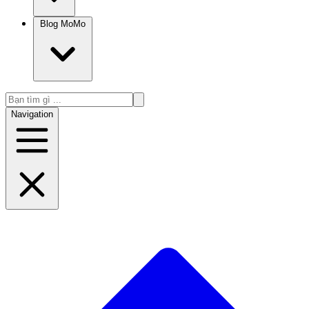
Blog MoMo
Navigation