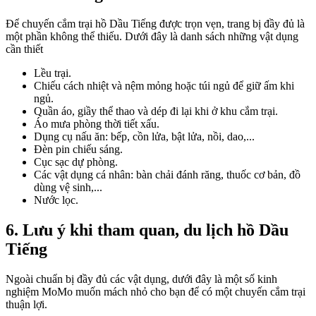
Để chuyến cắm trại hồ Dầu Tiếng được trọn vẹn, trang bị đầy đủ là
một phần không thể thiếu. Dưới đây là danh sách những vật dụng
cần thiết
Lều trại.
Chiếu cách nhiệt và nệm mỏng hoặc túi ngủ để giữ ấm khi
ngủ.
Quần áo, giầy thể thao và dép đi lại khi ở khu cắm trại.
Áo mưa phòng thời tiết xấu.
Dụng cụ nấu ăn: bếp, cồn lửa, bật lửa, nồi, dao,...
Đèn pin chiếu sáng.
Cục sạc dự phòng.
Các vật dụng cá nhân: bàn chải đánh răng, thuốc cơ bản, đồ
dùng vệ sinh,...
Nước lọc.
6. Lưu ý khi tham quan, du lịch hồ Dầu
Tiếng
Ngoài chuẩn bị đầy đủ các vật dụng, dưới đây là một số kinh
nghiệm MoMo muốn mách nhỏ cho bạn để có một chuyến cắm trại
thuận lợi.