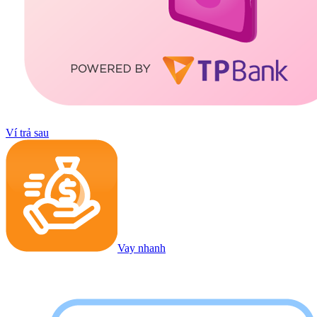
Ví trả sau
Vay nhanh