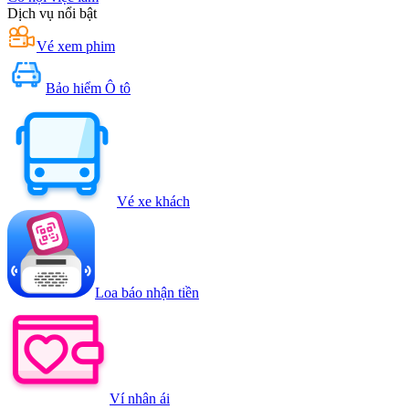
Dịch vụ nổi bật
Vé xem phim
Bảo hiểm Ô tô
Vé xe khách
Loa báo nhận tiền
Ví nhân ái