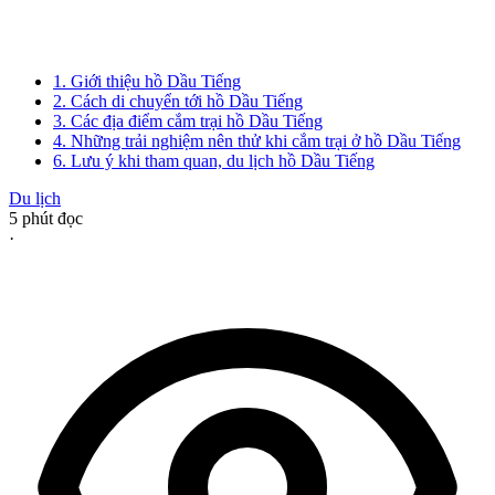
1. Giới thiệu hồ Dầu Tiếng
2. Cách di chuyển tới hồ Dầu Tiếng
3. Các địa điểm cắm trại hồ Dầu Tiếng
4. Những trải nghiệm nên thử khi cắm trại ở hồ Dầu Tiếng
6. Lưu ý khi tham quan, du lịch hồ Dầu Tiếng
Du lịch
5
phút đọc
·