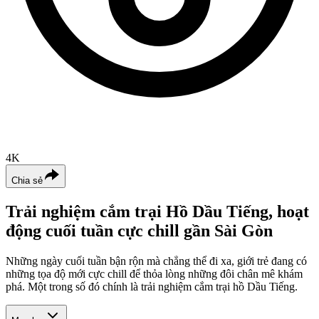
4K
Chia sẻ
Trải nghiệm cắm trại Hồ Dầu Tiếng, hoạt
động cuối tuần cực chill gần Sài Gòn
Những ngày cuối tuần bận rộn mà chẳng thể đi xa, giới trẻ đang có
những tọa độ mới cực chill để thỏa lòng những đôi chân mê khám
phá. Một trong số đó chính là trải nghiệm cắm trại hồ Dầu Tiếng.