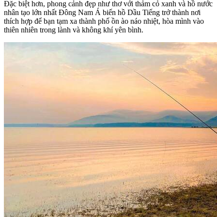
Đặc biệt hơn, phong cảnh đẹp như thơ với thảm cỏ xanh và hồ nước
nhân tạo lớn nhất Đông Nam Á biến hồ Dầu Tiếng trở thành nơi
thích hợp để bạn tạm xa thành phố ồn ào náo nhiệt, hòa mình vào
thiên nhiên trong lành và không khí yên bình.