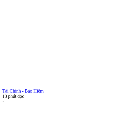
Tài Chính - Bảo Hiểm
13
phút đọc
·