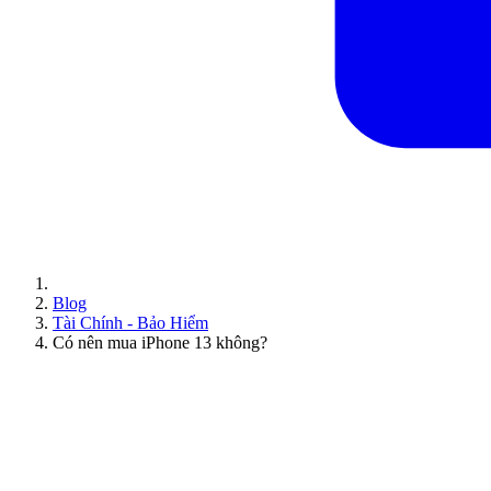
Blog
Tài Chính - Bảo Hiểm
Có nên mua iPhone 13 không?