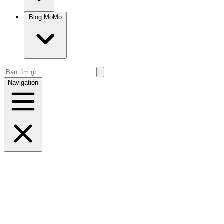
Blog MoMo
Navigation