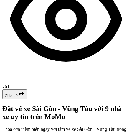
761
Chia sẻ
Đặt vé xe Sài Gòn - Vũng Tàu với 9 nhà
xe uy tín trên MoMo
Thỏa cơn thèm biển ngay với tấm vé xe Sài Gòn - Vũng Tàu trong