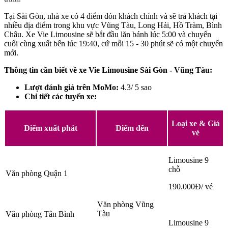
Tại Sài Gòn, nhà xe có 4 điểm đón khách chính và sẽ trả khách tại
nhiều địa điểm trong khu vực Vũng Tàu, Long Hải, Hồ Tràm, Bình
Châu. Xe Vie Limousine sẽ bắt đầu lăn bánh lúc 5:00 và chuyến
cuối cùng xuất bến lúc 19:40, cứ mỗi 15 - 30 phút sẽ có một chuyến
mới.
Thông tin cần biết về xe Vie Limousine Sài Gòn - Vũng Tàu:
Lượt đánh giá trên MoMo:
4.3/ 5 sao
Chi tiết các tuyến xe:
Loại xe & Giá
Điểm xuất phát
Điểm đến
vé
Limousine 9
chỗ
Văn phòng Quận 1
190.000Đ/ vé
Văn phòng Vũng
Tàu
Văn phòng Tân Bình
Limousine 9