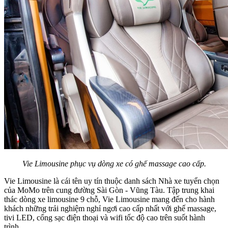
Vie Limousine phục vụ dòng xe có ghế massage cao cấp.
Vie Limousine là cái tên uy tín thuộc danh sách Nhà xe tuyển chọn
của MoMo trên cung đường Sài Gòn - Vũng Tàu. Tập trung khai
thác dòng xe limousine 9 chỗ, Vie Limousine mang đến cho hành
khách những trải nghiệm nghỉ ngơi cao cấp nhất với ghế massage,
tivi LED, cổng sạc điện thoại và wifi tốc độ cao trên suốt hành
trình.