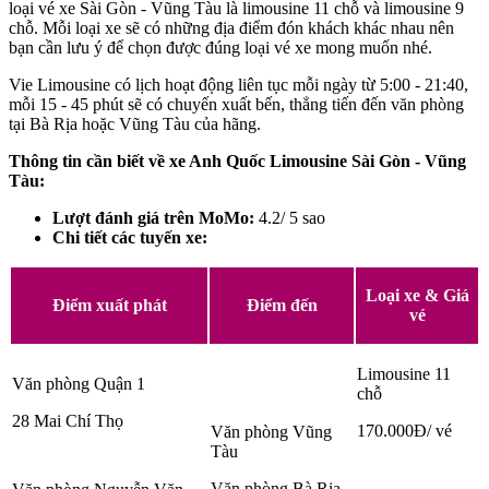
loại vé xe Sài Gòn - Vũng Tàu là limousine 11 chỗ và limousine 9
chỗ. Mỗi loại xe sẽ có những địa điểm đón khách khác nhau nên
bạn cần lưu ý để chọn được đúng loại vé xe mong muốn nhé.
Vie Limousine có lịch hoạt động liên tục mỗi ngày từ 5:00 - 21:40,
mỗi 15 - 45 phút sẽ có chuyến xuất bến, thẳng tiến đến văn phòng
tại Bà Rịa hoặc Vũng Tàu của hãng.
Thông tin cần biết về xe Anh Quốc Limousine Sài Gòn - Vũng
Tàu:
Lượt đánh giá trên MoMo:
4.2/ 5 sao
Chi tiết các tuyến xe:
Loại xe & Giá
Điểm xuất phát
Điểm đến
vé
Limousine 11
Văn phòng Quận 1
chỗ
28 Mai Chí Thọ
170.000Đ/ vé
Văn phòng Vũng
Tàu
Văn phòng Bà Rịa