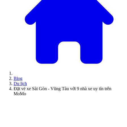
Blog
Du lịch
Đặt vé xe Sài Gòn - Vũng Tàu với 9 nhà xe uy tín trên
MoMo