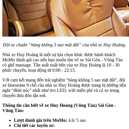
Đội xe chuẩn “hàng không 5 sao mặt đất” của nhà xe Huy Hoàng.
Nhà xe Huy Hoàng là một sự lựa chọn khác được hành khách
MoMo đánh giá cao nếu bạn muốn tìm vé xe Sài Gòn - Vũng Tàu
có ghế massage. Tần suất xuất bến của xe Huy Hoàng là 10 - 30
phút/ chuyến, hoạt động từ 6:00 - 22:15.
Với cam kết mang đến trải nghiệm “hàng không 5 sao mặt đất”, đội
xe limousine 9 chỗ của nhà xe Huy Hoàng được trang bị những tiện
nghi “đỉnh nóc” nhất như tivi LED, wifi miễn phí và cả xe trung
chuyển đưa đón tận nơi.
Thông tin cần biết về xe Huy Hoàng (Vũng Tàu) Sài Gòn -
Vũng Tàu:
Lượt đánh giá trên MoMo:
4.6/ 5 sao
Chi tiết các tuyến xe: