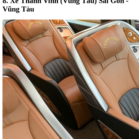
8. Xe Thành Vinh (Vũng Tàu) Sài Gòn -
Vũng Tàu