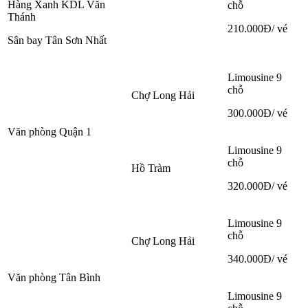
Hàng Xanh KDL Văn
chỗ
Thánh
210.000Đ/ vé
Sân bay Tân Sơn Nhất
Limousine 9
chỗ
Chợ Long Hải
300.000Đ/ vé
Văn phòng Quận 1
Limousine 9
chỗ
Hồ Tràm
320.000Đ/ vé
Limousine 9
chỗ
Chợ Long Hải
340.000Đ/ vé
Văn phòng Tân Bình
Limousine 9