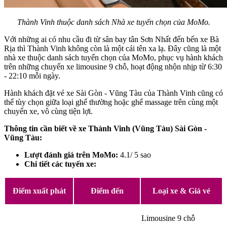
Thành Vinh thuộc danh sách Nhà xe tuyển chọn của MoMo.
Với những ai có nhu cầu đi từ sân bay tân Sơn Nhất đến bến xe Bà
Rịa thì Thành Vinh không còn là một cái tên xa lạ. Đây cũng là một
nhà xe thuộc danh sách tuyển chọn của MoMo, phục vụ hành khách
trên những chuyến xe limousine 9 chỗ, hoạt động nhộn nhịp từ 6:30
- 22:10 mỗi ngày.
Hành khách đặt vé xe Sài Gòn - Vũng Tàu của Thành Vinh cũng có
thể tùy chọn giữa loại ghế thường hoặc ghế massage trên cùng một
chuyến xe, vô cùng tiện lợi.
Thông tin cần biết về xe Thành Vinh (Vũng Tàu) Sài Gòn -
Vũng Tàu:
Lượt đánh giá trên MoMo:
4.1/ 5 sao
Chi tiết các tuyến xe:
Điểm xuất phát
Điểm đến
Loại xe & Giá vé
Limousine 9 chỗ