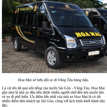
Hoa Mai sở hữu đội xe đi Vũng Tàu hùng hậu.
Là cái tên đã quá nổi tiếng của tuyến Sài Gòn - Vũng Tàu, Hoa Mai
gần như là nhà xe đầu tiên được nhiều người nhớ đến khi muốn tìm
vé xe đi phố biển. Ưu điểm lớn nhất của nhà xe Hoa Mai là có rất
nhiều điểm đón khách tại Sài Gòn, cùng với lịch trình khởi hành dày
đặc.