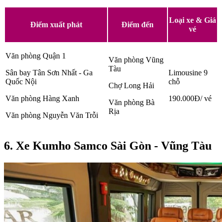
Loại xe & Giá
Điểm xuất phát
Điểm đến
vé
Văn phòng Quận 1
Văn phòng Vũng
Tàu
Sân bay Tân Sơn Nhất - Ga
Limousine 9
Quốc Nội
chỗ
Chợ Long Hải
Văn phòng Hàng Xanh
190.000Đ/ vé
Văn phòng Bà
Rịa
Văn phòng Nguyễn Văn Trỗi
6. Xe Kumho Samco Sài Gòn - Vũng Tàu