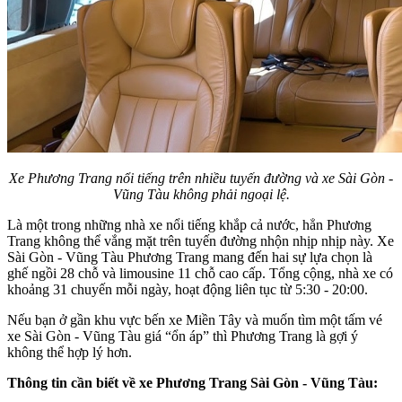
Xe Phương Trang nổi tiếng trên nhiều tuyến đường và xe Sài Gòn -
Vũng Tàu không phải ngoại lệ.
Là một trong những nhà xe nổi tiếng khắp cả nước, hẳn Phương
Trang không thể vắng mặt trên tuyến đường nhộn nhịp nhịp này. Xe
Sài Gòn - Vũng Tàu Phương Trang mang đến hai sự lựa chọn là
ghế ngồi 28 chỗ và limousine 11 chỗ cao cấp. Tổng cộng, nhà xe có
khoảng 31 chuyến mỗi ngày, hoạt động liên tục từ 5:30 - 20:00.
Nếu bạn ở gần khu vực bến xe Miền Tây và muốn tìm một tấm vé
xe Sài Gòn - Vũng Tàu giá “ổn áp” thì Phương Trang là gợi ý
không thể hợp lý hơn.
Thông tin cần biết về xe Phương Trang Sài Gòn - Vũng Tàu: