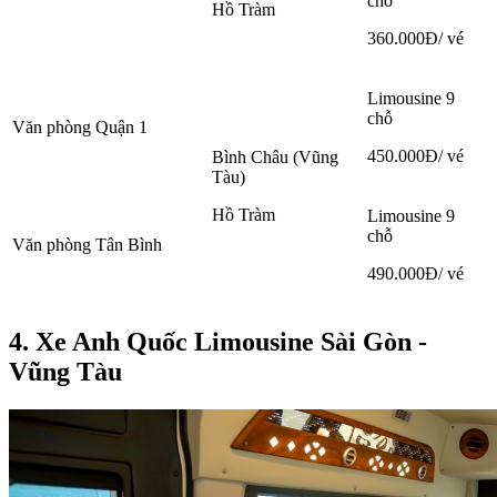
chỗ
Hồ Tràm
360.000Đ/ vé
Limousine 9
chỗ
Văn phòng Quận 1
450.000Đ/ vé
Bình Châu (Vũng
Tàu)
Hồ Tràm
Limousine 9
chỗ
Văn phòng Tân Bình
490.000Đ/ vé
4. Xe Anh Quốc Limousine Sài Gòn -
Vũng Tàu