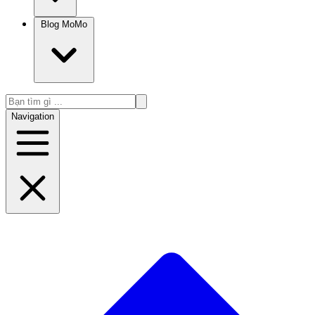
Blog MoMo
Navigation