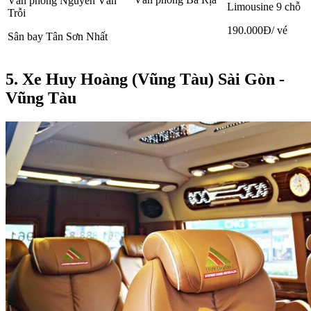
Văn phòng Nguyễn Văn
Limousine 9 chỗ
Trỗi
190.000Đ/ vé
Sân bay Tân Sơn Nhất
5. Xe Huy Hoàng (Vũng Tàu) Sài Gòn -
Vũng Tàu