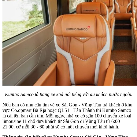
Kumho Samco là hãng xe khá nổi tiếng với du khách nước ngoài.
Nếu bạn có nhu cầu tìm vé xe Sài Gòn - Vũng Tàu trả khách ở khu
vực Co.opmart Bà Rịa hoặc QL51 - Tân Thành thì Kumho Samco
là cái tên bạn cần tìm. Mỗi ngày, nhà xe có gần 100 chuyến xe loại
limousine 11 chỗ đưa khách từ Sài Gòn đi Vũng Tàu từ 6:00 -
21:00, cứ mỗi 30 - 60 phút sẽ có một chuyến mới khởi hành.