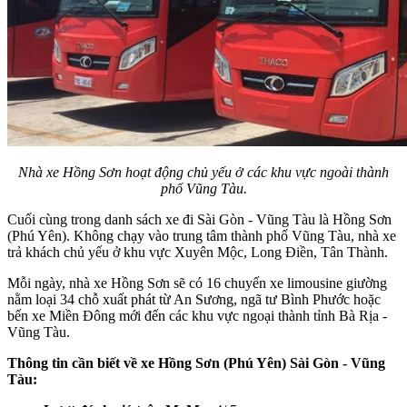
Nhà xe Hồng Sơn hoạt động chủ yếu ở các khu vực ngoài thành
phố Vũng Tàu.
Cuối cùng trong danh sách xe đi Sài Gòn - Vũng Tàu là Hồng Sơn
(Phú Yên). Không chạy vào trung tâm thành phố Vũng Tàu, nhà xe
trả khách chủ yếu ở khu vực Xuyên Mộc, Long Điền, Tân Thành.
Mỗi ngày, nhà xe Hồng Sơn sẽ có 16 chuyến xe limousine giường
nằm loại 34 chỗ xuất phát từ An Sương, ngã tư Bình Phước hoặc
bến xe Miền Đông mới đến các khu vực ngoại thành tỉnh Bà Rịa -
Vũng Tàu.
Thông tin cần biết về xe Hồng Sơn (Phú Yên) Sài Gòn - Vũng
Tàu: