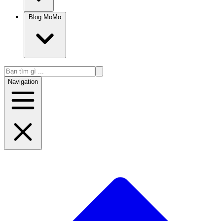
Blog MoMo
Navigation