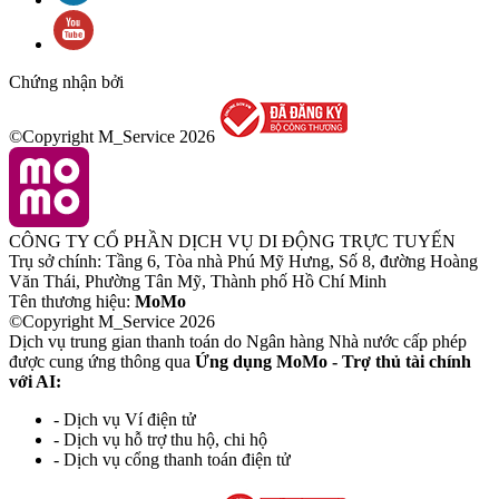
Chứng nhận bởi
©Copyright M_Service
2026
CÔNG TY CỔ PHẦN DỊCH VỤ DI ĐỘNG TRỰC TUYẾN
Trụ sở chính: Tầng 6, Tòa nhà Phú Mỹ Hưng, Số 8, đường Hoàng
Văn Thái, Phường Tân Mỹ, Thành phố Hồ Chí Minh
Tên thương hiệu:
MoMo
©Copyright M_Service
2026
Dịch vụ trung gian thanh toán do Ngân hàng Nhà nước cấp phép
được cung ứng thông qua
Ứng dụng MoMo - Trợ thủ tài chính
với AI:
- Dịch vụ Ví điện tử
- Dịch vụ hỗ trợ thu hộ, chi hộ
- Dịch vụ cổng thanh toán điện tử