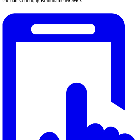
các đầu số di động Brandname MOMO.