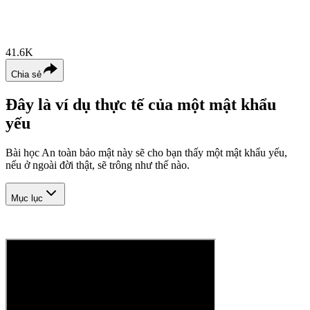
41.6K
Chia sẻ
Đây là ví dụ thực tế của một mật khẩu
yếu
Bài học An toàn bảo mật này sẽ cho bạn thấy một mật khẩu yếu,
nếu ở ngoài đời thật, sẽ trông như thế nào.
Mục lục