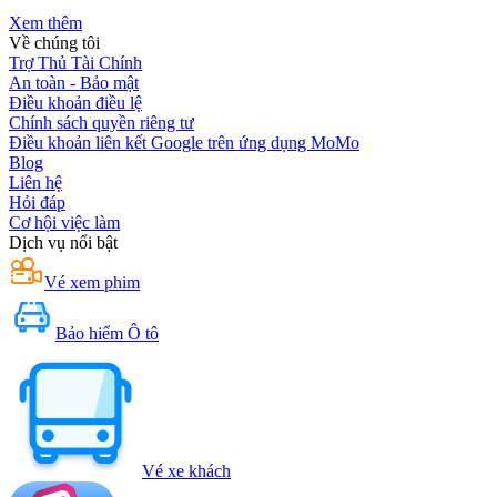
Xem thêm
Về chúng tôi
Trợ Thủ Tài Chính
An toàn - Bảo mật
Điều khoản điều lệ
Chính sách quyền riêng tư
Điều khoản liên kết Google trên ứng dụng MoMo
Blog
Liên hệ
Hỏi đáp
Cơ hội việc làm
Dịch vụ nổi bật
Vé xem phim
Bảo hiểm Ô tô
Vé xe khách