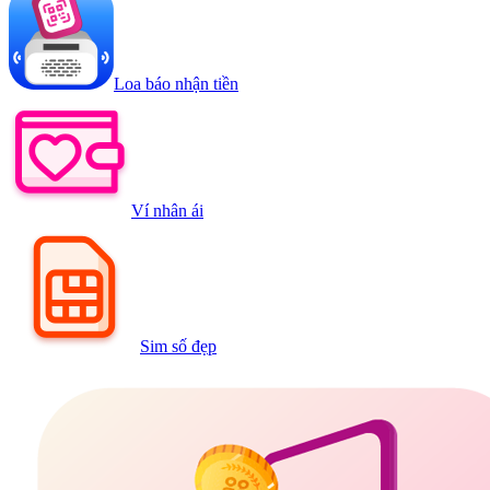
Loa báo nhận tiền
Ví nhân ái
Sim số đẹp