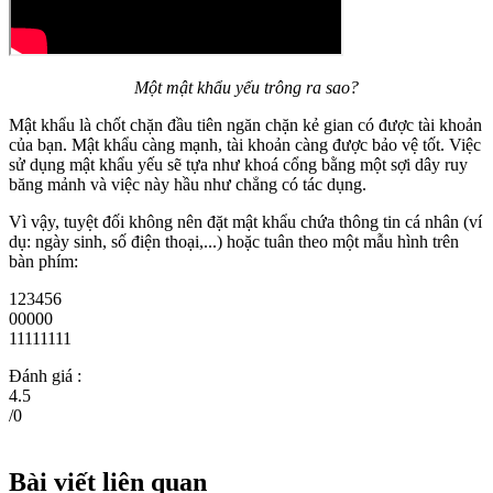
Một mật khẩu yếu trông ra sao?
Mật khẩu là chốt chặn đầu tiên ngăn chặn kẻ gian có được tài khoản
của bạn. Mật khẩu càng mạnh, tài khoản càng được bảo vệ tốt. Việc
sử dụng mật khẩu yếu sẽ tựa như khoá cổng bằng một sợi dây ruy
băng mảnh và việc này hầu như chẳng có tác dụng.
Vì vậy, tuyệt đối không nên đặt mật khẩu chứa thông tin cá nhân (ví
dụ: ngày sinh, số điện thoại,...) hoặc tuân theo một mẫu hình trên
bàn phím:
123456
00000
11111111
Đánh giá :
4.5
/
0
Bài viết liên quan