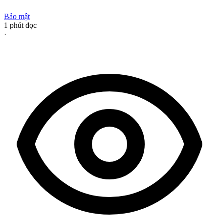
Bảo mật
1
phút đọc
·