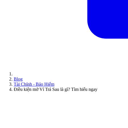
Blog
Tài Chính - Bảo Hiểm
Điều kiện mở Ví Trả Sau là gì? Tìm hiểu ngay