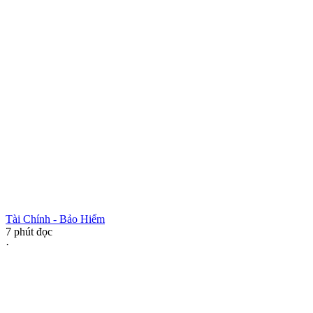
Tài Chính - Bảo Hiểm
7
phút đọc
·