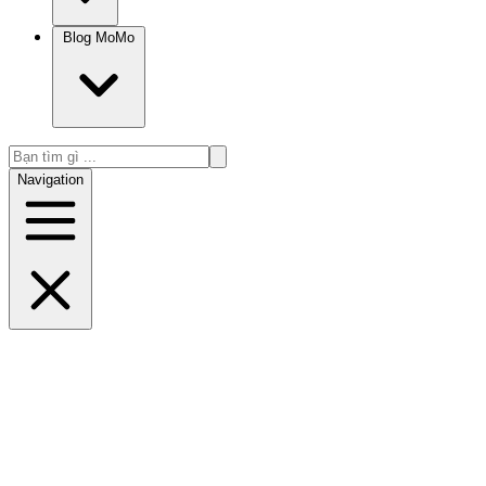
Blog MoMo
Navigation