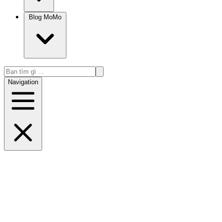
Blog MoMo
Navigation