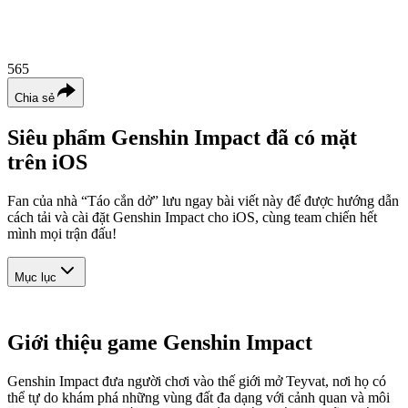
565
Chia sẻ
Siêu phẩm Genshin Impact đã có mặt
trên iOS
Fan của nhà “Táo cắn dở” lưu ngay bài viết này để được hướng dẫn
cách tải và cài đặt Genshin Impact cho iOS, cùng team chiến hết
mình mọi trận đấu!
Mục lục
Giới thiệu game Genshin Impact
Genshin Impact đưa người chơi vào thế giới mở Teyvat, nơi họ có
thể tự do khám phá những vùng đất đa dạng với cảnh quan và môi