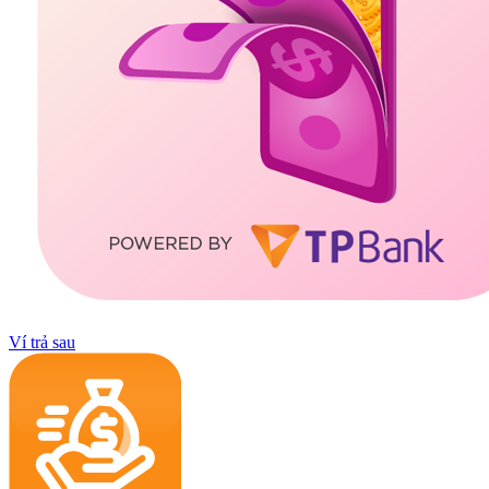
Ví trả sau