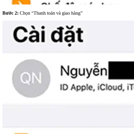
Bước 2:
Chọn “Thanh toán và giao hàng”