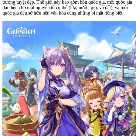
trường tuyệt đẹp. Thế giới này bao gồm bốn quốc gia, mỗi quốc gia
đại diện cho một nguyên tố cụ thể (lửa, nước, gió, và đất), và mỗi
quốc gia đều sở hữu nền văn hóa cùng những bí mật riêng biệt.