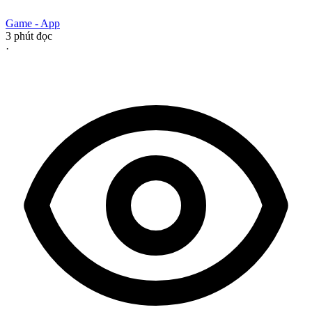
Game - App
3
phút đọc
·