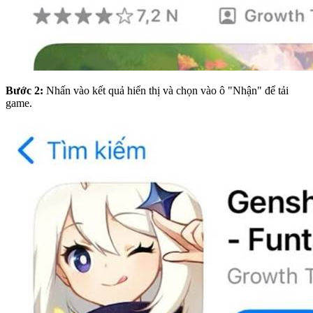
Bước 2:
Nhấn vào kết quả hiển thị và chọn vào ô "Nhận" để tải
game.