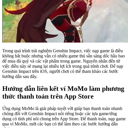
Trong quá trình trải nghiệm Genshin Impact, việc nạp game là điều
không bắt buộc nhưng vẫn có nhiều game thủ sẵn sàng dốc hầu bao
để mua đá quý và các vật phẩm trong game. Nguyên nhân đến từ
việc điều này sẽ mang lại nhiều lợi ích trong quá trình chơi. Để nạp
Genshin Impact trên iOS, người chơi có thể tham khảo các bước
hướng dẫn sau đây.
Hướng dẫn liên kết ví MoMo làm phương
thức thanh toán trên App Store
Ứng dụng MoMo là giải pháp tuyệt vời giúp bạn thanh toán nhanh
chóng đối với Genshin Impact nói riêng hoặc các tựa game/ứng
dụng có tính phí nói chung trên App Store. Để thanh toán, nạp game
qua ví MoMo, mời các bạn có thể làm theo các bước hướng dẫn