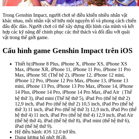
Trong Genshin Impact, người chơi sẽ điều khiển nhiều nhân vật
khác nhau, mỗi nhân vật sở hữu một nguyên tố và phong cách chiến
đấu độc đáo. Người chơi có thể xây dựng đội hình của mình và kết
hợp các kỹ năng để chinh phục các thử thách và đối đầu với quái
vật trong thế giới game.
Cấu hình game Genshin Impact trên iOS
Thiết bị:iPhone 8 Plus, iPhone X, iPhone XS, iPhone XS
Max, iPhone XR, iPhone 11, iPhone 11 Pro, iPhone 11 Pro
Max, iPhone SE (Thế hệ 2), iPhone 12, iPhone 12 mini,
iPhone 12 Pro, iPhone 12 Pro Max, iPhone 13, iPhone 13
mini, iPhone 13 Pro, iPhone 13 Pro Max, iPhone 14, iPhone
14 Plus, iPhone 14 Pro, iPhone 14 Pro Max, iPad Air（Thế
hệ thứ 3), iPad mini (Thế hệ thứ 5), iPad Pro (thế hệ thứ 2)
12,9 inch, iPad Pro (thế hệ thứ 2) 10,5 inch, iPad Pro (thế hệ
thứ 3) 11 inch, iPad Pro (thế hệ thứ 3) 12,9 inch, iPad Pro (thế
hệ thứ 4) 11 inch, iPad Pro (thế hệ thứ 4) 12,9 inch, iPad Air
(thế hệ thứ 4), iPad (thế hệ thứ 8), iPad mini (thế hệ thứ 6),
iPad (thế hệ thứ 9).
Hệ điều hành: iOS 12.0 trở lên.
Dung lượng bộ nhớ: 8GB.