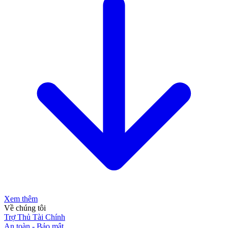
Xem thêm
Về chúng tôi
Trợ Thủ Tài Chính
An toàn - Bảo mật