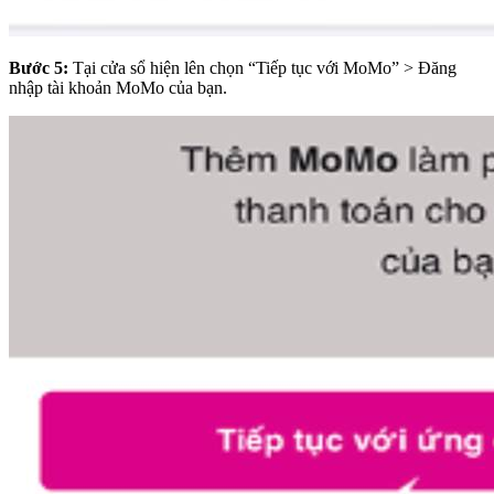
Bước 5:
Tại cửa sổ hiện lên chọn “Tiếp tục với MoMo” > Đăng
nhập tài khoản MoMo của bạn.