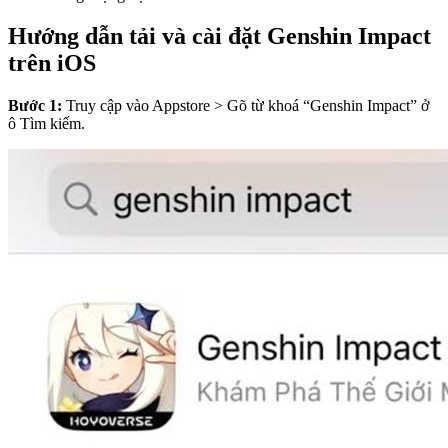
Hướng dẫn tải và cài đặt Genshin Impact
trên iOS
Bước 1:
Truy cập vào Appstore > Gõ từ khoá “Genshin Impact” ở
ô Tìm kiếm.