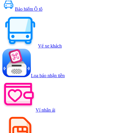
Bảo hiểm Ô tô
Vé xe khách
Loa báo nhận tiền
Ví nhân ái