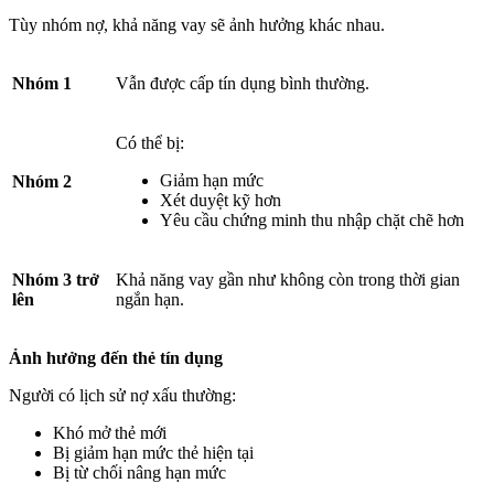
Tùy nhóm nợ, khả năng vay sẽ ảnh hưởng khác nhau.
Nhóm 1
Vẫn được cấp tín dụng bình thường.
Có thể bị:
Giảm hạn mức
Nhóm 2
Xét duyệt kỹ hơn
Yêu cầu chứng minh thu nhập chặt chẽ hơn
Nhóm 3 trở
Khả năng vay gần như không còn trong thời gian
lên
ngắn hạn.
Ảnh hưởng đến thẻ tín dụng
Người có lịch sử nợ xấu thường:
Khó mở thẻ mới
Bị giảm hạn mức thẻ hiện tại
Bị từ chối nâng hạn mức