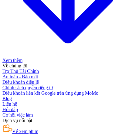
Xem thêm
Về chúng tôi
Trợ Thủ Tài Chính
An toàn - Bảo mật
Điều khoản điều lệ
Chính sách quyền riêng tư
Điều khoản liên kết Google trên ứng dụng MoMo
Blog
Liên hệ
Hỏi đáp
Cơ hội việc làm
Dịch vụ nổi bật
Vé xem phim