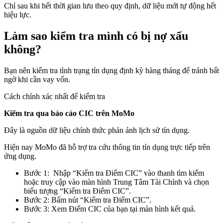
Chỉ sau khi hết thời gian lưu theo quy định, dữ liệu mới tự động hết
hiệu lực.
Làm sao kiểm tra mình có bị nợ xấu
không?
Bạn nên kiểm tra tình trạng tín dụng định kỳ hàng tháng để tránh bất
ngờ khi cần vay vốn.
Cách chính xác nhất để kiểm tra
Kiểm tra qua báo cáo CIC trên MoMo
Đây là nguồn dữ liệu chính thức phản ánh lịch sử tín dụng.
Hiện nay MoMo đã hỗ trợ tra cứu thông tin tín dụng trực tiếp trên
ứng dụng.
Bước 1: Nhập “Kiểm tra Điểm CIC” vào thanh tìm kiếm
hoặc truy cập vào màn hình Trung Tâm Tài Chính và chọn
biểu tượng “Kiểm tra Điểm CIC”.
Bước 2: Bấm nút “Kiểm tra Điểm CIC”.
Bước 3: Xem Điểm CIC của bạn tại màn hình kết quả.