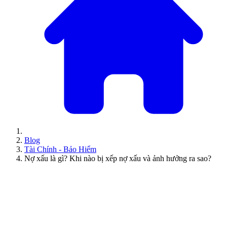
Blog
Tài Chính - Bảo Hiểm
Nợ xấu là gì? Khi nào bị xếp nợ xấu và ảnh hưởng ra sao?