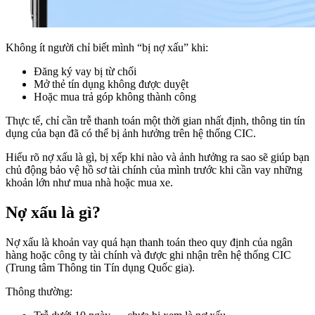
Không ít người chỉ biết mình “bị nợ xấu” khi:
Đăng ký vay bị từ chối
Mở thẻ tín dụng không được duyệt
Hoặc mua trả góp không thành công
Thực tế, chỉ cần trễ thanh toán một thời gian nhất định, thông tin tín
dụng của bạn đã có thể bị ảnh hưởng trên hệ thống CIC.
Hiểu rõ nợ xấu là gì, bị xếp khi nào và ảnh hưởng ra sao sẽ giúp bạn
chủ động bảo vệ hồ sơ tài chính của mình trước khi cần vay những
khoản lớn như mua nhà hoặc mua xe.
Nợ xấu là gì?
Nợ xấu là khoản vay quá hạn thanh toán theo quy định của ngân
hàng hoặc công ty tài chính và được ghi nhận trên hệ thống CIC
(Trung tâm Thông tin Tín dụng Quốc gia).
Thông thường: