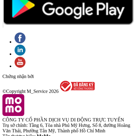
Chứng nhận bởi
©Copyright M_Service
2026
CÔNG TY CỔ PHẦN DỊCH VỤ DI ĐỘNG TRỰC TUYẾN
Trụ sở chính: Tầng 6, Tòa nhà Phú Mỹ Hưng, Số 8, đường Hoàng
Văn Thái, Phường Tân Mỹ, Thành phố Hồ Chí Minh