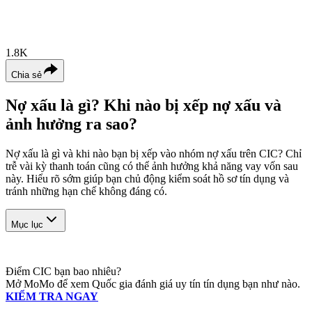
1.8K
Chia sẻ
Nợ xấu là gì? Khi nào bị xếp nợ xấu và
ảnh hưởng ra sao?
Nợ xấu là gì và khi nào bạn bị xếp vào nhóm nợ xấu trên CIC? Chỉ
trễ vài kỳ thanh toán cũng có thể ảnh hưởng khả năng vay vốn sau
này. Hiểu rõ sớm giúp bạn chủ động kiểm soát hồ sơ tín dụng và
tránh những hạn chế không đáng có.
Mục lục
Điểm CIC bạn bao nhiêu?
Mở MoMo để xem Quốc gia đánh giá uy tín tín dụng bạn như nào.
KIỂM TRA NGAY