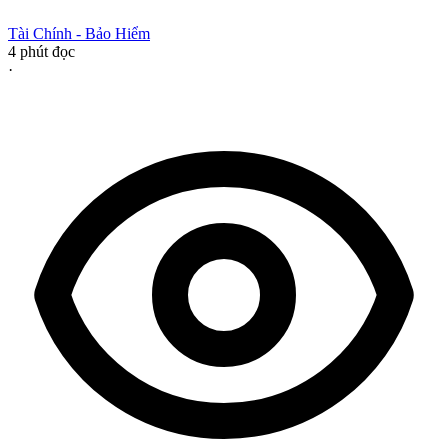
Tài Chính - Bảo Hiểm
4
phút đọc
·