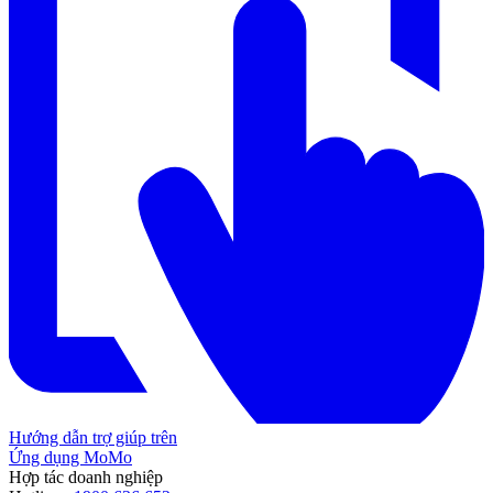
Hướng dẫn trợ giúp trên
Ứng dụng MoMo
Hợp tác doanh nghiệp