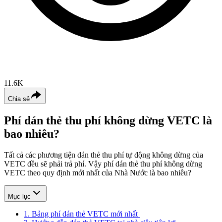
11.6K
Chia sẻ
Phí dán thẻ thu phí không dừng VETC là
bao nhiêu?
Tất cả các phương tiện dán thẻ thu phí tự động không dừng của
VETC đều sẽ phải trả phí. Vậy phí dán thẻ thu phí không dừng
VETC theo quy định mới nhất của Nhà Nước là bao nhiêu?
Mục lục
1. Bảng phí dán thẻ VETC mới nhất