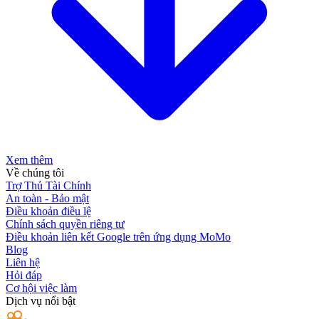
Xem thêm
Về chúng tôi
Trợ Thủ Tài Chính
An toàn - Bảo mật
Điều khoản điều lệ
Chính sách quyền riêng tư
Điều khoản liên kết Google trên ứng dụng MoMo
Blog
Liên hệ
Hỏi đáp
Cơ hội việc làm
Dịch vụ nổi bật