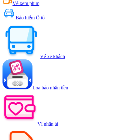
Vé xem phim
Bảo hiểm Ô tô
Vé xe khách
Loa báo nhận tiền
Ví nhân ái