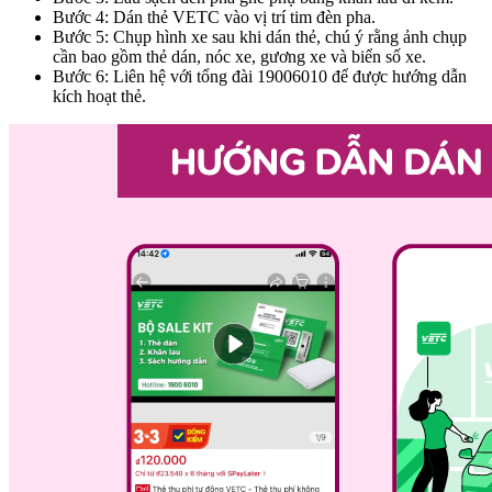
Bước 4: Dán thẻ VETC vào vị trí tim đèn pha.
Bước 5: Chụp hình xe sau khi dán thẻ, chú ý rằng ảnh chụp
cần bao gồm thẻ dán, nóc xe, gương xe và biển số xe.
Bước 6: Liên hệ với tổng đài 19006010 để được hướng dẫn
kích hoạt thẻ.