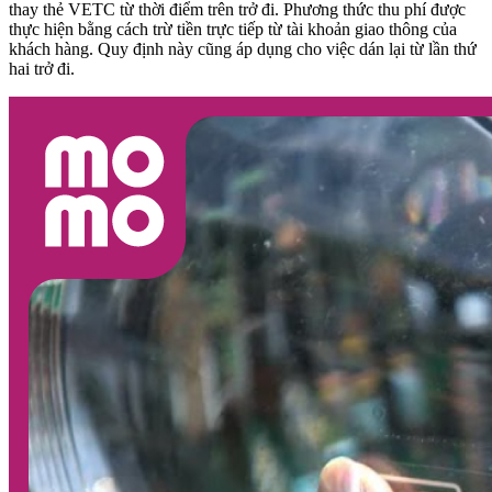
thay thẻ VETC từ thời điểm trên trở đi. Phương thức thu phí được
thực hiện bằng cách trừ tiền trực tiếp từ tài khoản giao thông của
khách hàng. Quy định này cũng áp dụng cho việc dán lại từ lần thứ
hai trở đi.