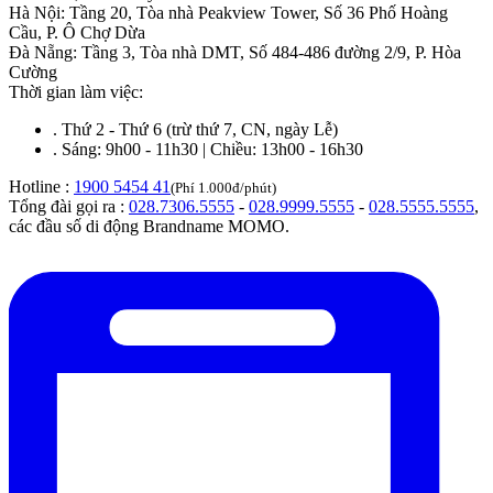
Hà Nội
:
Tầng 20, Tòa nhà Peakview Tower, Số 36 Phố Hoàng
Cầu, P. Ô Chợ Dừa
Đà Nẵng
:
Tầng 3, Tòa nhà DMT, Số 484-486 đường 2/9, P. Hòa
Cường
Thời gian làm việc:
.
Thứ 2 - Thứ 6 (trừ thứ 7, CN, ngày Lễ)
.
Sáng: 9h00 - 11h30 | Chiều: 13h00 - 16h30
Hotline :
1900 5454 41
(Phí 1.000đ/phút)
Tổng đài gọi ra :
028.7306.5555
-
028.9999.5555
-
028.5555.5555
,
các đầu số di động Brandname MOMO.