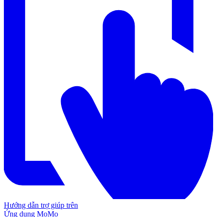
Hướng dẫn trợ giúp trên
Ứng dụng MoMo