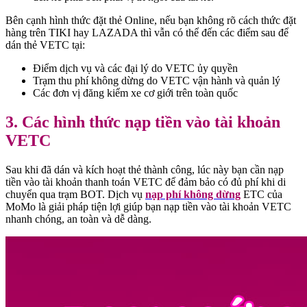
Bên cạnh hình thức đặt thẻ Online, nếu bạn không rõ cách thức đặt
hàng trên TIKI hay LAZADA thì vẫn có thể đến các điểm sau để
dán thẻ VETC tại:
Điểm dịch vụ và các đại lý do VETC ủy quyền
Trạm thu phí không dừng do VETC vận hành và quản lý
Các đơn vị đăng kiểm xe cơ giới trên toàn quốc
3. Các hình thức nạp tiền vào tài khoản
VETC
Sau khi đã dán và kích hoạt thẻ thành công, lúc này bạn cần nạp
tiền vào tài khoản thanh toán VETC để đảm bảo có đủ phí khi di
chuyển qua trạm BOT. Dịch vụ
nạp phí không dừng
ETC của
MoMo là giải pháp tiện lợi giúp bạn nạp tiền vào tài khoản VETC
nhanh chóng, an toàn và dễ dàng.