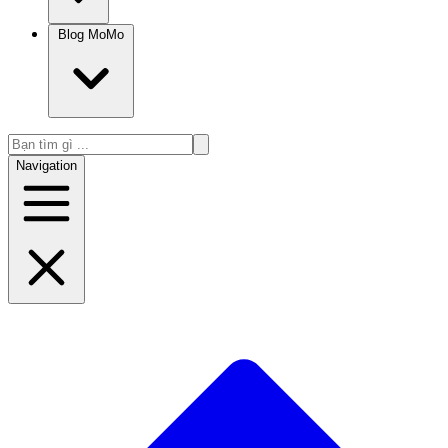
Blog MoMo
Navigation