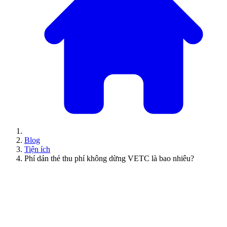
Blog
Tiện ích
Phí dán thẻ thu phí không dừng VETC là bao nhiêu?