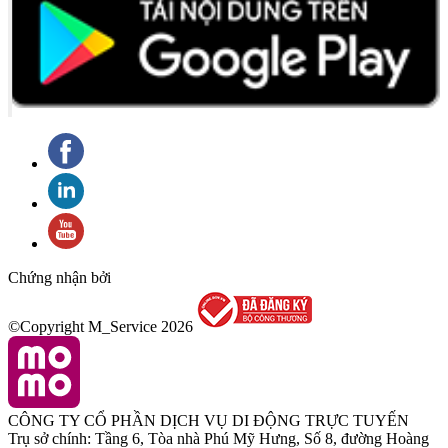
Chứng nhận bởi
©Copyright M_Service
2026
CÔNG TY CỔ PHẦN DỊCH VỤ DI ĐỘNG TRỰC TUYẾN
Trụ sở chính: Tầng 6, Tòa nhà Phú Mỹ Hưng, Số 8, đường Hoàng