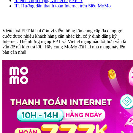
II. Nên chọn mạng Viettel hay FPT?
III. Hướng dẫn thanh toán Internet trên Siêu MoMo
Viettel và FPT là hai đơn vị viễn thông lớn cung cấp đa dạng gói
cước được nhiều khách hàng cân nhắc khi có ý định đăng ký
Internet. Thế nhưng mạng FPT và Viettel mạng nào tốt hơn vẫn là
vấn đề rất khó trả lời. Hãy cùng MoMo đặt hai nhà mạng này lên
bàn cân nhé!