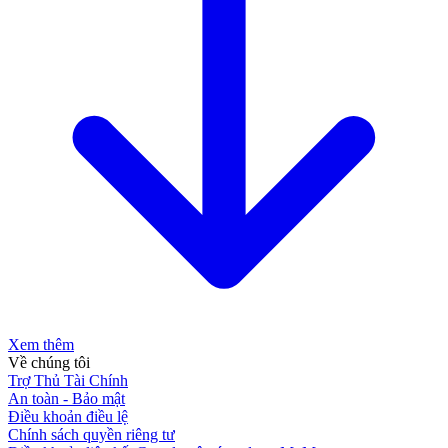
Xem thêm
Về chúng tôi
Trợ Thủ Tài Chính
An toàn - Bảo mật
Điều khoản điều lệ
Chính sách quyền riêng tư