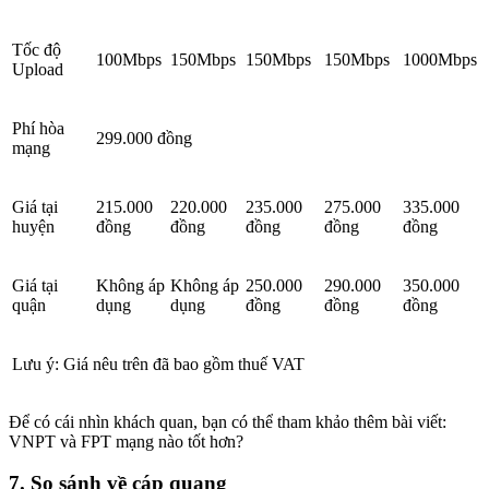
Tốc độ
100Mbps
150Mbps
150Mbps
150Mbps
1000Mbps
Upload
Phí hòa
299.000 đồng
mạng
Giá tại
215.000
220.000
235.000
275.000
335.000
huyện
đồng
đồng
đồng
đồng
đồng
Giá tại
Không áp
Không áp
250.000
290.000
350.000
quận
dụng
dụng
đồng
đồng
đồng
Lưu ý: Giá nêu trên đã bao gồm thuế VAT
Để có cái nhìn khách quan, bạn có thể tham khảo thêm bài viết:
VNPT và FPT mạng nào tốt hơn?
7. So sánh về cáp quang