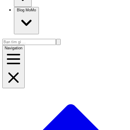
Blog MoMo
Navigation