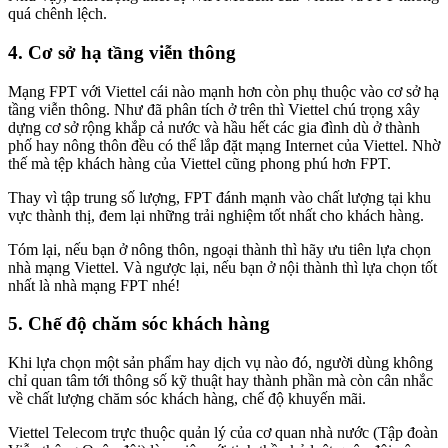
quá chênh lệch.
4. Cơ sở hạ tầng viễn thông
Mạng FPT với Viettel cái nào mạnh hơn còn phụ thuộc vào cơ sở hạ
tầng viễn thông. Như đã phân tích ở trên thì Viettel chú trọng xây
dựng cơ sở rộng khắp cả nước và hầu hết các gia đình dù ở thành
phố hay nông thôn đều có thể lắp đặt mạng Internet của Viettel. Nhờ
thế mà tệp khách hàng của Viettel cũng phong phú hơn FPT.
Thay vì tập trung số lượng, FPT đánh mạnh vào chất lượng tại khu
vực thành thị, đem lại những trải nghiệm tốt nhất cho khách hàng.
Tóm lại, nếu bạn ở nông thôn, ngoại thành thì hãy ưu tiên lựa chọn
nhà mạng Viettel. Và ngược lại, nếu bạn ở nội thành thì lựa chọn tốt
nhất là nhà mạng FPT nhé!
5. Chế độ chăm sóc khách hàng
Khi lựa chọn một sản phẩm hay dịch vụ nào đó, người dùng không
chỉ quan tâm tới thông số kỹ thuật hay thành phần mà còn cân nhắc
về chất lượng chăm sóc khách hàng, chế độ khuyến mãi.
Viettel Telecom trực thuộc quản lý của cơ quan nhà nước (Tập đoàn