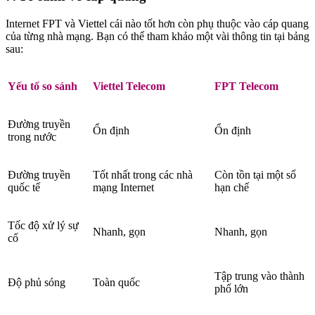
Internet FPT và Viettel cái nào tốt hơn còn phụ thuộc vào cáp quang
của từng nhà mạng. Bạn có thể tham khảo một vài thông tin tại bảng
sau:
Yếu tố so sánh
Viettel Telecom
FPT Telecom
Đường truyền
Ổn định
Ổn định
trong nước
Đường truyền
Tốt nhất trong các nhà
Còn tồn tại một số
quốc tế
mạng Internet
hạn chế
Tốc độ xử lý sự
Nhanh, gọn
Nhanh, gọn
cố
Tập trung vào thành
Độ phủ sóng
Toàn quốc
phố lớn