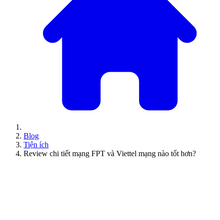
Blog
Tiện ích
Review chi tiết mạng FPT và Viettel mạng nào tốt hơn?