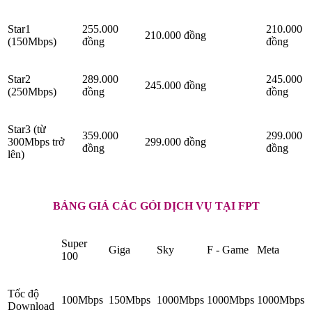
Star1
255.000
210.000
210.000 đồng
(150Mbps)
đồng
đồng
Star2
289.000
245.000
245.000 đồng
(250Mbps)
đồng
đồng
Star3 (từ
359.000
299.000
300Mbps trở
299.000 đồng
đồng
đồng
lên)
BẢNG GIÁ CÁC GÓI DỊCH VỤ TẠI FPT
Super
Giga
Sky
F - Game
Meta
100
Tốc độ
100Mbps
150Mbps
1000Mbps
1000Mbps
1000Mbps
Download