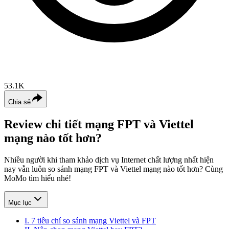
53.1K
Chia sẻ
Review chi tiết mạng FPT và Viettel
mạng nào tốt hơn?
Nhiều người khi tham khảo dịch vụ Internet chất lượng nhất hiện
nay vẫn luôn so sánh mạng FPT và Viettel mạng nào tốt hơn? Cùng
MoMo tìm hiểu nhé!
Mục lục
I. 7 tiêu chí so sánh mạng Viettel và FPT