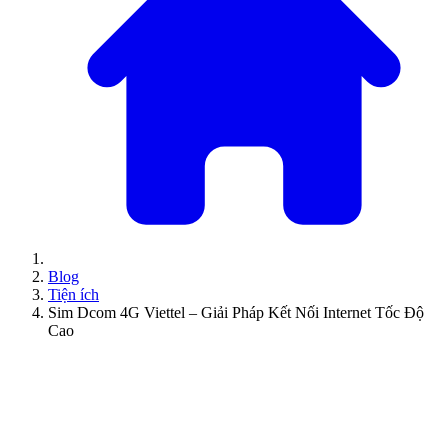
Blog
Tiện ích
Sim Dcom 4G Viettel – Giải Pháp Kết Nối Internet Tốc Độ
Cao