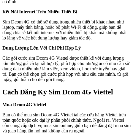
cố định.
Kết Nối Internet Trên Nhiều Thiết Bị
Sim Dcom 4G có thể sử dụng trong nhiều thiết bị khác nhau như
laptop, máy tính bảng, hoặc bộ phát Wi-Fi di động, giúp bạn dễ
dàng chia sẻ kết nối internet với nhiều thiết bị khác mà không phải
lo lắng về việc hết dung lượng hay giảm tốc độ.
Dung Lượng Lớn Với Chi Phí Hợp Lý
Các gói cước sim Dcom 4G Viettel được thiết kế với dung lượng
lớn nhưng giá cả lại rất hợp lý, phù hợp cho những ai có nhu cầu sử
dụng data nhiều như làm việc, xem video, học trực tuyến hay giải
trí. Bạn có thể chọn gói cước phù hợp với nhu cầu của mình, từ gói
ngày, gói tuần cho đến gói tháng.
Cách Đăng Ký Sim Dcom 4G Viettel
Mua Dcom 4G Viettel
Bạn có thể mua sim Dcom 4G Viettel tại các cửa hàng Viettel trên
toàn quốc hoặc các đại lý phân phối chính thức. Ngoài ra, Viettel
còn cung cấp dịch vụ mua sim online, giúp bạn dễ dàng đặt mua sim
và giao hàng tận nơi mà không cần ra ngoài.