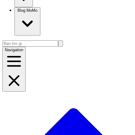
Blog MoMo
Navigation