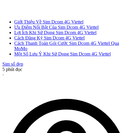
Giới Thiệu Về Sim Dcom 4G Viettel
Ưu Điểm Nổi Bật Của Sim Dcom 4G Viettel
Lợi Ích Khi Sử Dụng Sim Dcom 4G Viettel
Cách Đăng Ký Sim Dcom 4G Viettel
Cách Thanh Toán Gói Cước Sim Dcom 4G Viettel Qua
MoMo
Một Số Lưu Ý Khi Sử Dụng Sim Dcom 4G Viettel
Sim số đẹp
5
phút đọc
·