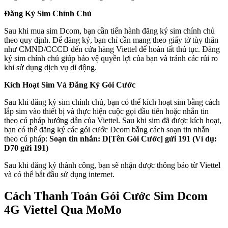
Đăng Ký Sim Chính Chủ
Sau khi mua sim Dcom, bạn cần tiến hành đăng ký sim chính chủ
theo quy định. Để đăng ký, bạn chỉ cần mang theo giấy tờ tùy thân
như CMND/CCCD đến cửa hàng Viettel để hoàn tất thủ tục. Đăng
ký sim chính chủ giúp bảo vệ quyền lợi của bạn và tránh các rủi ro
khi sử dụng dịch vụ di động.
Kích Hoạt Sim Và Đăng Ký Gói Cước
Sau khi đăng ký sim chính chủ, bạn có thể kích hoạt sim bằng cách
lắp sim vào thiết bị và thực hiện cuộc gọi đầu tiên hoặc nhắn tin
theo cú pháp hướng dẫn của Viettel. Sau khi sim đã được kích hoạt,
bạn có thể đăng ký các gói cước Dcom bằng cách soạn tin nhắn
theo cú pháp:
Soạn tin nhắn: D[Tên Gói Cước] gửi 191 (Ví dụ:
D70 gửi 191)
Sau khi đăng ký thành công, bạn sẽ nhận được thông báo từ Viettel
và có thể bắt đầu sử dụng internet.
Cách Thanh Toán Gói Cước Sim Dcom
4G Viettel Qua MoMo