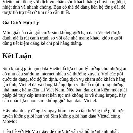
Viettel nổi tiếng với dịch vụ chăm sóc khách hàng chuyên nghiệp,
nhiệt tình và nhanh chóng. Bạn có thể dễ dàng liên hệ tổng đài để
được hỗ trợ bất cứ khi nào cần thiết.
Giá Cước Hợp Lý
Mức giá của các gói cước sim không giới hạn data Viettel được
đánh giá là rất cạnh tranh so với các nhà mạng khác, giúp người
dùng tiết kiệm đáng kể chi phí hàng tháng.
Kết Luận
Sim không giới hạn data Viettel là lựa chọn lý tưởng cho những ai
có nhu cầu sử dụng internet nhiều và thường xuyên. Với các gói
cước đa dạng, tốc độ ổn định, cùng dịch vụ chăm sóc khách hàng
tận tình, Viettel đã và đang khẳng định vị thế là một trong những
nhà mạng hàng đầu tại Việt Nam. Nếu bạn đang tìm kiếm một giải
pháp để truy cập internet liên tục mà không lo về dung lượng, hãy
cân nhắc lựa chọn sim không giới hạn data Viettel.
Hãy nhanh tay đăng ký ngay hôm nay và tận hưởng thế giới trực
tuyến không giới hạn với Sim không giới hạn data Viettel cùng
MoMo!
Liên hệ với MoMo ngay để được tư vấn và hỗ trợ nhanh nhất: