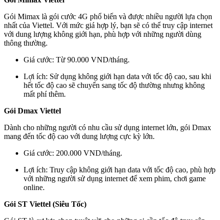
Gói Mimax là gói cước 4G phổ biến và được nhiều người lựa chọn
nhất của Viettel. Với mức giá hợp lý, bạn sẽ có thể truy cập internet
với dung lượng không giới hạn, phù hợp với những người dùng
thông thường.
Giá cước: Từ 90.000 VND/tháng.
Lợi ích: Sử dụng không giới hạn data với tốc độ cao, sau khi
hết tốc độ cao sẽ chuyển sang tốc độ thường nhưng không
mất phí thêm.
Gói Dmax Viettel
Dành cho những người có nhu cầu sử dụng internet lớn, gói Dmax
mang đến tốc độ cao với dung lượng cực kỳ lớn.
Giá cước: 200.000 VND/tháng.
Lợi ích: Truy cập không giới hạn data với tốc độ cao, phù hợp
với những người sử dụng internet để xem phim, chơi game
online.
Gói ST Viettel (Siêu Tốc)