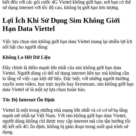
biết đến với các gói cước 4G Viettel không giới hạn, nơi bạn có thể
sử dụng internet với tốc độ cao, không bị giới hạn lưu lượng.
Lợi Ích Khi Sử Dụng Sim Không Giới
Hạn Data Viettel
Việc lựa chọn sim không giới hạn data Viettel mang lại nhiều lợi ích
nổi bật cho người dùng:
Không Lo Hết Dữ Liệu
Đây chính là điểm mạnh lớn nhất của sim không giới hạn data
Viettel. Người dùng có thể sử dụng internet liên tục mà không cần
lo lắng về việc cạn kiệt dữ liệu. Đặc biệt, với những người thường
xuyên xem video, học trực tuyến hay livestream, sim không giới hạn
data Viettel sẽ là một sự lựa chọn hoàn hảo.
Tốc Độ Internet Ổn Định
Viettel là một trong những nhà mạng lớn nhất và có cơ sở hạ tầng
mạnh mẽ nhất tại Việt Nam. Với sim không giới hạn data Viettel,
người dùng không chỉ được truy cập internet mà còn tận hưởng tốc
độ kết nối 4G ổn định, không bị gián đoạn trong suốt quá trình sử
dụng.