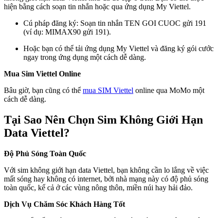
hiện bằng cách soạn tin nhắn hoặc qua ứng dụng My Viettel.
Cú pháp đăng ký: Soạn tin nhắn TEN GOI CUOC gửi 191
(ví dụ: MIMAX90 gửi 191).
Hoặc bạn có thể tải ứng dụng My Viettel và đăng ký gói cước
ngay trong ứng dụng một cách dễ dàng.
Mua Sim Viettel Online
Bâu giờ, bạn cũng có thể
mua SIM Viettel
online qua MoMo một
cách dễ dàng.
Tại Sao Nên Chọn Sim Không Giới Hạn
Data Viettel?
Độ Phủ Sóng Toàn Quốc
Với sim không giới hạn data Viettel, bạn không cần lo lắng về việc
mất sóng hay không có internet, bởi nhà mạng này có độ phủ sóng
toàn quốc, kể cả ở các vùng nông thôn, miền núi hay hải đảo.
Dịch Vụ Chăm Sóc Khách Hàng Tốt