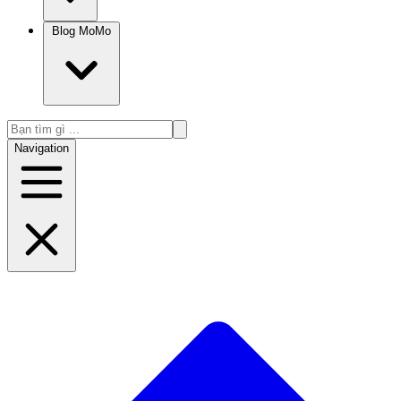
Blog MoMo
Navigation