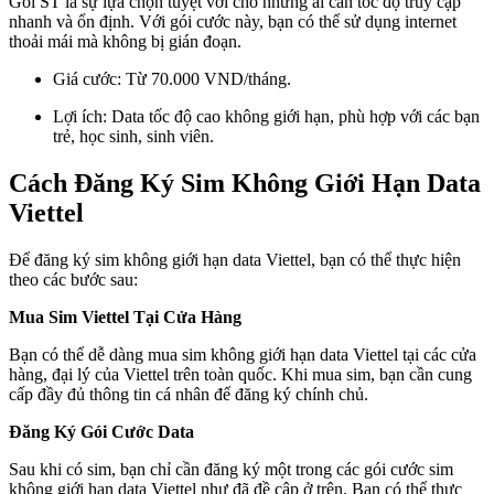
Gói ST là sự lựa chọn tuyệt vời cho những ai cần tốc độ truy cập
nhanh và ổn định. Với gói cước này, bạn có thể sử dụng internet
thoải mái mà không bị gián đoạn.
Giá cước: Từ 70.000 VND/tháng.
Lợi ích: Data tốc độ cao không giới hạn, phù hợp với các bạn
trẻ, học sinh, sinh viên.
Cách Đăng Ký Sim Không Giới Hạn Data
Viettel
Để đăng ký sim không giới hạn data Viettel, bạn có thể thực hiện
theo các bước sau:
Mua Sim Viettel Tại Cửa Hàng
Bạn có thể dễ dàng mua sim không giới hạn data Viettel tại các cửa
hàng, đại lý của Viettel trên toàn quốc. Khi mua sim, bạn cần cung
cấp đầy đủ thông tin cá nhân để đăng ký chính chủ.
Đăng Ký Gói Cước Data
Sau khi có sim, bạn chỉ cần đăng ký một trong các gói cước sim
không giới hạn data Viettel như đã đề cập ở trên. Bạn có thể thực