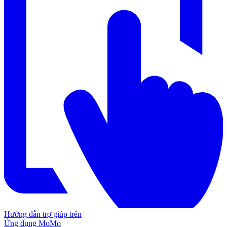
Hướng dẫn trợ giúp trên
Ứng dụng MoMo