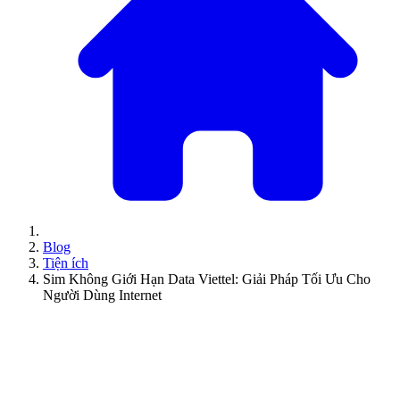
Blog
Tiện ích
Sim Không Giới Hạn Data Viettel: Giải Pháp Tối Ưu Cho
Người Dùng Internet