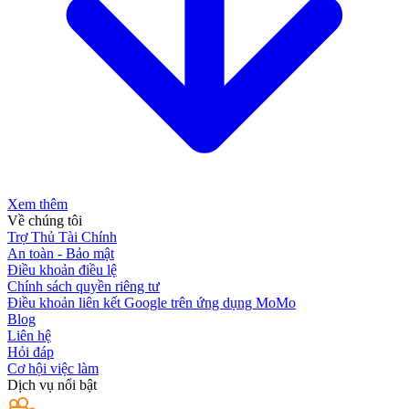
Xem thêm
Về chúng tôi
Trợ Thủ Tài Chính
An toàn - Bảo mật
Điều khoản điều lệ
Chính sách quyền riêng tư
Điều khoản liên kết Google trên ứng dụng MoMo
Blog
Liên hệ
Hỏi đáp
Cơ hội việc làm
Dịch vụ nổi bật