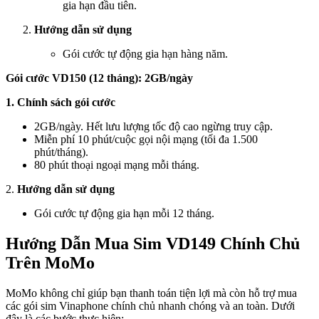
gia hạn đầu tiên.
Hướng dẫn sử dụng
Gói cước tự động gia hạn hàng năm.
Gói cước VD150 (12 tháng): 2GB/ngày
1. Chính sách gói cước
2GB/ngày. Hết lưu lượng tốc độ cao ngừng truy cập.
Miễn phí 10 phút/cuộc gọi nội mạng (tối đa 1.500
phút/tháng).
80 phút thoại ngoại mạng mỗi tháng.
2.
Hướng dẫn sử dụng
Gói cước tự động gia hạn mỗi 12 tháng.
Hướng Dẫn Mua Sim VD149 Chính Chủ
Trên MoMo
MoMo không chỉ giúp bạn thanh toán tiện lợi mà còn hỗ trợ mua
các gói sim Vinaphone chính chủ nhanh chóng và an toàn. Dưới
đây là các bước thực hiện: