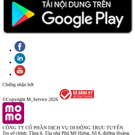
Chứng nhận bởi
©Copyright M_Service
2026
CÔNG TY CỔ PHẦN DỊCH VỤ DI ĐỘNG TRỰC TUYẾN
Trụ sở chính: Tầng 6, Tòa nhà Phú Mỹ Hưng, Số 8, đường Hoàng