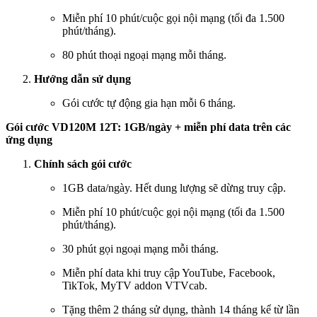
Miễn phí 10 phút/cuộc gọi nội mạng (tối đa 1.500
phút/tháng).
80 phút thoại ngoại mạng mỗi tháng.
Hướng dẫn sử dụng
Gói cước tự động gia hạn mỗi 6 tháng.
Gói cước VD120M 12T: 1GB/ngày + miễn phí data trên các
ứng dụng
Chính sách gói cước
1GB data/ngày. Hết dung lượng sẽ dừng truy cập.
Miễn phí 10 phút/cuộc gọi nội mạng (tối đa 1.500
phút/tháng).
30 phút gọi ngoại mạng mỗi tháng.
Miễn phí data khi truy cập YouTube, Facebook,
TikTok, MyTV addon VTVcab.
Tặng thêm 2 tháng sử dụng, thành 14 tháng kể từ lần