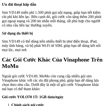
Ưu đãi thoại hấp dẫn
Sim VD149 miễn phí 1.500 phút gọi nội mạng, giúp bạn tiết kiệm
chi phí khi liên lạc. Bên cạnh đó, gói cước còn tặng thêm 200 phút
gọi ngoại mạng và 200 tin nhắn mỗi tháng, rất phù hợp cho người
có nhu cầu liên lạc thường xuyên.
Sử dụng đa thiết bị
Sim VD149 có thể dùng trên nhiều thiết bị như điện thoại, iPad,
máy tính bảng, và bộ phát Wi-Fi từ SIM, giúp bạn dễ dàng kết nối
mọi lúc, mọi nơi.
Các Gói Cước Khác Của Vinaphone Trên
MoMo
Ngoài gói cước VD149, MoMo còn cung cấp nhiều gói sim
Vinaphone khác với các ưu đãi phong phú, giúp bạn dễ dàng lựa
chọn theo nhu cầu. Dưới đây là một số gói cước Vinaphone khác
mà bạn có thể tham khảo:
Gói cước YOLO70 1T: 1GB data/ngày
Chính sách gói cước