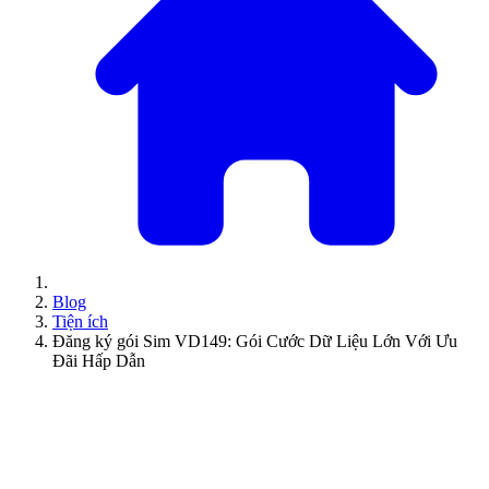
Blog
Tiện ích
Đăng ký gói Sim VD149: Gói Cước Dữ Liệu Lớn Với Ưu
Đãi Hấp Dẫn