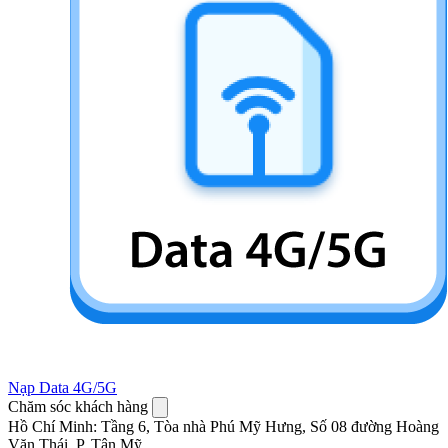
Nạp Data 4G/5G
Chăm sóc khách hàng
Hồ Chí Minh
:
Tầng 6, Tòa nhà Phú Mỹ Hưng, Số 08 đường Hoàng
Văn Thái, P. Tân Mỹ