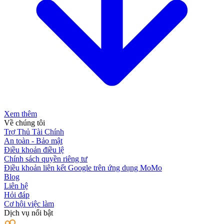
Xem thêm
Về chúng tôi
Trợ Thủ Tài Chính
An toàn - Bảo mật
Điều khoản điều lệ
Chính sách quyền riêng tư
Điều khoản liên kết Google trên ứng dụng MoMo
Blog
Liên hệ
Hỏi đáp
Cơ hội việc làm
Dịch vụ nổi bật