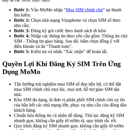
Bước 1:
Vào MoMo nhập “
Mua SIM chính chủ
” tại thanh
tìm kiếm.
Bước 2:
Chọn nhà mạng Vinaphone và chọn SIM số theo
nhu cầu;
Bước 3:
Đăng ký gói cước theo danh sách đi kèm
Bước 4:
Nhập các thông tin theo yêu cầu gồm: Thông tin chủ
SIM - Thông tin giao hàng. Sau đó, bấm chọn đồng ý với
điều khoản và ấn “Thanh toán”.
Bước 5:
Kiểm tra và nhấn “Xác nhận” để hoàn tất.
Quyền Lợi Khi Đăng Ký SIM Trên Ứng
Dụng MoMo
Tận hưởng trải nghiệm mua SIM số đẹp tiện lợi, có thể đặt
mua SIM chính chủ mọi lúc, mọi nơi, hỗ trợ giao SIM tận
nhà.
Kho SIM đa dạng, là đơn vị phân phối SIM chính chủ uy tín
của hầu hết các nhà mạng lớn, phục vụ nhu cầu của đông đảo
khách hàng.
Chuẩn hóa thông tin cá nhân dễ dàng. Thủ tục đăng ký SIM
nhanh gọn, không cần giấy tờ rườm rà, quy trình rắc rối.
Quy trình đăng ký SIM nhanh gọn, không cần giấy tờ rườm