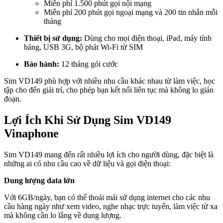
Miễn phí 1.500 phút gọi nội mạng
Miễn phí 200 phút gọi ngoại mạng và 200 tin nhắn mỗi
tháng
Thiết bị sử dụng:
Dùng cho mọi điện thoại, iPad, máy tính
bảng, USB 3G, bộ phát Wi-Fi từ SIM
Bảo hành:
12 tháng gói cước
Sim VD149 phù hợp với nhiều nhu cầu khác nhau từ làm việc, học
tập cho đến giải trí, cho phép bạn kết nối liên tục mà không lo gián
đoạn.
Lợi Ích Khi Sử Dụng Sim VD149
Vinaphone
Sim VD149 mang đến rất nhiều lợi ích cho người dùng, đặc biệt là
những ai có nhu cầu cao về dữ liệu và gọi điện thoại:
Dung lượng data lớn
Với 6GB/ngày, bạn có thể thoải mái sử dụng internet cho các nhu
cầu hàng ngày như xem video, nghe nhạc trực tuyến, làm việc từ xa
mà không cần lo lắng về dung lượng.