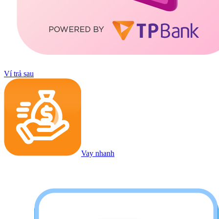
Ví trả sau
Vay nhanh