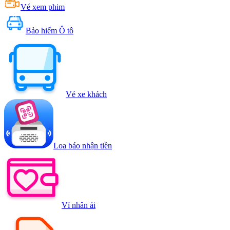
Vé xem phim
Bảo hiểm Ô tô
Vé xe khách
Loa báo nhận tiền
Ví nhân ái