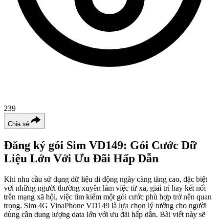
239
Chia sẻ
Đăng ký gói Sim VD149: Gói Cước Dữ
Liệu Lớn Với Ưu Đãi Hấp Dẫn
Khi nhu cầu sử dụng dữ liệu di động ngày càng tăng cao, đặc biệt
với những người thường xuyên làm việc từ xa, giải trí hay kết nối
trên mạng xã hội, việc tìm kiếm một gói cước phù hợp trở nên quan
trọng. Sim 4G VinaPhone VD149 là lựa chọn lý tưởng cho người
dùng cần dung lượng data lớn với ưu đãi hấp dẫn. Bài viết này sẽ