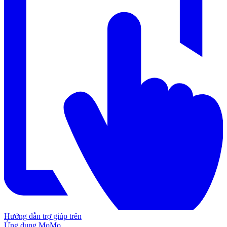
Hướng dẫn trợ giúp trên
Ứng dụng MoMo