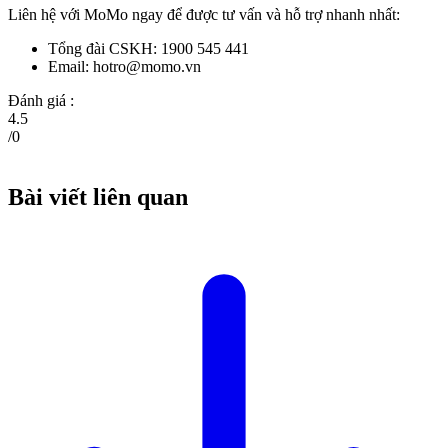
Liên hệ với MoMo ngay để được tư vấn và hỗ trợ nhanh nhất:
Tổng đài CSKH: 1900 545 441
Email:
hotro@momo.vn
Đánh giá :
4.5
/
0
Bài viết liên quan